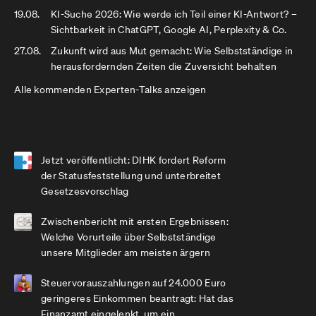
19.08.
KI-Suche 2026: Wie werde ich Teil einer KI-Antwort? –
Sichtbarkeit in ChatGPT, Google AI, Perplexity & Co.
27.08.
Zukunft wird aus Mut gemacht: Wie Selbstständige in
herausfordernden Zeiten die Zuversicht behalten
Alle kommenden Experten-Talks anzeigen
Jetzt veröffentlicht: DIHK fordert Reform
der Statusfeststellung und unterbreitet
Gesetzesvorschlag
Zwischenbericht mit ersten Ergebnissen:
Welche Vorurteile über Selbstständige
unsere Mitglieder am meisten ärgern
Steuervorauszahlungen auf 24.000 Euro
geringeres Einkommen beantragt: Hat das
Finanzamt eingelenkt, um ein