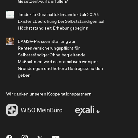
Gesetzentwurfs erfüllen?
Jimdo-ifo Geschäftsklimaindex Juli 2026:
Existenzbedrohung bei Selbstständigen auf
Höchststand seit Erhebungsbeginn
BAGSV-Pressemitteilung zur
Rentenversicherungspflicht für
Selbstständige: Ohne begleitende
Maßnahmen wird es dramatisch weniger
Gründungen und höhere Beitragsschulden
geben
Wir danken unseren Kooperationspartnern