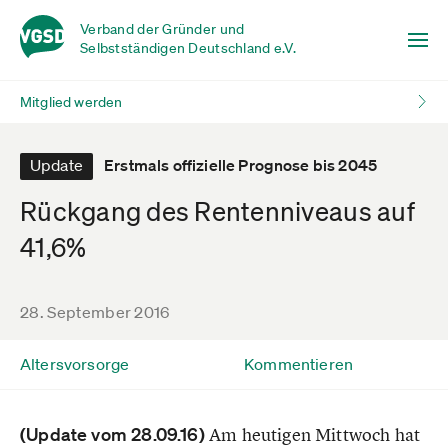
Verband der Gründer und
Selbstständigen Deutschland e.V.
Mitglied werden
Update
Erstmals offizielle Prognose bis 2045
Rückgang des Rentenniveaus auf
41,6%
28. September 2016
Altersvorsorge
Kommentieren
(Update vom 28.09.16)
Am heutigen Mittwoch hat