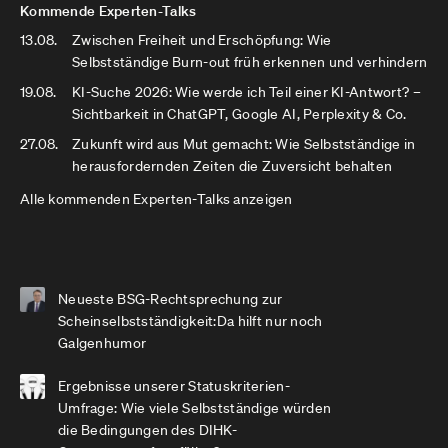
Kommende Experten-Talks
13.08.
Zwischen Freiheit und Erschöpfung: Wie
Selbstständige Burn-out früh erkennen und verhindern
19.08.
KI-Suche 2026: Wie werde ich Teil einer KI-Antwort? –
Sichtbarkeit in ChatGPT, Google AI, Perplexity & Co.
27.08.
Zukunft wird aus Mut gemacht: Wie Selbstständige in
herausfordernden Zeiten die Zuversicht behalten
Alle kommenden Experten-Talks anzeigen
Neueste BSG-Rechtsprechung zur
Scheinselbstständigkeit:Da hilft nur noch
Galgenhumor
Ergebnisse unserer Statuskriterien-
Umfrage: Wie viele Selbstständige würden
die Bedingungen des DIHK-