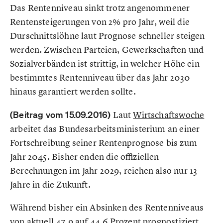
Das Rentenniveau sinkt trotz angenommener
Rentensteigerungen von 2% pro Jahr, weil die
Durschnittslöhne laut Prognose schneller steigen
werden. Zwischen Parteien, Gewerkschaften und
Sozialverbänden ist strittig, in welcher Höhe ein
bestimmtes Rentenniveau über das Jahr 2030
hinaus garantiert werden sollte.
(Beitrag vom 15.09.2016)
Laut
Wirtschaftswoche
arbeitet das Bundesarbeitsministerium an einer
Fortschreibung seiner Rentenprognose bis zum
Jahr 2045. Bisher enden die offiziellen
Berechnungen im Jahr 2029, reichen also nur 13
Jahre in die Zukunft.
Während bisher ein Absinken des Rentenniveaus
von aktuell 47,9 auf 44,6 Prozent prognostiziert