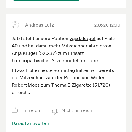
Andreas Lutz
23.6.20 12:00
Jetzt steht unsere Petition
vgsd.de­/pet
auf Platz
40 und hat damit mehr Mitzeichner als die von
Anja Krüger (52.237) zum Einsatz
homöopathischer Arzneimittel für Tiere.
Etwas früher heute vormittag hatten wir bereits
die Mitzeichnerzahl der Petition von Walter
Robert Moos zum Thema E-Zigarette (51.720)
erreicht.
Hilfreich
Nicht hilfreich
Darauf antworten