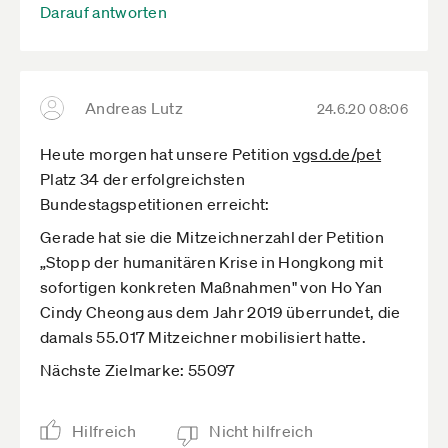
Darauf antworten
Andreas Lutz
24.6.20 08:06
Heute morgen hat unsere Petition
vgsd.de­/pet
Platz 34 der erfolgreichsten
Bundestagspetitionen erreicht:
Gerade hat sie die Mitzeichnerzahl der Petition
„Stopp der humanitären Krise in Hongkong mit
sofortigen konkreten Maßnahmen" von Ho Yan
Cindy Cheong aus dem Jahr 2019 überrundet, die
damals 55.017 Mitzeichner mobilisiert hatte.
Nächste Zielmarke: 55097
Hilfreich
Nicht hilfreich