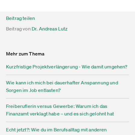
Beitrag teilen
Beitrag von
Dr. Andreas Lutz
Mehr zum Thema
Kurzfristige Projektverlängerung - Wie damit umgehen?
Wie kann ich mich bei dauerhafter Anspannung und
Sorgen im Job entlasten?
Freiberuflerin versus Gewerbe: Warum ich das
Finanzamt verklagt habe – und es sich gelohnt hat
Echt jetzt?: Wie du im Berufsalltag mit anderen