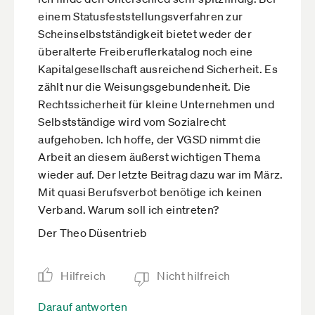
einem Statusfeststellungsverfahren zur
Scheinselbstständigkeit bietet weder der
überalterte Freiberuflerkatalog noch eine
Kapitalgesellschaft ausreichend Sicherheit. Es
zählt nur die Weisungsgebundenheit. Die
Rechtssicherheit für kleine Unternehmen und
Selbstständige wird vom Sozialrecht
aufgehoben. Ich hoffe, der VGSD nimmt die
Arbeit an diesem äußerst wichtigen Thema
wieder auf. Der letzte Beitrag dazu war im März.
Mit quasi Berufsverbot benötige ich keinen
Verband. Warum soll ich eintreten?
Der Theo Düsentrieb
Hilfreich
Nicht hilfreich
Darauf antworten