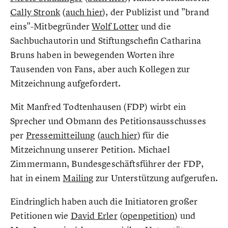
Cally Stronk
(
auch hier
), der Publizist und "brand
eins"-Mitbegründer
Wolf Lotter
und die
Sachbuchautorin und Stiftungschefin Catharina
Bruns haben in bewegenden Worten ihre
Tausenden von Fans, aber auch Kollegen zur
Mitzeichnung aufgefordert.
Mit Manfred Todtenhausen (FDP) wirbt ein
Sprecher und Obmann des Petitionsausschusses
per
Pressemitteilung
(
auch hier
) für die
Mitzeichnung unserer Petition. Michael
Zimmermann, Bundesgeschäftsführer der FDP,
hat in einem
Mailing
zur Unterstützung aufgerufen.
Eindringlich haben auch die Initiatoren großer
Petitionen wie
David Erler
(
openpetition
) und