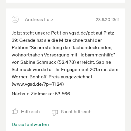
Andreas Lutz
23.6.20 13:11
Jetzt steht unsere Petition
vgsd.de­/pet
auf Platz
39: Gerade hat sie die Mitzeichnerzahl der
Petition "Sicherstellung der flächendeckenden,
wohnortnahen Versorgung mit Hebammenhilfe"
von Sabine Schmuck (52.478) erreicht. Sabine
Schmuck wurde für ihr Engagement 2015 mit dem
Werner-Bonhoff-Preis ausgezeichnet.
(
www.vgsd.de­/?p=7124
)
Nächste Zielmarke: 53.566
Hilfreich
Nicht hilfreich
Darauf antworten