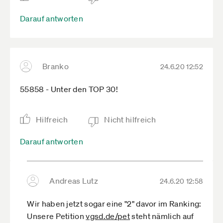
Darauf antworten
Branko
24.6.20 12:52
55858 - Unter den TOP 30!
Hilfreich
Nicht hilfreich
Darauf antworten
Andreas Lutz
24.6.20 12:58
Wir haben jetzt sogar eine "2" davor im Ranking:
Unsere Petition
vgsd.de­/pet
steht nämlich auf