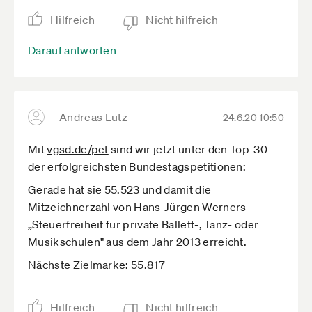
Hilfreich
Nicht hilfreich
Darauf antworten
Andreas Lutz
24.6.20 10:50
Mit
vgsd.de­/pet
sind wir jetzt unter den Top-30
der erfolgreichsten Bundestagspetitionen:
Gerade hat sie 55.523 und damit die
Mitzeichnerzahl von Hans-Jürgen Werners
„Steuerfreiheit für private Ballett-, Tanz- oder
Musikschulen" aus dem Jahr 2013 erreicht.
Nächste Zielmarke: 55.817
Hilfreich
Nicht hilfreich