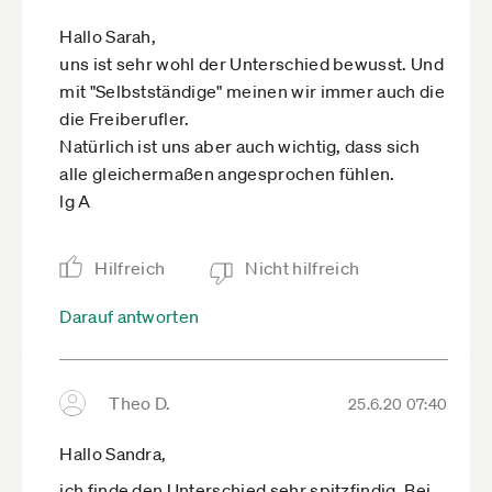
Hallo Sarah,
uns ist sehr wohl der Unterschied bewusst. Und
mit "Selbstständige" meinen wir immer auch die
die Freiberufler.
Natürlich ist uns aber auch wichtig, dass sich
alle gleichermaßen angesprochen fühlen.
lg A
Hilfreich
Nicht hilfreich
Darauf antworten
Theo D.
25.6.20 07:40
Hallo Sandra,
ich finde den Unterschied sehr spitzfindig. Bei