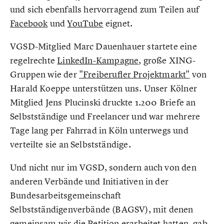
und sich ebenfalls hervorragend zum Teilen auf
Facebook
und
YouTube
eignet.
VGSD-Mitglied Marc Dauenhauer startete eine
regelrechte
LinkedIn-Kampagne
, große XING-
Gruppen wie der
"Freiberufler Projektmarkt"
von
Harald Koeppe unterstützen uns. Unser Kölner
Mitglied Jens Plucinski druckte 1.200 Briefe an
Selbstständige und Freelancer und war mehrere
Tage lang per Fahrrad in Köln unterwegs und
verteilte sie an Selbstständige.
Und nicht nur im VGSD, sondern auch von den
anderen Verbände und Initiativen in der
Bundesarbeitsgemeinschaft
Selbstständigenverbände (BAGSV), mit denen
gemeinsam wir die Petition erarbeitet hatten, gab