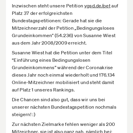
Inzwischen steht unsere Petition
vgsd.de­/pet
auf
Platz 37 der erfolgreichsten
Bundestagspetitionen: Gerade hat sie die
Mitzeichnerzahl der Petition „Bedingungsloses
Grundeinkommen" (54.236) von Susanne Wiest
aus dem Jahr 2008/2009 erreicht.
Susanne Wiest hat die Petition unter dem Titel
“Einführung eines Bedingungslosen
Grundeinkommens” während der Coronakrise
dieses Jahr noch einmal wiederholt und 176.134
Online-Mitzeichner mobilisiert und steht damit
auf Platz 1 unseres Rankings.
Die Chancen sind also gut, dass wir uns bei
unserer nächsten Bundestagspetition nochmals
steigern! :)
Zur nächsten Zielmarke fehlen weniger als 200
Mitzeichner, sie ist also ganz nah, nämlich bei: