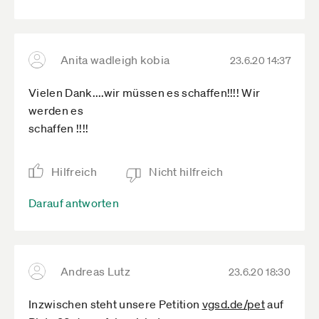
Anita wadleigh kobia
23.6.20 14:37
Vielen Dank....wir müssen es schaffen!!!! Wir
werden es
schaffen !!!!
Hilfreich
Nicht hilfreich
Darauf antworten
Andreas Lutz
23.6.20 18:30
Inzwischen steht unsere Petition
vgsd.de­/pet
auf