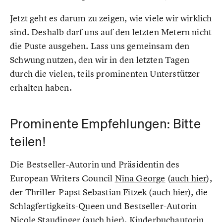
Jetzt geht es darum zu zeigen, wie viele wir wirklich
sind. Deshalb darf uns auf den letzten Metern nicht
die Puste ausgehen. Lass uns gemeinsam den
Schwung nutzen, den wir in den letzten Tagen
durch die vielen, teils prominenten Unterstützer
erhalten haben.
Prominente Empfehlungen: Bitte
teilen!
Die Bestseller-Autorin und Präsidentin des
European Writers Council
Nina George
(
auch hier
),
der Thriller-Papst
Sebastian Fitzek
(
auch hier
), die
Schlagfertigkeits-Queen und Bestseller-Autorin
Nicole Staudinger
(
auch hier
), Kinderbuchautorin