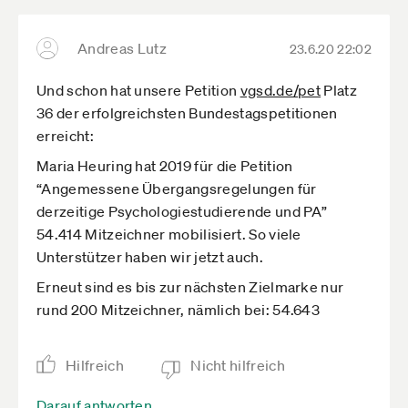
Andreas Lutz
23.6.20 22:02
Und schon hat unsere Petition
vgsd.de­/pet
Platz
36 der erfolgreichsten Bundestagspetitionen
erreicht:
Maria Heuring hat 2019 für die Petition
“Angemessene Übergangsregelungen für
derzeitige Psychologiestudierende und PA”
54.414 Mitzeichner mobilisiert. So viele
Unterstützer haben wir jetzt auch.
Erneut sind es bis zur nächsten Zielmarke nur
rund 200 Mitzeichner, nämlich bei: 54.643
Hilfreich
Nicht hilfreich
Darauf antworten