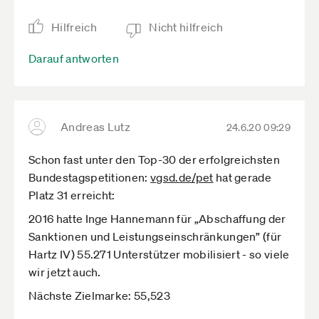
Hilfreich
Nicht hilfreich
Darauf antworten
Andreas Lutz
24.6.20 09:29
Schon fast unter den Top-30 der erfolgreichsten
Bundestagspetitionen:
vgsd.de­/pet
hat gerade
Platz 31 erreicht:
2016 hatte Inge Hannemann für „Abschaffung der
Sanktionen und Leistungseinschränkungen” (für
Hartz IV) 55.271 Unterstützer mobilisiert - so viele
wir jetzt auch.
Nächste Zielmarke: 55,523