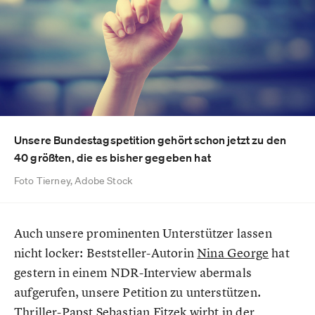
Unsere Bundestagspetition gehört schon jetzt zu den
40 größten, die es bisher gegeben hat
Foto Tierney, Adobe Stock
Auch unsere prominenten Unterstützer lassen
nicht locker: Beststeller-Autorin
Nina George
hat
gestern in einem NDR-Interview abermals
aufgerufen, unsere Petition zu unterstützen.
Thriller-Papst
Sebastian Fitzek
wirbt in der