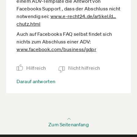
einem ADV-Template die Antwort von
Facebooks Support , dass der Abschluss nicht
notwendig sei:
www.e-recht24.de­/artikel/d­…
chutz.html
Auch auf Facebooks FAQ selbst findet sich
nichts zum Abschluss einer ADV:
www.facebook.com­/business/gdpr
Hilfreich
Nicht hilfreich
Darauf antworten
Zum Seitenanfang