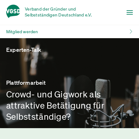
Verband der Gründer und
Selbstständigen Deutschland e.V.
Mitglied werden
Experten-Talk
Plattformarbeit
Crowd- und Gigwork als
attraktive Betätigung für
Selbstständige?