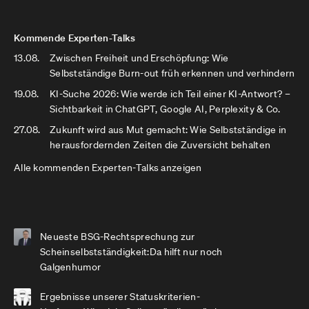
Kommende Experten-Talks
13.08.
Zwischen Freiheit und Erschöpfung: Wie
Selbstständige Burn-out früh erkennen und verhindern
19.08.
KI-Suche 2026: Wie werde ich Teil einer KI-Antwort? –
Sichtbarkeit in ChatGPT, Google AI, Perplexity & Co.
27.08.
Zukunft wird aus Mut gemacht: Wie Selbstständige in
herausfordernden Zeiten die Zuversicht behalten
Alle kommenden Experten-Talks anzeigen
Neueste BSG-Rechtsprechung zur
Scheinselbstständigkeit:Da hilft nur noch
Galgenhumor
Ergebnisse unserer Statuskriterien-