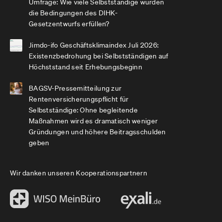
Umfrage: Wie viele Selbstständige würden
die Bedingungen des DIHK-
Gesetzentwurfs erfüllen?
Jimdo-ifo Geschäftsklimaindex Juli 2026:
Existenzbedrohung bei Selbstständigen auf
Höchststand seit Erhebungsbeginn
BAGSV-Pressemitteilung zur
Rentenversicherungspflicht für
Selbstständige: Ohne begleitende
Maßnahmen wird es dramatisch weniger
Gründungen und höhere Beitragsschulden
geben
Wir danken unseren Kooperationspartnern