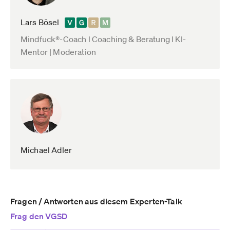
Lars Bösel
Mindfuck®-Coach l Coaching & Beratung l KI-
Mentor | Moderation
Michael Adler
Fragen / Antworten aus diesem Experten-Talk
Frag den VGSD