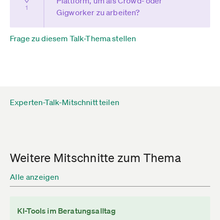
Plattform, um als Crowd- oder
1
Gigworker zu arbeiten?
Frage zu diesem Talk-Thema stellen
Experten-Talk-Mitschnitt teilen
Weitere Mitschnitte zum Thema
Alle anzeigen
KI-Tools im Beratungsalltag