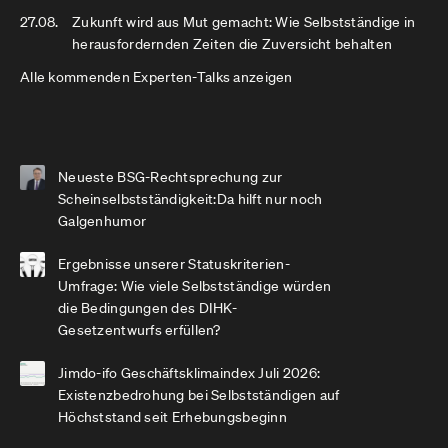
27.08.
Zukunft wird aus Mut gemacht: Wie Selbstständige in
herausfordernden Zeiten die Zuversicht behalten
Alle kommenden Experten-Talks anzeigen
Neueste BSG-Rechtsprechung zur
Scheinselbstständigkeit:Da hilft nur noch
Galgenhumor
Ergebnisse unserer Statuskriterien-
Umfrage: Wie viele Selbstständige würden
die Bedingungen des DIHK-
Gesetzentwurfs erfüllen?
Jimdo-ifo Geschäftsklimaindex Juli 2026:
Existenzbedrohung bei Selbstständigen auf
Höchststand seit Erhebungsbeginn