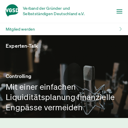
Verband der Gründer und
Selbstständigen Deutschland e.V.
Mitglied werden
Experten-Talk
Controlling
Mit einer einfachen
Liquiditätsplanung finanzielle
Engpässe vermeiden