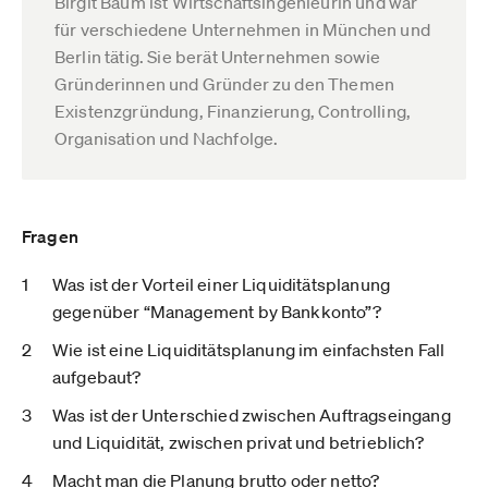
Birgit Baum ist Wirtschaftsingenieurin und war
für verschiedene Unternehmen in München und
Berlin tätig. Sie berät Unternehmen sowie
Gründerinnen und Gründer zu den Themen
Existenzgründung, Finanzierung, Controlling,
Organisation und Nachfolge.
Fragen
Was ist der Vorteil einer Liquiditätsplanung
gegenüber “Management by Bankkonto”?
Wie ist eine Liquiditätsplanung im einfachsten Fall
aufgebaut?
Was ist der Unterschied zwischen Auftragseingang
und Liquidität, zwischen privat und betrieblich?
Macht man die Planung brutto oder netto?