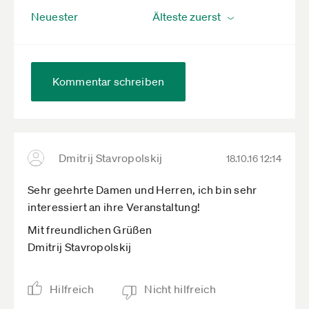
Neuester
Kommentar schreiben
Dmitrij Stavropolskij
18.10.16 12:14
Sehr geehrte Damen und Herren, ich bin sehr
interessiert an ihre Veranstaltung!
Mit freundlichen Grüßen
Dmitrij Stavropolskij
Hilfreich
Nicht hilfreich