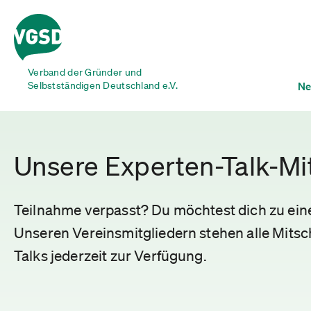
Verband der Gründer und
Selbstständigen Deutschland e.V.
Ne
Unsere Experten-Talk-Mi
Teilnahme verpasst? Du möchtest dich zu ei
Unseren Vereinsmitgliedern stehen alle Mitsch
Talks jederzeit zur Verfügung.