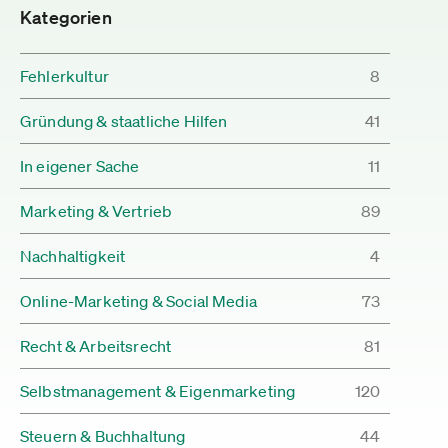
Kategorien
Fehlerkultur
8
Gründung & staatliche Hilfen
41
In eigener Sache
11
Marketing & Vertrieb
89
Nachhaltigkeit
4
Online-Marketing & Social Media
73
Recht & Arbeitsrecht
81
Selbstmanagement & Eigenmarketing
120
Steuern & Buchhaltung
44