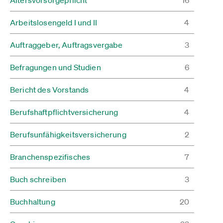
Arbeitslosengeld I und II
4
Auftraggeber, Auftragsvergabe
3
Befragungen und Studien
6
Bericht des Vorstands
4
Berufshaftpflichtversicherung
4
Berufsunfähigkeitsversicherung
2
Branchenspezifisches
7
Buch schreiben
3
Buchhaltung
20