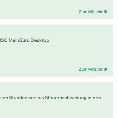
Zum Mitschnitt
 WISO MeinBüro Desktop
Zum Mitschnitt
g von Stundensatz bis Steuernachzahlung in den