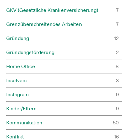
GKV (Gesetzliche Krankenversicherung)
7
Grenzüberschreitendes Arbeiten
7
Gründung
12
Gründungsförderung
2
Home Office
8
Insolvenz
3
Instagram
9
Kinder/Eltern
9
Kommunikation
50
Konflikt
16