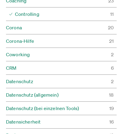
Coaching
23
Controlling
11
Corona
20
Corona-Hilfe
21
Coworking
2
CRM
6
Datenschutz
2
Datenschutz (allgemein)
18
Datenschutz (bei einzelnen Tools)
19
Datensicherheit
16