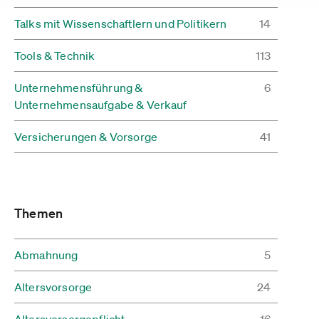
Talks mit Wissenschaftlern und Politikern
14
Tools & Technik
113
Unternehmensführung &
6
Unternehmensaufgabe & Verkauf
Versicherungen & Vorsorge
41
Themen
Abmahnung
5
Altersvorsorge
24
Altersvorsorgepflicht
16