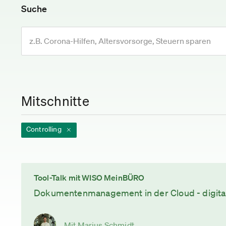
Suche
Mitschnitte
Controlling
Tool-Talk mit WISO MeinBÜRO
Dokumentenmanagement in der Cloud - digital
Mit Marius Schmidt