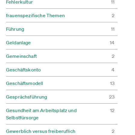
Fehlerkultur
11
frauenspezifische Themen
2
Führung
11
Geldanlage
14
Gemeinschaft
2
Geschäftskonto
4
Geschäftsmodell
13
Gesprächsführung
23
Gesundheit am Arbeitsplatz und
12
Selbstfürsorge
Gewerblich versus freiberuflich
2