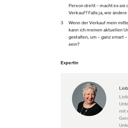
Person dreht – macht es sie 
Verkauf? Falls ja, wie ändere
Wenn der Verkauf mein mittelf
kann ich meinen aktuellen 
gestalten, um – ganz smart –
sein?
Expertin
Liob
Liob
Unte
mit 
Gene
Unte