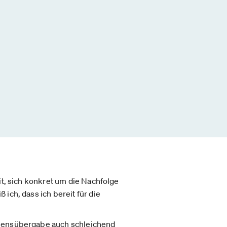
it, sich konkret um die Nachfolge
ich, dass ich bereit für die
ensübergabe auch schleichend