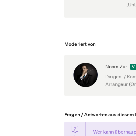
„Un
Moderiert von
Noam Zur
Dirigent / Ko
Arrangeur (Or
Fragen / Antworten aus diesem 
Wer kann überhaup