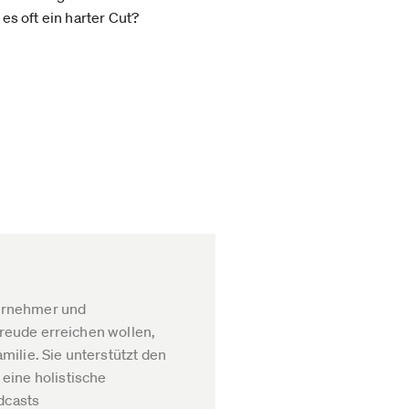
 es oft ein harter Cut?
ternehmer und
Freude erreichen wollen,
ilie. Sie unterstützt den
eine holistische
dcasts