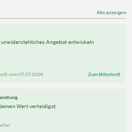
Alle anzeigen
n unwiderstehliches Angebot entwickeln
nitt vom 07.07.2026
Zum Mitschnitt
handlung
einen Wert verteidigst
acher