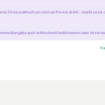
ine Firma praktisch um mich als Person dreht – macht es sie d
mensübergabe auch schleichend funktionieren oder ist ein ha
Fr