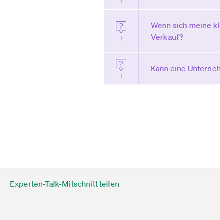
1
Wenn sich meine kle
Verkauf?
1
Kann eine Unterneh
1
Experten-Talk-Mitschnitt teilen