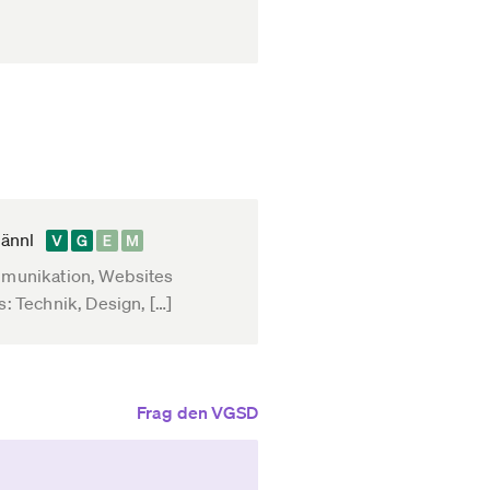
Männl
munikation, Websites
: Technik, Design, […]
Frag den VGSD