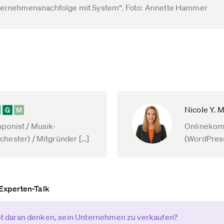
ternehmensnachfolge mit System“. Foto: Annette Hammer
Nicole Y. 
mponist / Musik-
Onlinekom
chester) / Mitgründer […]
(WordPress
Experten-Talk
t daran denken, sein Unternehmen zu verkaufen?