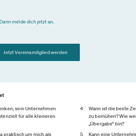
Dann melde dich jetzt an.
Jetzt Vereinsmitglied werden
et
enken, sein Unternehmen
Wann ist die beste Ze
enziell für alle kleineren
zu bemühen? Wie weiß 
„Übergabe“ bin?
a praktisch um mich als
Kann eine Unternehm