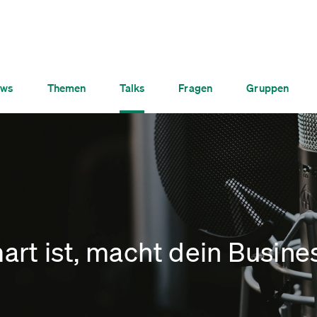
ws
Themen
Talks
Fragen
Gruppen
rt ist, macht dein Business