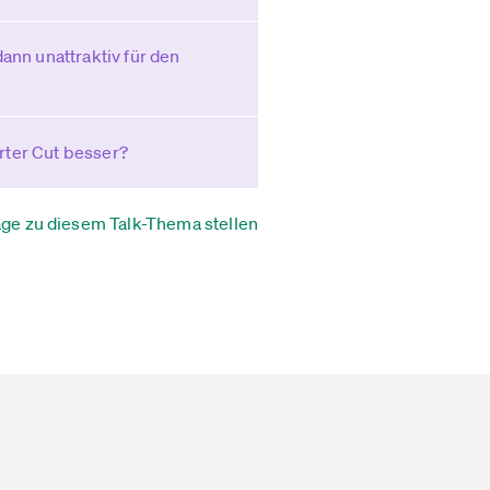
ann unattraktiv für den
rter Cut besser?
age zu diesem Talk-Thema stellen