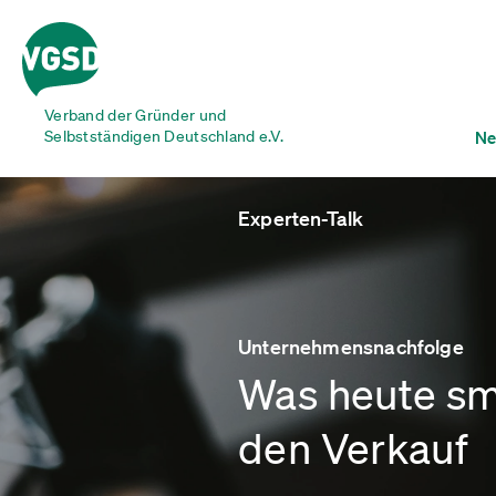
Verband der Gründer und
Selbstständigen Deutschland e.V.
Ne
Experten-Talk
Unternehmensnachfolge
Was heute sma
den Verkauf