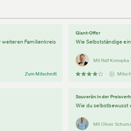
Giant-Offer
 weiteren Familienkreis
Wie Selbstständige ei
Mit Ralf Konopka
Zum Mitschnitt
Mitsch
Souverän in der Preisver
Wie du selbstbewusst d
Mit Oliver Schum