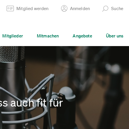
Mitglied werden
Anmelden
Suche
Mitglieder
Mitmachen
Angebote
Über uns
 auch fit für