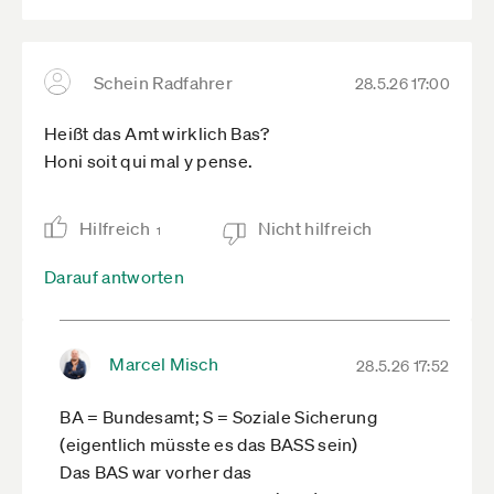
Schein Radfahrer
28.5.26 17:00
Heißt das Amt wirklich Bas?
Honi soit qui mal y pense.
Hilfreich
Nicht hilfreich
1
Darauf antworten
Marcel Misch
28.5.26 17:52
BA = Bundesamt; S = Soziale Sicherung
(eigentlich müsste es das BASS sein)
Das BAS war vorher das