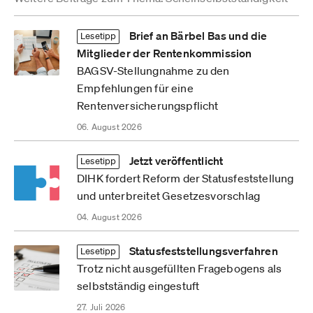
Brief an Bärbel Bas und die
Lesetipp
Mitglieder der Rentenkommission
BAGSV-Stellungnahme zu den
Empfehlungen für eine
Rentenversicherungspflicht
06. August 2026
Jetzt veröffentlicht
Lesetipp
DIHK fordert Reform der Statusfeststellung
und unterbreitet Gesetzesvorschlag
04. August 2026
Statusfeststellungsverfahren
Lesetipp
Trotz nicht ausgefüllten Fragebogens als
selbstständig eingestuft
27. Juli 2026