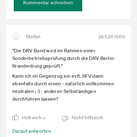
Kommentar schreiben
Stefan
28.5.26 15:05
"Die DRV Bund wird im Rahmen einer
Sonderbetriebsprüfung durch die DRV Berlin-
Brandenburg geprüft."
Kann ich im Gegenzug ein evtl. SFV dann
ebenfalls durch einen - natürlich vollkommen
neutralen ;-) - anderen Selbständigen
durchführen lassen?
Hilfreich
Nicht hilfreich
4
Darauf antworten