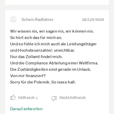
Schein Radfahrer
28.5.26 16:58
Wir wissen nix, wir sagen nix, wir können nix.
So hört sich das für mich an.
Und so fühle ich mich auch als Leistungsträger
und Hochsteuerzahler: unsichtbar.
Nur das Zollamt findet mich.
Und die Compliance Abteilung einer Weltfirma.
Die Zuständigkeiten sind gerade im Urlaub.
Von mir finanziert?
Sorry für die Polemik. So isses halt.
Hilfreich
Nicht hilfreich
2
Darauf antworten