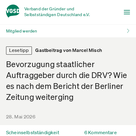
Verband der Gründer und
Selbstständigen Deutschland e.V.
Mitglied werden
Lesetipp
Gastbeitrag von Marcel Misch
Bevorzugung staatlicher
Auftraggeber durch die DRV? Wie
es nach dem Bericht der Berliner
Zeitung weiterging
28. Mai 2026
Scheinselbstständigkeit
6 Kommentare