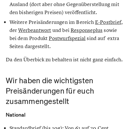
Ausland (dort aber ohne Gegenüberstellung mit
den bisherigen Preisen) veröffentlicht.
Weitere Preisänderungen im Bereich
E-Postbrief
,
der
Werbeantwort
und bei
Responseplus
sowie
bei dem Produkt
Postwurfspezial
sind auf extra
Seiten dargestellt.
Da den Überbick zu behalten ist nicht ganz einfach.
Wir haben die wichtigsten
Preisänderungen für euch
zusammengestellt
National
Standardbrief (bis 20g): Von 62 auf 70 Cent