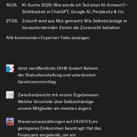
19.08.
KI-Suche 2026: Wie werde ich Teil einer KI-Antwort? –
Sichtbarkeit in ChatGPT, Google AI, Perplexity & Co.
27.08.
Zukunft wird aus Mut gemacht: Wie Selbstständige in
herausfordernden Zeiten die Zuversicht behalten
Alle kommenden Experten-Talks anzeigen
Jetzt veröffentlicht: DIHK fordert Reform
der Statusfeststellung und unterbreitet
Gesetzesvorschlag
Zwischenbericht mit ersten Ergebnissen:
Welche Vorurteile über Selbstständige
unsere Mitglieder am meisten ärgern
Steuervorauszahlungen auf 24.000 Euro
geringeres Einkommen beantragt: Hat das
Finanzamt eingelenkt, um ein