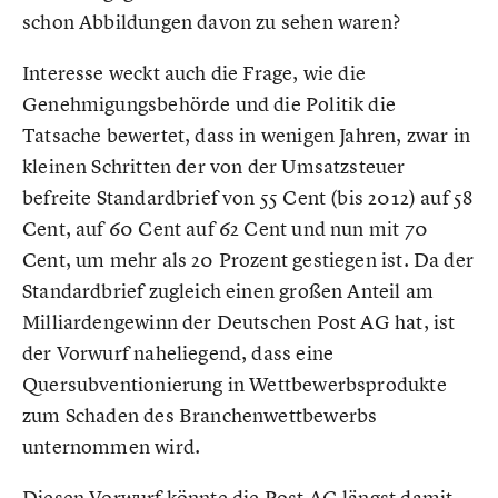
schon Abbildungen davon zu sehen waren?
Interesse weckt auch die Frage, wie die
Genehmigungsbehörde und die Politik die
Tatsache bewertet, dass in wenigen Jahren, zwar in
kleinen Schritten der von der Umsatzsteuer
befreite Standardbrief von 55 Cent (bis 2012) auf 58
Cent, auf 60 Cent auf 62 Cent und nun mit 70
Cent, um mehr als 20 Prozent gestiegen ist. Da der
Standardbrief zugleich einen großen Anteil am
Milliardengewinn der Deutschen Post AG hat, ist
der Vorwurf naheliegend, dass eine
Quersubventionierung in Wettbewerbsprodukte
zum Schaden des Branchenwettbewerbs
unternommen wird.
Diesen Vorwurf könnte die Post AG längst damit