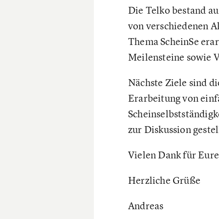
Die Telko bestand au
von verschiedenen Ak
Thema ScheinSe erarb
Meilensteine sowie 
Nächste Ziele sind d
Erarbeitung von einf
Scheinselbstständigk
zur Diskussion gestel
Vielen Dank für Eur
Herzliche Grüße
Andreas