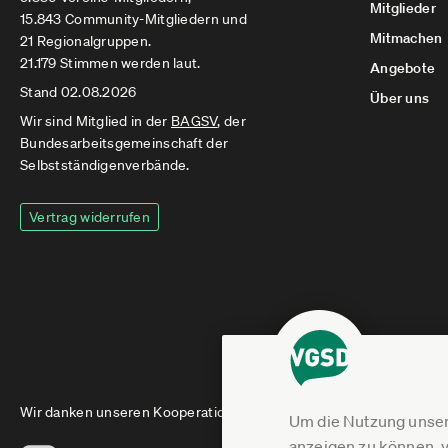
Mitglieder
15.843 Community-Mitgliedern und
Mitmachen
21 Regionalgruppen.
21.179 Stimmen werden laut.
Angebote
Stand 02.08.2026
Über uns
Wir sind Mitglied in der
BAGSV
, der
Bundesarbeitsgemeinschaft der
Selbstständigenverbände.
Vertrag widerrufen
Wir danken unseren Kooperationspartnern
Um die Nutzung unser
anzeigen zu können, v