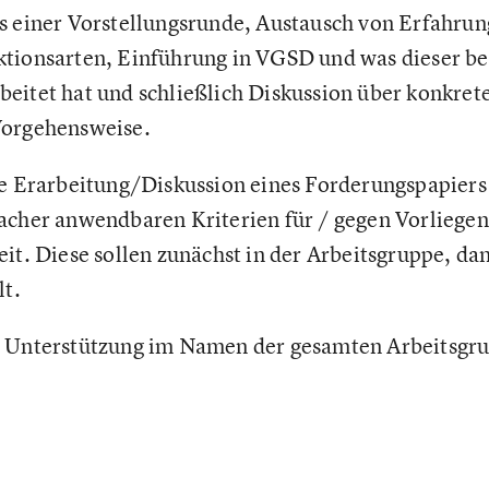
s einer Vorstellungsrunde, Austausch von Erfahru
tionsarten, Einführung in VGSD und was dieser ber
eitet hat und schließlich Diskussion über konkre
Vorgehensweise.
ie Erarbeitung/Diskussion eines Forderungspapiers
acher anwendbaren Kriterien für / gegen Vorliegen
eit. Diese sollen zunächst in der Arbeitsgruppe, da
lt.
e Unterstützung im Namen der gesamten Arbeitsgru