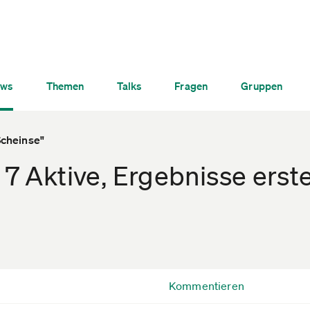
ws
Themen
Talks
Fragen
Gruppen
Scheinse"
 7 Aktive, Ergebnisse erst
Kommentieren