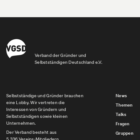
Verband der Gründer und
Selbstständigen Deutschland e.V.
Selbstständige und Gründer brauchen
News
eine Lobby. Wir vertreten die
Themen
Interessen von Gründern und
Talks
Selbstständigen sowie kleinen
Unternehmen.
Fragen
Der Verband besteht aus
Gruppen
5.336 Vereins-Mitgliedern,