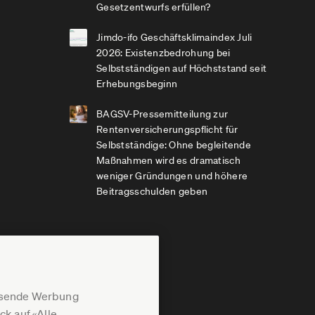
Gesetzentwurfs erfüllen?
Jimdo-ifo Geschäftsklimaindex Juli
2026: Existenzbedrohung bei
Selbstständigen auf Höchststand seit
Erhebungsbeginn
BAGSV-Pressemitteilung zur
Rentenversicherungspflicht für
Selbstständige: Ohne begleitende
Maßnahmen wird es dramatisch
weniger Gründungen und höhere
Beitragsschulden geben
assende Werbung
k auf «Alle