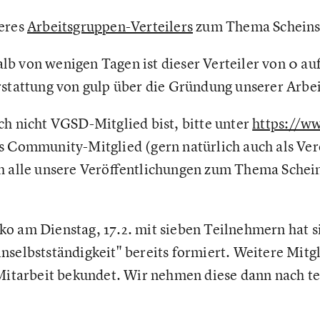
seres
Arbeitsgruppen-Verteilers
zum Thema Scheinse
b von wenigen Tagen ist dieser Verteiler von 0 a
rstattung von gulp über die Gründung unserer Arbe
ch nicht VGSD-Mitglied bist, bitte unter
https://w
s Community-Mitglied (gern natürlich auch als Ver
h alle unsere Veröffentlichungen zum Thema Schein
o am Dienstag, 17.2. mit sieben Teilnehmern hat s
nselbstständigkeit" bereits formiert. Weitere Mitg
 Mitarbeit bekundet. Wir nehmen diese dann nach t