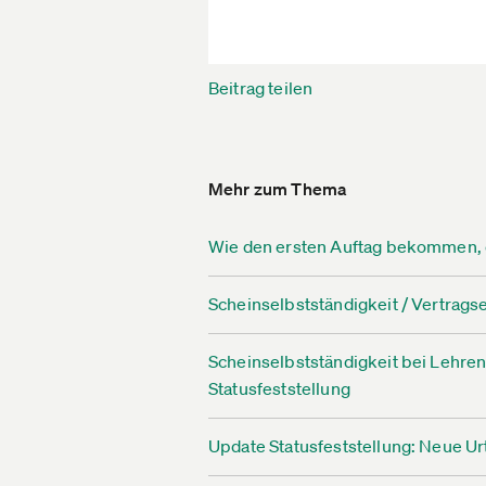
Beitrag teilen
Mehr zum Thema
Wie den ersten Auftag bekommen, 
Scheinselbstständigkeit / Vertrags
Scheinselbstständigkeit bei Lehre
Statusfeststellung
Update Statusfeststellung: Neue Urt