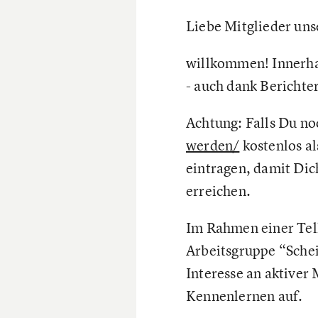
Liebe Mitglieder un
willkommen! Innerhal
- auch dank Berichte
Achtung: Falls Du no
werden/
kostenlos al
eintragen, damit Dic
erreichen.
Im Rahmen einer Telk
Arbeitsgruppe “Schei
Interesse an aktiver
Kennenlernen auf.