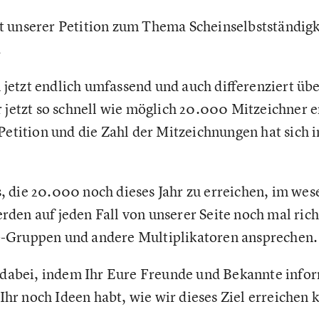
t unserer Petition zum Thema Scheinselbstständigk
.
etzt endlich umfassend und auch differenziert üb
r jetzt so schnell wie möglich 20.000 Mitzeichner 
Petition und die Zahl der Mitzeichnungen hat sich 
 die 20.000 noch dieses Jahr zu erreichen, im wese
den auf jeden Fall von unserer Seite noch mal ric
-Gruppen und andere Multiplikatoren ansprechen.
s dabei, indem Ihr Eure Freunde und Bekannte info
s Ihr noch Ideen habt, wie wir dieses Ziel erreichen