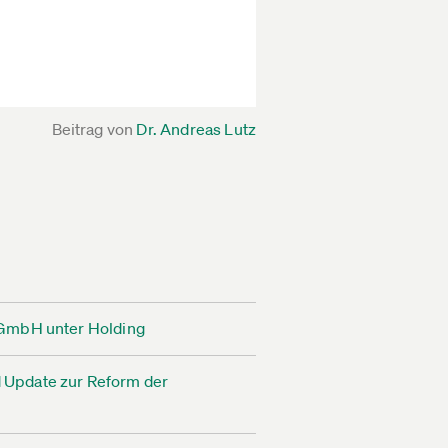
Beitrag von
Dr. Andreas Lutz
n GmbH unter Holding
 Update zur Reform der