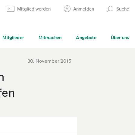
Mitglied werden
Anmelden
Suche
Mitglieder
Mitmachen
Angebote
Über uns
30. November 2015
n
fen