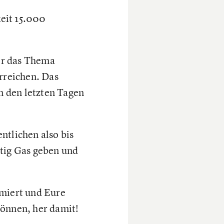
eit 15.000
er das Thema
erreichen. Das
in den letzten Tagen
ntlichen also bis
htig Gas geben und
rmiert und Eure
 können, her damit!