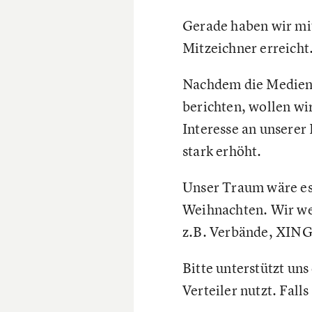
Gerade haben wir mi
Mitzeichner erreicht
Nachdem die Medien j
berichten, wollen wi
Interesse an unserer 
stark erhöht.
Unser Traum wäre es,
Weihnachten. Wir wer
z.B. Verbände, XING
Bitte unterstützt un
Verteiler nutzt. Fall