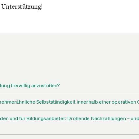
 Unterstützung!
llung freiwillig anzustoßen?
tnehmerähnliche Selbstständigkeit innerhalb einer operative
nden und für Bildungsanbieter: Drohende Nachzahlungen – und