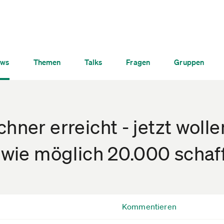
ws
Themen
Talks
Fragen
Gruppen
hner erreicht - jetzt wolle
l wie möglich 20.000 schaf
Kommentieren