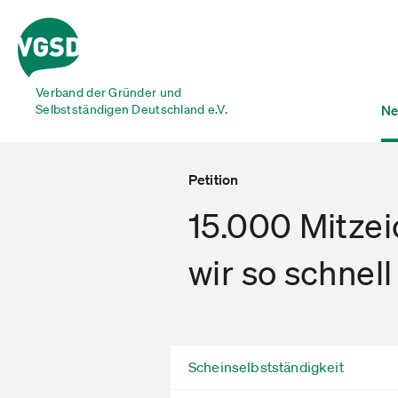
Verband der Gründer und
Selbstständigen Deutschland e.V.
Ne
Petition
15.000 Mitzeic
wir so schnel
Scheinselbstständigkeit