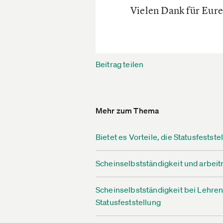
Vielen Dank für Eure
Beitrag teilen
Mehr zum Thema
Bietet es Vorteile, die Statusfestste
Scheinselbstständigkeit und arbei
Scheinselbstständigkeit bei Lehre
Statusfeststellung