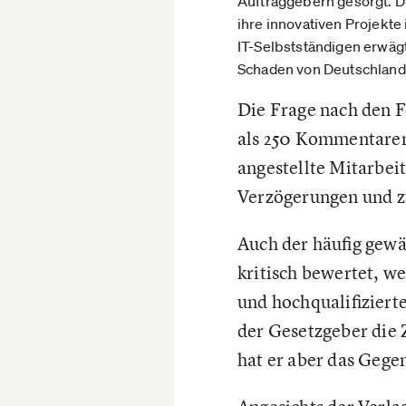
Auftraggebern gesorgt. D
ihre innovativen Projekte
IT-Selbstständigen erwägt
Schaden von Deutschlan
Die Frage nach den F
als 250 Kommentaren 
angestellte Mitarbeit
Verzögerungen und zu
Auch der häufig gewä
kritisch bewertet, w
und hochqualifizierte
der Gesetzgeber die 
hat er aber das Gegen