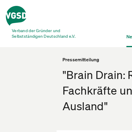
Verband der Gründer und
Selbstständigen Deutschland e.V.
Ne
Pressemitteilung
"Brain Drain: 
Fachkräfte un
Ausland"