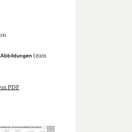
von
(zum
 Abbildungen
inem PDF