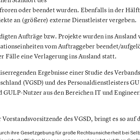
froren oder beendet wurden. Ebenfalls in der Hälf
jekte an (größere) externe Dienstleister vergeben.
digten Aufträge bzw. Projekte wurden ins Ausland
sationseinheiten vom Auftraggeber beendet/aufgel
er Fälle eine Verlagerung ins Ausland statt.
niserregenden Ergebnisse einer Studie des Verband
schland (VGSD) und des Personaldienstleisters GU
 GULP-Nutzer aus den Bereichen IT und Enginee
r Vorstandsvorsitzende des VGSD, bringt es so auf 
durch ihre Gesetzgebung für große Rechtsunsicherheit bei Sel