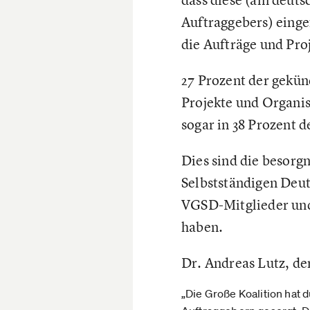
Auftraggebers) einge
die Aufträge und Pro
27 Prozent der gekün
Projekte und Organi
sogar in 38 Prozent d
Dies sind die besorg
Selbstständigen Deut
VGSD-Mitglieder und
haben.
Dr. Andreas Lutz, de
„Die Große Koalition hat 