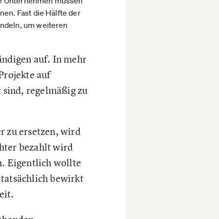
oße Unternehmen müssen
en. Fast die Hälfte der
andeln, um weiteren
ändigen auf. In mehr
Projekte auf
t sind, regelmäßig zu
r zu ersetzen, wird
hter bezahlt wird
. Eigentlich wollte
tatsächlich bewirkt
eit.