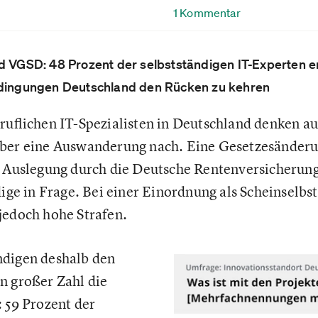
1 Kommentar
 VGSD: 48 Prozent der selbstständigen IT-Experten 
ingungen Deutschland den Rücken zu kehren
eruflichen IT-Spezialisten in Deutschland denken a
über eine Auswanderung nach. Eine Gesetzesänderu
e Auslegung durch die Deutsche Rentenversicherung 
dige in Frage. Bei einer Einordnung als Scheinselb
jedoch hohe Strafen.
ndigen deshalb den
n großer Zahl die
: 59 Prozent der