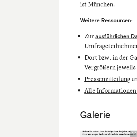
ist München.
Weitere Ressourcen:
Zur
ausführlichen D
Umfrageteilnehme
Dort bzw. in der Ga
Vergrößern jeweils 
Pressemitteilung
u
Alle Informationen 
Galerie