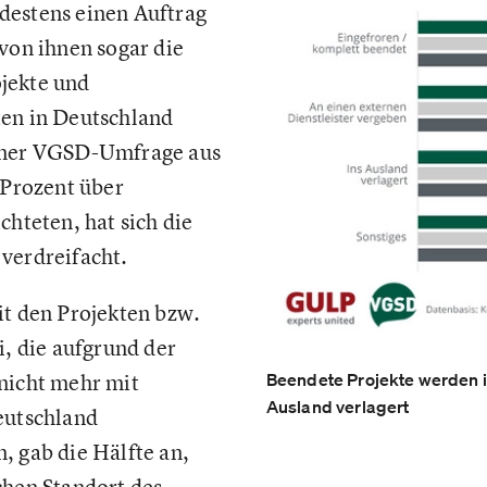
destens einen Auftrag
 von ihnen sogar die
jekte und
ten in Deutschland
iner VGSD-Umfrage aus
 Prozent über
chteten, hat sich die
 verdreifacht.
it den Projekten bzw.
i, die aufgrund der
nicht mehr mit
Beendete Projekte werden in
Ausland verlagert
eutschland
, gab die Hälfte an,
chen Standort des