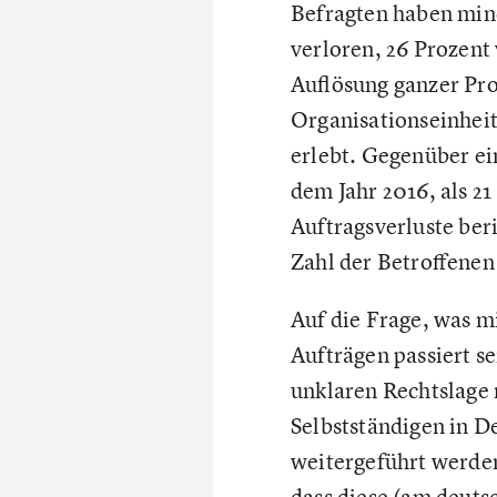
Befragten haben min
verloren, 26 Prozent
Auflösung ganzer Pro
Organisationseinhei
erlebt. Gegenüber e
dem Jahr 2016, als 21
Auftragsverluste beri
Zahl der Betroffenen
Auf die Frage, was m
Aufträgen passiert se
unklaren Rechtslage 
Selbstständigen in D
weitergeführt werden
dass diese (am deuts