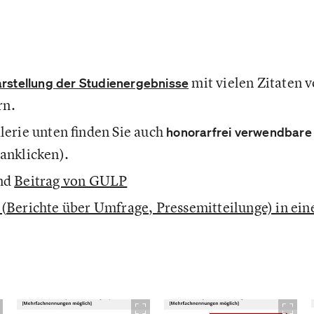
mit vielen Zitaten 
arstellung der Studienergebnisse
rn.
lerie unten finden Sie auch
honorarfrei verwendbare
anklicken).
nd
Beitrag von GULP
(
Berichte über Umfrage
, Pressemitteilunge) in e