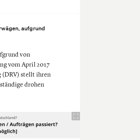
erwägen, aufgrund
ufgrund von
ng vom April 2017
(DRV) stellt ihren
stständige drohen