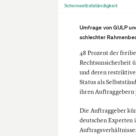
Scheinselbstständigkeit
Umfrage von GULP und
schlechter Rahmenbed
48 Prozent der freib
Rechtsunsicherheit 
und deren restriktiv
Status als Selbststän
ihren Auftraggebern 
Die Auftraggeber kü
deutschen Experten i
Auftragsverhältnisse