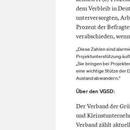
dem Verbleib in Deut
unterversorgten, Arb
Prozent der Befragte
verabschieden, wenn 
„Diese Zahlen sind alarmi
Projektunterstützung äuße
„Sie bringen bei Projekte
eine wichtige Stütze der 
Ausland abwandern.”
Über den VGSD:
Der Verband der Grün
und Kleinstunterneh
Verband zählt aktuel