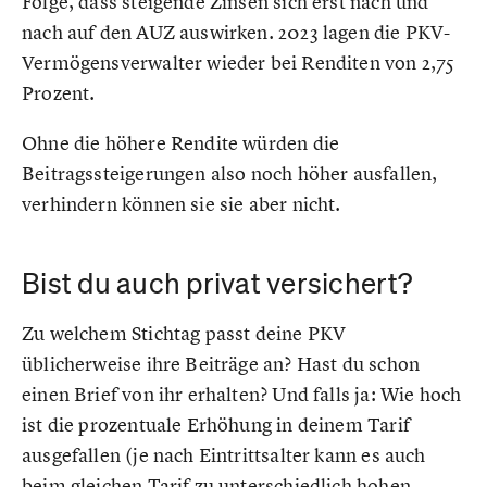
Folge, dass steigende Zinsen sich erst nach und
nach auf den AUZ auswirken. 2023 lagen die PKV-
Vermögensverwalter wieder bei Renditen von 2,75
Prozent.
Ohne die höhere Rendite würden die
Beitragssteigerungen also noch höher ausfallen,
verhindern können sie sie aber nicht.
Bist du auch privat versichert?
Zu welchem Stichtag passt deine PKV
üblicherweise ihre Beiträge an? Hast du schon
einen Brief von ihr erhalten? Und falls ja: Wie hoch
ist die prozentuale Erhöhung in deinem Tarif
ausgefallen (je nach Eintrittsalter kann es auch
beim gleichen Tarif zu unterschiedlich hohen