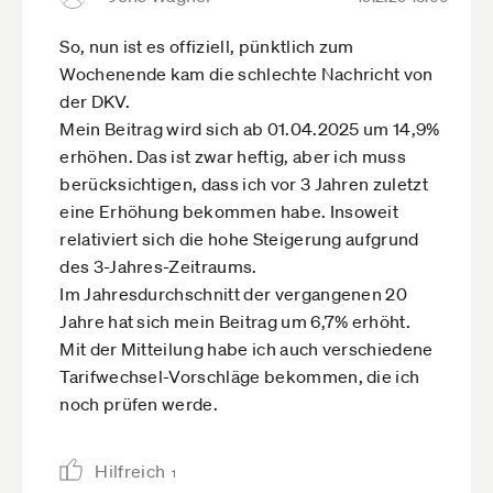
So, nun ist es offiziell, pünktlich zum
Wochenende kam die schlechte Nachricht von
der DKV.
Mein Beitrag wird sich ab 01.04.2025 um 14,9%
erhöhen. Das ist zwar heftig, aber ich muss
berücksichtigen, dass ich vor 3 Jahren zuletzt
eine Erhöhung bekommen habe. Insoweit
relativiert sich die hohe Steigerung aufgrund
des 3-Jahres-Zeitraums.
Im Jahresdurchschnitt der vergangenen 20
Jahre hat sich mein Beitrag um 6,7% erhöht.
Mit der Mitteilung habe ich auch verschiedene
Tarifwechsel-Vorschläge bekommen, die ich
noch prüfen werde.
Hilfreich
1