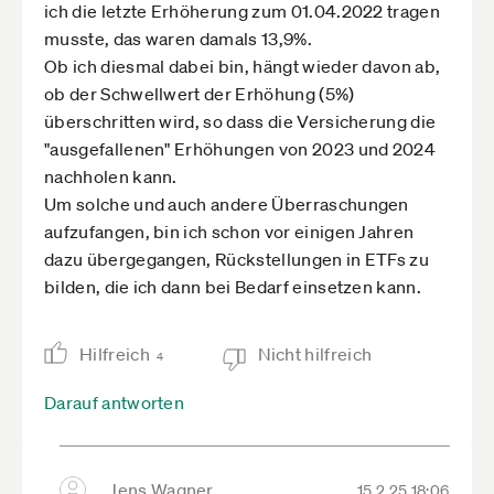
ich die letzte Erhöherung zum 01.04.2022 tragen
musste, das waren damals 13,9%.
Ob ich diesmal dabei bin, hängt wieder davon ab,
ob der Schwellwert der Erhöhung (5%)
überschritten wird, so dass die Versicherung die
"ausgefallenen" Erhöhungen von 2023 und 2024
nachholen kann.
Um solche und auch andere Überraschungen
aufzufangen, bin ich schon vor einigen Jahren
dazu übergegangen, Rückstellungen in ETFs zu
bilden, die ich dann bei Bedarf einsetzen kann.
Hilfreich
Nicht hilfreich
4
Darauf antworten
Jens Wagner
15.2.25 18:06