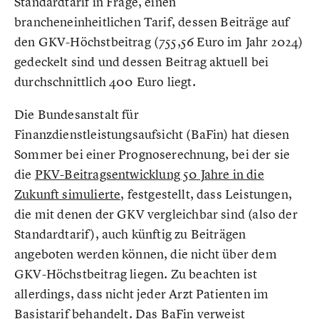
Standardtarif in Frage, einen
brancheneinheitlichen Tarif, dessen Beiträge auf
den GKV-Höchstbeitrag (755,56 Euro im Jahr 2024)
gedeckelt sind und dessen Beitrag aktuell bei
durchschnittlich 400 Euro liegt.
Die Bundesanstalt für
Finanzdienstleistungsaufsicht (BaFin) hat diesen
Sommer bei einer Prognoserechnung, bei der sie
die
PKV-Beitragsentwicklung 50 Jahre in die
Zukunft simulierte
, festgestellt, dass Leistungen,
die mit denen der GKV vergleichbar sind (also der
Standardtarif), auch künftig zu Beiträgen
angeboten werden können, die nicht über dem
GKV-Höchstbeitrag liegen. Zu beachten ist
allerdings, dass nicht jeder Arzt Patienten im
Basistarif behandelt. Das BaFin verweist