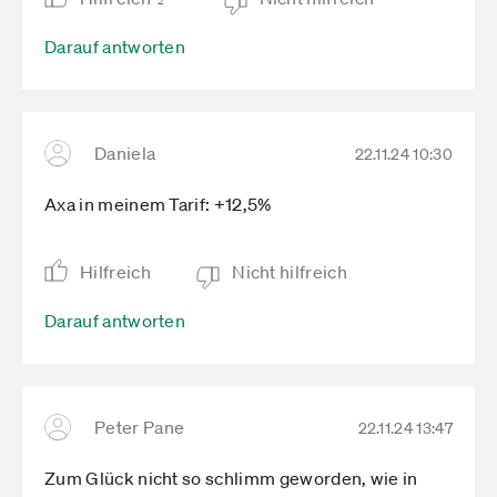
2
Darauf antworten
Daniela
22.11.24 10:30
Axa in meinem Tarif: +12,5%
Hilfreich
Nicht hilfreich
Darauf antworten
Peter Pane
22.11.24 13:47
Zum Glück nicht so schlimm geworden, wie in