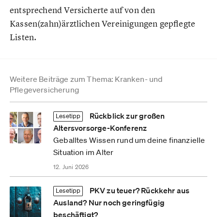
entsprechend Versicherte auf von den
Kassen(zahn)ärztlichen Vereinigungen gepflegte
Listen.
Weitere Beiträge zum Thema: Kranken- und
Pflegeversicherung
Rückblick zur großen
Lesetipp
Altersvorsorge-Konferenz
Geballtes Wissen rund um deine finanzielle
Situation im Alter
12. Juni 2026
PKV zu teuer? Rückkehr aus
Lesetipp
Ausland? Nur noch geringfügig
beschäftigt?