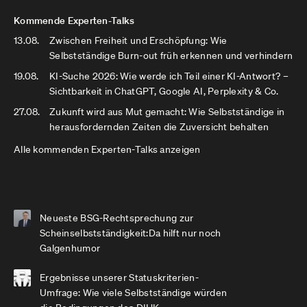
Kommende Experten-Talks
13.08.
Zwischen Freiheit und Erschöpfung: Wie
Selbstständige Burn-out früh erkennen und verhindern
19.08.
KI-Suche 2026: Wie werde ich Teil einer KI-Antwort? –
Sichtbarkeit in ChatGPT, Google AI, Perplexity & Co.
27.08.
Zukunft wird aus Mut gemacht: Wie Selbstständige in
herausfordernden Zeiten die Zuversicht behalten
Alle kommenden Experten-Talks anzeigen
Neueste BSG-Rechtsprechung zur
Scheinselbstständigkeit:Da hilft nur noch
Galgenhumor
Ergebnisse unserer Statuskriterien-
Umfrage: Wie viele Selbstständige würden