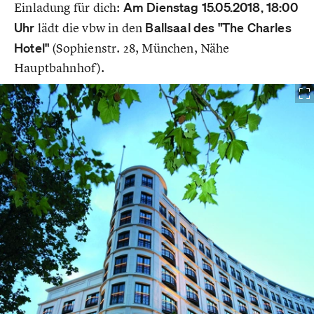
Einladung für dich:
Am Dienstag
15.05.2018, 18:00
Uhr
lädt die vbw in den
Ballsaal des "The Charles
Hotel"
(Sophienstr. 28, München, Nähe
Hauptbahnhof).