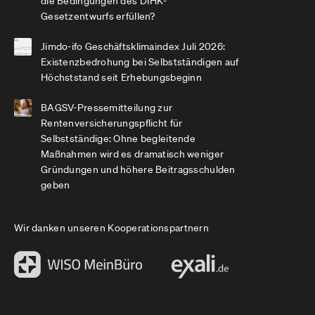
die Bedingungen des DIHK-
Gesetzentwurfs erfüllen?
Jimdo-ifo Geschäftsklimaindex Juli 2026:
Existenzbedrohung bei Selbstständigen auf
Höchststand seit Erhebungsbeginn
BAGSV-Pressemitteilung zur
Rentenversicherungspflicht für
Selbstständige: Ohne begleitende
Maßnahmen wird es dramatisch weniger
Gründungen und höhere Beitragsschulden
geben
Wir danken unseren Kooperationspartnern