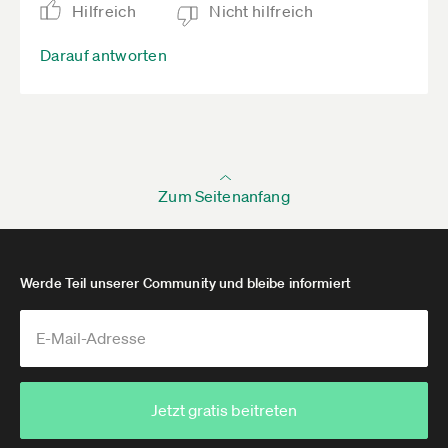
Hilfreich
Nicht hilfreich
Darauf antworten
Zum Seitenanfang
Werde Teil unserer Community und bleibe informiert
Jetzt gratis beitreten