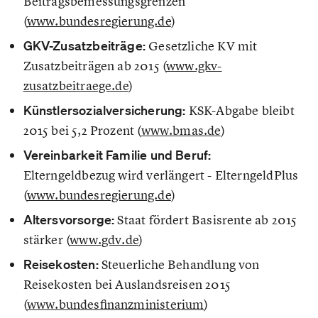
Beitragsbemessungsgrenzen
(
www.bundesregierung.de
)
GKV-Zusatzbeiträge:
Gesetzliche KV mit
Zusatzbeiträgen ab 2015 (
www.gkv-
zusatzbeitraege.de
)
Künstlersozialversicherung:
KSK-Abgabe bleibt
2015 bei 5,2 Prozent (
www.bmas.de
)
Vereinbarkeit Familie und Beruf:
Elterngeldbezug wird verlängert - ElterngeldPlus
(
www.bundesregierung.de
)
Altersvorsorge:
Staat fördert Basisrente ab 2015
stärker (
www.gdv.de
)
Reisekosten:
Steuerliche Behandlung von
Reisekosten bei Auslandsreisen 2015
(
www.bundesfinanzministerium
)