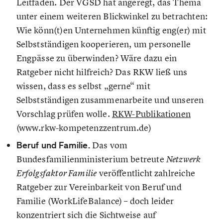
Leitfäden. Der VGSD hat angeregt, das Thema
unter einem weiteren Blickwinkel zu betrachten:
Wie könn(t)en Unternehmen künftig eng(er) mit
Selbstständigen kooperieren, um personelle
Engpässe zu überwinden? Wäre dazu ein
Ratgeber nicht hilfreich? Das RKW ließ uns
wissen, dass es selbst „gerne“ mit
Selbstständigen zusammenarbeite und unseren
Vorschlag prüfen wolle.
RKW-Publikationen
(www.rkw-kompetenzzentrum.de)
Beruf und Familie.
Das vom
Bundesfamilienministerium betreute
Netzwerk
veröffentlicht zahlreiche
Erfolgsfaktor Familie
Ratgeber zur Vereinbarkeit von Beruf und
Familie (WorkLifeBalance) – doch leider
konzentriert sich die Sichtweise auf