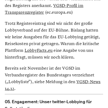
des Registers anerkannt.
VGSD-Profil im
Transparenzregister
(ec.europa.eu)
Trotz Registereintrag sind wir nicht der große
Lobbyverband auf der EU-Bühne. Bislang hatten
wir keine Ausgaben für das EU-Lobbying getätigt,
Reisekosten privat getragen. Warum die kritische
Plattform
LobbyFacts.eu
eine Angabe von uns
hinterfragt, müssen wir noch klären.
Bereits seit November ist der VGSD im
Verbandsregister des Bundestages verzeichnet
(„Lobbyliste“), siehe Meldung in den
VGSD-News
14.12
.
05. Engagement: Unser twitter-Lobbying für