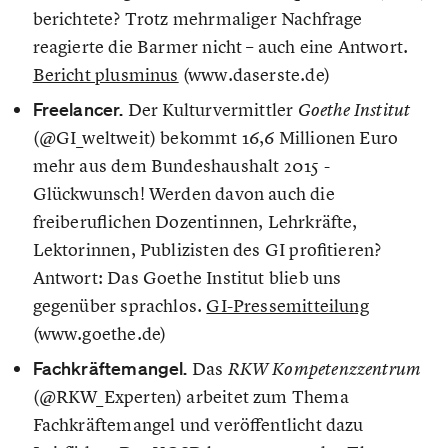
berichtete? Trotz mehrmaliger Nachfrage
reagierte die Barmer nicht – auch eine Antwort.
Bericht plusminus
(www.daserste.de)
Freelancer.
Der Kulturvermittler
Goethe Institut
(@GI_weltweit) bekommt 16,6 Millionen Euro
mehr aus dem Bundeshaushalt 2015 -
Glückwunsch! Werden davon auch die
freiberuflichen Dozentinnen, Lehrkräfte,
Lektorinnen, Publizisten des GI profitieren?
Antwort: Das Goethe Institut blieb uns
gegenüber sprachlos.
GI-Pressemitteilung
(www.goethe.de)
Fachkräftemangel.
Das
RKW Kompetenzzentrum
(@RKW_Experten) arbeitet zum Thema
Fachkräftemangel und veröffentlicht dazu