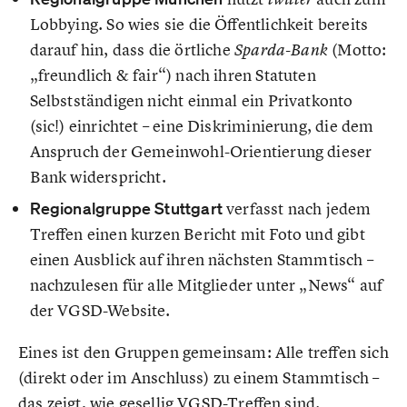
Lobbying. So wies sie die Öffentlichkeit bereits
darauf hin, dass die örtliche
(Motto:
Sparda-Bank
„freundlich & fair“) nach ihren Statuten
Selbstständigen nicht einmal ein Privatkonto
(sic!) einrichtet – eine Diskriminierung, die dem
Anspruch der Gemeinwohl-Orientierung dieser
Bank widerspricht.
Regionalgruppe Stuttgart
verfasst nach jedem
Treffen einen kurzen Bericht mit Foto und gibt
einen Ausblick auf ihren nächsten Stammtisch –
nachzulesen für alle Mitglieder unter „News“ auf
der VGSD-Website.
Eines ist den Gruppen gemeinsam: Alle treffen sich
(direkt oder im Anschluss) zu einem Stammtisch –
das zeigt, wie gesellig VGSD-Treffen sind.