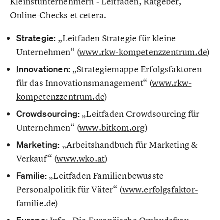
Kleinstunternehmern - Leitfäden, Ratgeber,
Online-Checks et cetera.
Strategie:
„Leitfaden Strategie für kleine
Unternehmen“ (
www.rkw-kompetenzzentrum.de
)
I
nnovationen:
„Strategiemappe Erfolgsfaktoren
für das Innovationsmanagement“ (
www.rkw-
kompetenzzentrum.de
)
Crowdsourcing:
„Leitfaden Crowdsourcing für
Unternehmen“ (
www.bitkom.org
)
Marketing:
„Arbeitshandbuch für Marketing &
Verkauf“ (
www.wko.at
)
Familie:
„Leitfaden Familienbewusste
Personalpolitik für Väter“ (
www.erfolgsfaktor-
familie.de
)