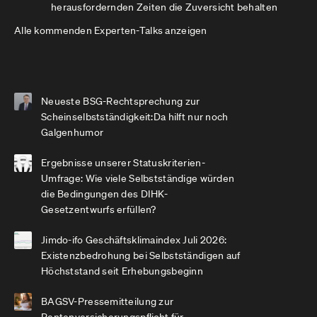
herausfordernden Zeiten die Zuversicht behalten
Alle kommenden Experten-Talks anzeigen
Neueste BSG-Rechtsprechung zur
Scheinselbstständigkeit:Da hilft nur noch
Galgenhumor
Ergebnisse unserer Statuskriterien-
Umfrage: Wie viele Selbstständige würden
die Bedingungen des DIHK-
Gesetzentwurfs erfüllen?
Jimdo-ifo Geschäftsklimaindex Juli 2026:
Existenzbedrohung bei Selbstständigen auf
Höchststand seit Erhebungsbeginn
BAGSV-Pressemitteilung zur
Rentenversicherungspflicht für