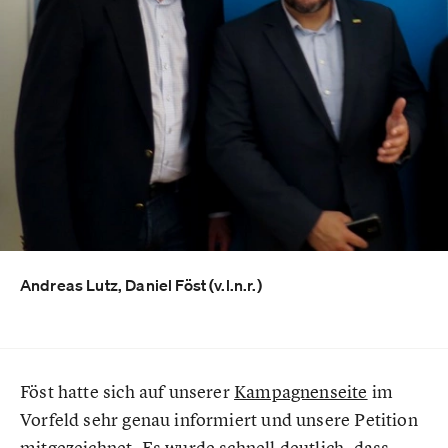
Andreas Lutz, Daniel Föst (v.l.n.r.)
Föst hatte sich auf unserer
Kampagnenseite
im
Vorfeld sehr genau informiert und unsere Petition
mitgezeichnet. Es wurde schnell deutlich, dass