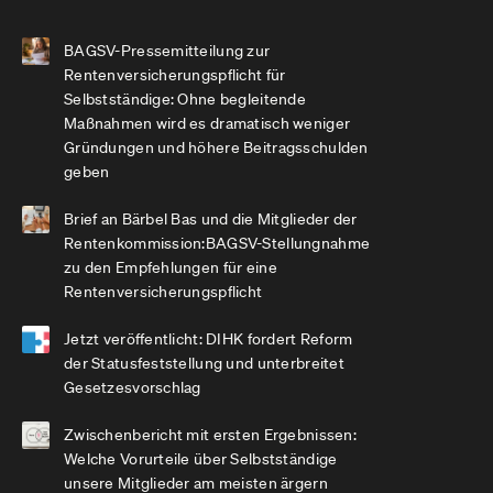
BAGSV-Pressemitteilung zur
Rentenversicherungspflicht für
Selbstständige: Ohne begleitende
Maßnahmen wird es dramatisch weniger
Gründungen und höhere Beitragsschulden
geben
Brief an Bärbel Bas und die Mitglieder der
Rentenkommission:BAGSV-Stellungnahme
zu den Empfehlungen für eine
Rentenversicherungspflicht
Jetzt veröffentlicht: DIHK fordert Reform
der Statusfeststellung und unterbreitet
Gesetzesvorschlag
Zwischenbericht mit ersten Ergebnissen:
Welche Vorurteile über Selbstständige
unsere Mitglieder am meisten ärgern