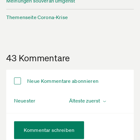
Meinungen souverän umgehst
Themenseite Corona-Krise
43 Kommentare
Neue Kommentare abonnieren
Neuester
Kommentar schreiben