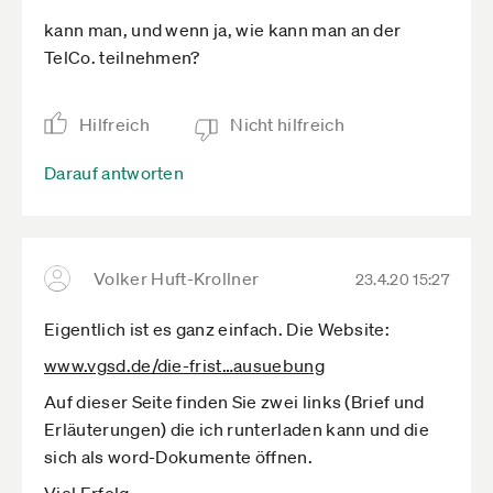
kann man, und wenn ja, wie kann man an der
TelCo. teilnehmen?
Hilfreich
Nicht hilfreich
Darauf antworten
Volker Huft-Krollner
23.4.20 15:27
Eigentlich ist es ganz einfach. Die Website:
www.vgsd.de­/die-frist­…ausuebung
Auf dieser Seite finden Sie zwei links (Brief und
Erläuterungen) die ich runterladen kann und die
sich als word-Dokumente öffnen.