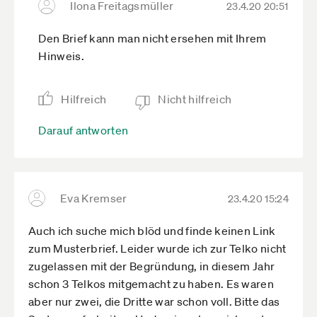
Ilona Freitagsmüller
23.4.20 20:51
Den Brief kann man nicht ersehen mit Ihrem
Hinweis.
Hilfreich
Nicht hilfreich
Darauf antworten
Eva Kremser
23.4.20 15:24
Auch ich suche mich blöd und finde keinen Link
zum Musterbrief. Leider wurde ich zur Telko nicht
zugelassen mit der Begründung, in diesem Jahr
schon 3 Telkos mitgemacht zu haben. Es waren
aber nur zwei, die Dritte war schon voll. Bitte das