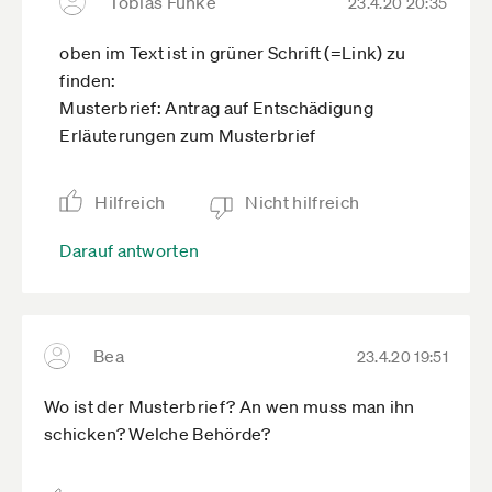
Tobias Funke
23.4.20 20:35
oben im Text ist in grüner Schrift (=Link) zu
finden:
Musterbrief: Antrag auf Entschädigung
Erläuterungen zum Musterbrief
Hilfreich
Nicht hilfreich
Darauf antworten
Bea
23.4.20 19:51
Wo ist der Musterbrief? An wen muss man ihn
schicken? Welche Behörde?