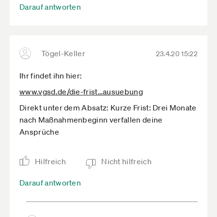
Darauf antworten
Tögel-Keller
23.4.20 15:22
Ihr findet ihn hier:
www.vgsd.de­/die-frist­…ausuebung
Direkt unter dem Absatz: Kurze Frist: Drei Monate
nach Maßnahmenbeginn verfallen deine
Ansprüche
Hilfreich
Nicht hilfreich
Darauf antworten