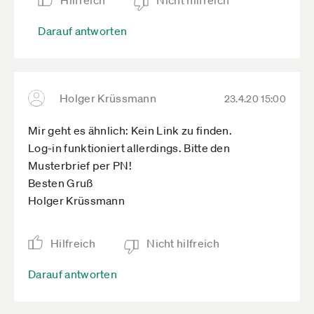
Hilfreich
Nicht hilfreich
Darauf antworten
Holger Krüssmann
23.4.20 15:00
Mir geht es ähnlich: Kein Link zu finden.
Log-in funktioniert allerdings. Bitte den
Musterbrief per PN!
Besten Gruß
Holger Krüssmann
Hilfreich
Nicht hilfreich
Darauf antworten