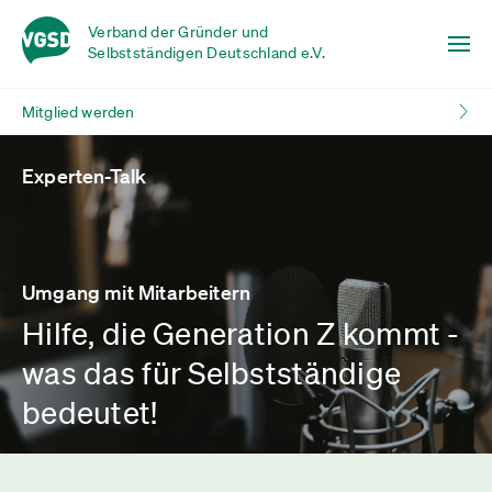
Verband der Gründer und
Selbstständigen Deutschland e.V.
Mitglied werden
Experten-Talk
Umgang mit Mitarbeitern
Hilfe, die Generation Z kommt -
was das für Selbstständige
bedeutet!