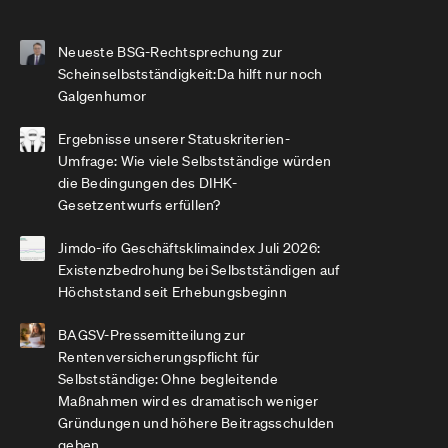
Neueste BSG-Rechtsprechung zur
Scheinselbstständigkeit:Da hilft nur noch
Galgenhumor
Ergebnisse unserer Statuskriterien-
Umfrage: Wie viele Selbstständige würden
die Bedingungen des DIHK-
Gesetzentwurfs erfüllen?
Jimdo-ifo Geschäftsklimaindex Juli 2026:
Existenzbedrohung bei Selbstständigen auf
Höchststand seit Erhebungsbeginn
BAGSV-Pressemitteilung zur
Rentenversicherungspflicht für
Selbstständige: Ohne begleitende
Maßnahmen wird es dramatisch weniger
Gründungen und höhere Beitragsschulden
geben