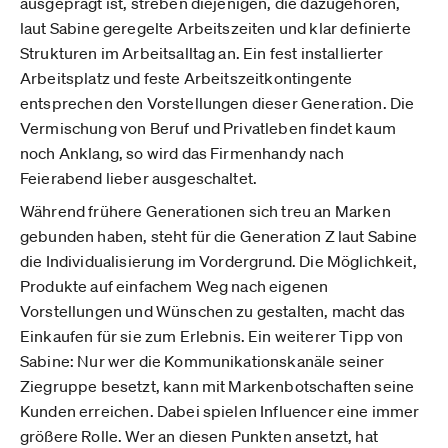
ausgeprägt ist, streben diejenigen, die dazugehören,
laut Sabine geregelte Arbeitszeiten und klar definierte
Strukturen im Arbeitsalltag an. Ein fest installierter
Arbeitsplatz und feste Arbeitszeitkontingente
entsprechen den Vorstellungen dieser Generation. Die
Vermischung von Beruf und Privatleben findet kaum
noch Anklang, so wird das Firmenhandy nach
Feierabend lieber ausgeschaltet.
Während frühere Generationen sich treu an Marken
gebunden haben, steht für die Generation Z laut Sabine
die Individualisierung im Vordergrund. Die Möglichkeit,
Produkte auf einfachem Weg nach eigenen
Vorstellungen und Wünschen zu gestalten, macht das
Einkaufen für sie zum Erlebnis. Ein weiterer Tipp von
Sabine: Nur wer die Kommunikationskanäle seiner
Ziegruppe besetzt, kann mit Markenbotschaften seine
Kunden erreichen. Dabei spielen Influencer eine immer
größere Rolle. Wer an diesen Punkten ansetzt, hat