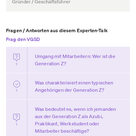
Gründer / Geschäftsführer
Fragen / Antworten aus diesem Experten-Talk
Frag den VGSD
Umgang mit Mitarbeitern: Wer ist die
Generation Z?
1
Was charakterisiert einen typischen
Angehörigen der Generation Z?
1
Was bedeutet es, wenn ich jemanden
aus der Generation Z als Azubi,
Praktikant, Werkstudent oder
1
Mitarbeiter beschäftige?