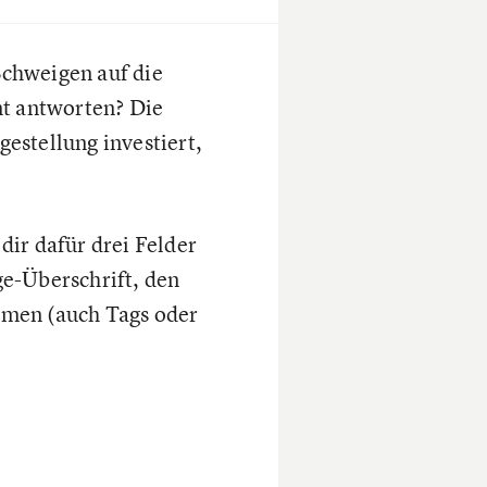
 Schweigen auf die
nt antworten? Die
gestellung investiert,
dir dafür drei Felder
ge-Überschrift, den
emen (auch Tags oder
.