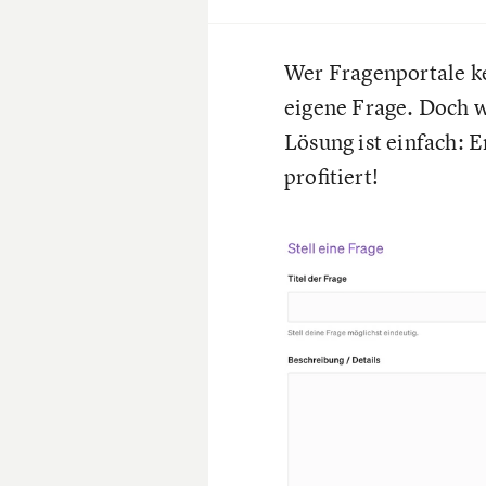
Wer Fragenportale ken
eigene Frage. Doch w
Lösung ist einfach: E
profitiert!