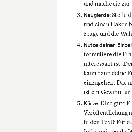
und mache sie zur 
Stelle 
Neugierde:
und einen Haken be
Frage und die Wahr
Nutze deinen Einzelf
formuliere die Frag
interessant ist. D
kann dann deine F
einzugehen. Das m
ist ein Gewinn für 
Eine gute Fr
Kürze:
Veröffentlichung 
in den Text? Für d
Infos zwingend nöt