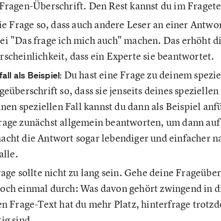
Fragen-Überschrift. Den Rest kannst du im Fragete
die Frage so, dass auch andere Leser an einer Antwor
i "Das frage ich mich auch" machen. Das erhöht di
scheinlichkeit, dass ein Experte sie beantwortet.
Du hast eine Frage zu deinem spezie
all als Beispiel:
eüberschrift so, dass sie jenseits deines speziellen
einen speziellen Fall kannst du dann als Beispiel an
rage zunächst allgemein beantworten, um dann auf 
acht die Antwort sogar lebendiger und einfacher n
alle.
age sollte nicht zu lang sein. Gehe deine Frageüber
noch einmal durch: Was davon gehört zwingend in d
en Frage-Text hat du mehr Platz, hinterfrage trotz
ig sind.