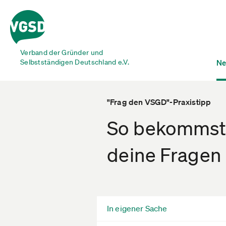
Verband der Gründer und
Selbstständigen Deutschland e.V.
Ne
"Frag den VSGD"-Praxistipp
So bekommst 
deine Fragen
In eigener Sache