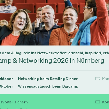
 dem Alltag, rein ins Netzwerktreffen: erfrischt, inspiriert, erf
amp & Networking 2026 in Nürnberg
Oktober
Networking beim Rotating Dinner
Kom
Oktober
Wissensaustausch beim Barcamp
svorteil sichern
Kom