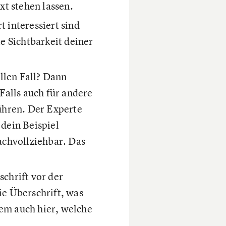
xt stehen lassen.
t interessiert sind
e Sichtbarkeit deiner
llen Fall? Dann
 Falls auch für andere
führen. Der Experte
dein Beispiel
achvollziehbar. Das
schrift vor der
ie Überschrift, was
dem auch hier, welche