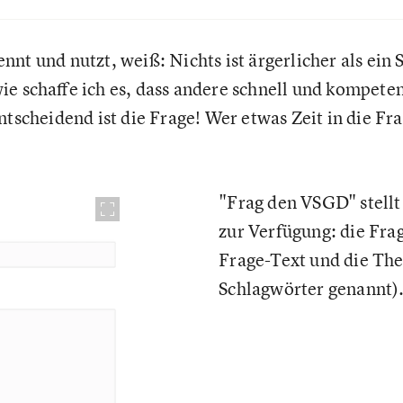
nt und nutzt, weiß: Nichts ist ärgerlicher als ein
ie schaffe ich es, dass andere schnell und kompete
ntscheidend ist die Frage! Wer etwas Zeit in die Fra
"Frag den VSGD" stellt 
zur Verfügung: die Fra
Frage-Text und die Th
Schlagwörter genannt)