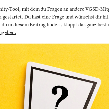
ty-Tool, mit dem du Fragen an andere VGSD-Mitgl
ch gestartet. Du hast eine Frage und wünschst dir h
e du in diesem Beitrag findest, klappt das ganz bes
ingeben.