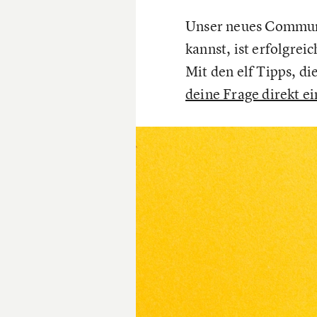
Unser neues Communi
kannst, ist erfolgrei
Mit den elf Tipps, di
deine Frage direkt e