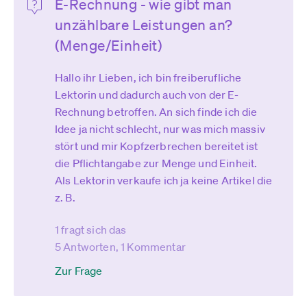
E-Rechnung - wie gibt man
unzählbare Leistungen an?
(Menge/Einheit)
Hallo ihr Lieben, ich bin freiberufliche
Lektorin und dadurch auch von der E-
Rechnung betroffen. An sich finde ich die
Idee ja nicht schlecht, nur was mich massiv
stört und mir Kopfzerbrechen bereitet ist
die Pflichtangabe zur Menge und Einheit.
Als Lektorin verkaufe ich ja keine Artikel die
z. B.
1 fragt sich das
5 Antworten, 1 Kommentar
Zur Frage