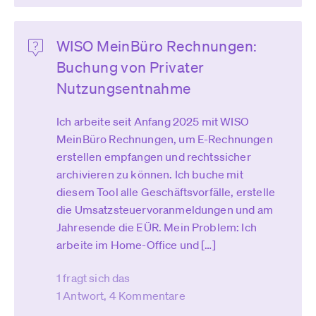
WISO MeinBüro Rechnungen:
Buchung von Privater
Nutzungsentnahme
Ich arbeite seit Anfang 2025 mit WISO
MeinBüro Rechnungen, um E-Rechnungen
erstellen empfangen und rechtssicher
archivieren zu können. Ich buche mit
diesem Tool alle Geschäftsvorfälle, erstelle
die Umsatzsteuervoranmeldungen und am
Jahresende die EÜR. Mein Problem: Ich
arbeite im Home-Office und […]
1 fragt sich das
1 Antwort, 4 Kommentare