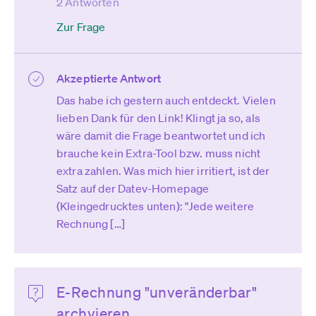
2 Antworten
Zur Frage
Akzeptierte Antwort
Das habe ich gestern auch entdeckt. Vielen
lieben Dank für den Link! Klingt ja so, als
wäre damit die Frage beantwortet und ich
brauche kein Extra-Tool bzw. muss nicht
extra zahlen. Was mich hier irritiert, ist der
Satz auf der Datev-Homepage
(Kleingedrucktes unten): "Jede weitere
Rechnung […]
E-Rechnung "unveränderbar"
archvieren