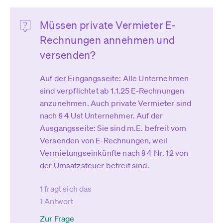
Müssen private Vermieter E-
Rechnungen annehmen und
versenden?
Auf der Eingangsseite: Alle Unternehmen
sind verpflichtet ab 1.1.25 E-Rechnungen
anzunehmen. Auch private Vermieter sind
nach § 4 Ust Unternehmer. Auf der
Ausgangsseite: Sie sind m.E. befreit vom
Versenden von E-Rechnungen, weil
Vermietungseinkünfte nach § 4 Nr. 12 von
der Umsatzsteuer befreit sind.
1 fragt sich das
1 Antwort
Zur Frage