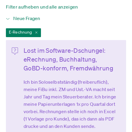
Filter aufheben und alle anzeigen
E-Rechnung
Lost im Software-Dschungel:
eRechnung, Buchhaltung,
GoBD-konform, Fremdwährung
Ich bin Soloselbstständig (freiberuflich),
meine FiBu inkl. ZM und Ust.-VA macht seit
Jahr und Tag mein Steuerberater. Ich bringe
meine Papierunterlagen 1x pro Quartal dort
vorbei. Rechnungen stelle ich noch in Excel
(1 Vorlage pro Kunde), das ich dann als PDF
drucke und an den Kunden sende.