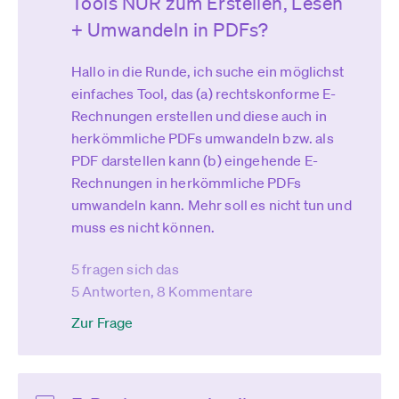
Tools NUR zum Erstellen, Lesen
+ Umwandeln in PDFs?
Hallo in die Runde, ich suche ein möglichst
einfaches Tool, das (a) rechtskonforme E-
Rechnungen erstellen und diese auch in
herkömmliche PDFs umwandeln bzw. als
PDF darstellen kann (b) eingehende E-
Rechnungen in herkömmliche PDFs
umwandeln kann. Mehr soll es nicht tun und
muss es nicht können.
5 fragen sich das
5 Antworten, 8 Kommentare
Zur Frage