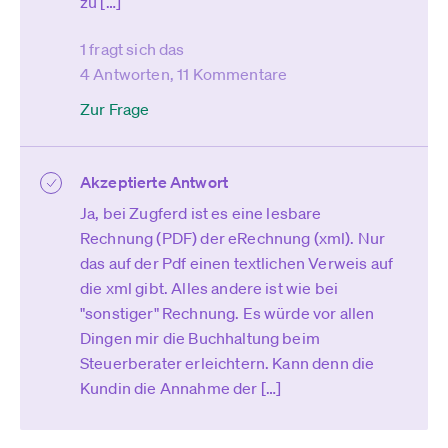
zu […]
1 fragt sich das
4 Antworten, 11 Kommentare
Zur Frage
Akzeptierte Antwort
Ja, bei Zugferd ist es eine lesbare
Rechnung (PDF) der eRechnung (xml). Nur
das auf der Pdf einen textlichen Verweis auf
die xml gibt. Alles andere ist wie bei
"sonstiger" Rechnung. Es würde vor allen
Dingen mir die Buchhaltung beim
Steuerberater erleichtern. Kann denn die
Kundin die Annahme der […]