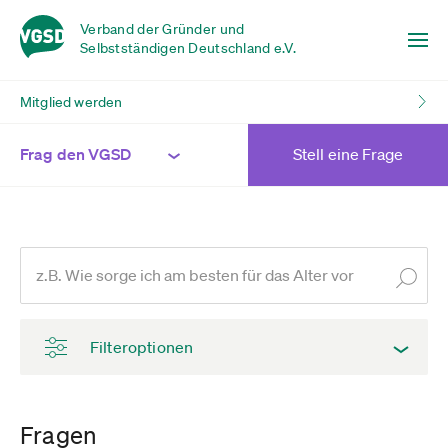
Verband der Gründer und
Selbstständigen Deutschland e.V.
Mitglied werden
Frag den VGSD
Stell eine Frage
Filteroptionen
Fragen