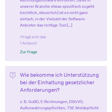
Rechnungssoftware einführen. Da es in
unserer Branche etwas spezifisch zugeht
(rechtlich, steuerlich) ist es nicht ganz
einfach, in der Vielzahl der Software-
Anbieter das richtige Tool […]
1 fragt sich das
1 Antwort
Zur Frage
Wie bekomme ich Unterstützung
bei der Einhaltung gesetzlicher
Anforderungen?
z. B. GoBD, E-Rechnungen, DSGVO,
Aufbewahrungspflichten, TSE-Meldepflicht