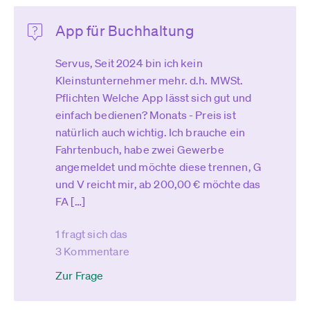
App für Buchhaltung
Servus, Seit 2024 bin ich kein
Kleinstunternehmer mehr. d.h. MWSt.
Pflichten Welche App lässt sich gut und
einfach bedienen? Monats - Preis ist
natürlich auch wichtig. Ich brauche ein
Fahrtenbuch, habe zwei Gewerbe
angemeldet und möchte diese trennen, G
und V reicht mir, ab 200,00 € möchte das
FA […]
1 fragt sich das
3 Kommentare
Zur Frage