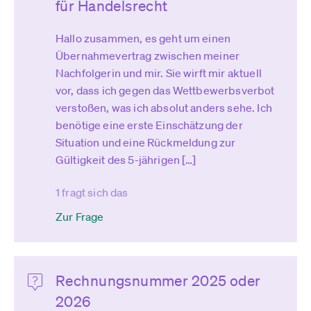
für Handelsrecht
Hallo zusammen, es geht um einen
Übernahmevertrag zwischen meiner
Nachfolgerin und mir. Sie wirft mir aktuell
vor, dass ich gegen das Wettbewerbsverbot
verstoßen, was ich absolut anders sehe. Ich
benötige eine erste Einschätzung der
Situation und eine Rückmeldung zur
Gültigkeit des 5-jährigen […]
1 fragt sich das
Zur Frage
Rechnungsnummer 2025 oder
2026