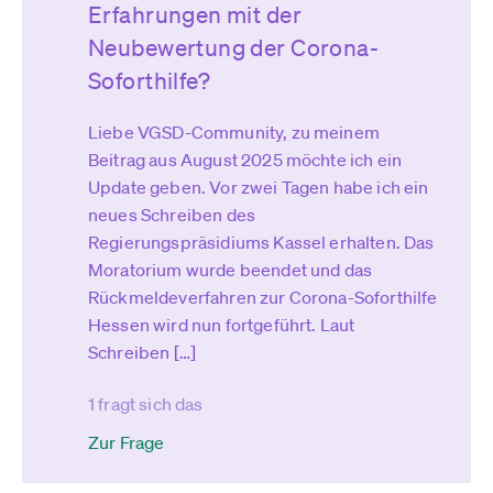
Erfahrungen mit der
Neubewertung der Corona-
Soforthilfe?
Liebe VGSD-Community, zu meinem
Beitrag aus August 2025 möchte ich ein
Update geben. Vor zwei Tagen habe ich ein
neues Schreiben des
Regierungspräsidiums Kassel erhalten. Das
Moratorium wurde beendet und das
Rückmeldeverfahren zur Corona-Soforthilfe
Hessen wird nun fortgeführt. Laut
Schreiben […]
1 fragt sich das
Zur Frage