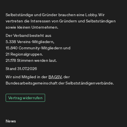
Selbstständige und Gründer brauchen eine Lobby. Wir
vertreten die Interessen von Gründern und Selbstständigen
sowie kleinen Unternehmen.
Der Verband besteht aus
5.338 Vereins-Mitgliedern,
15.840 Community-Mitgliedern und
21 Regionalgruppen.
21.178 Stimmen werden laut.
Stand 31.07.2026
Wir sind Mitglied in der
BAGSV
, der
Bundesarbeitsgemeinschaft der Selbstständigenverbände.
Vertrag widerrufen
News