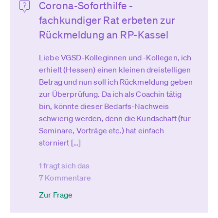
Corona-Soforthilfe -
fachkundiger Rat erbeten zur
Rückmeldung an RP-Kassel
Liebe VGSD-Kolleginnen und -Kollegen, ich
erhielt (Hessen) einen kleinen dreistelligen
Betrag und nun soll ich Rückmeldung geben
zur Überprüfung. Da ich als Coachin tätig
bin, könnte dieser Bedarfs-Nachweis
schwierig werden, denn die Kundschaft (für
Seminare, Vorträge etc.) hat einfach
storniert […]
1 fragt sich das
7 Kommentare
Zur Frage