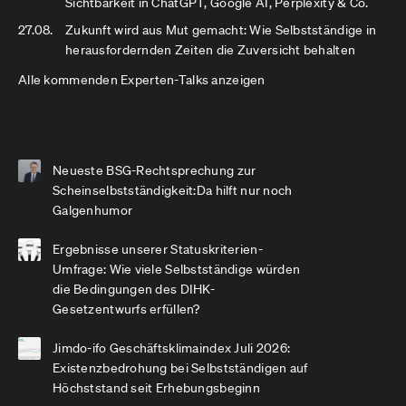
Sichtbarkeit in ChatGPT, Google AI, Perplexity & Co.
27.08.
Zukunft wird aus Mut gemacht: Wie Selbstständige in
herausfordernden Zeiten die Zuversicht behalten
Alle kommenden Experten-Talks anzeigen
Neueste BSG-Rechtsprechung zur
Scheinselbstständigkeit:Da hilft nur noch
Galgenhumor
Ergebnisse unserer Statuskriterien-
Umfrage: Wie viele Selbstständige würden
die Bedingungen des DIHK-
Gesetzentwurfs erfüllen?
Jimdo-ifo Geschäftsklimaindex Juli 2026:
Existenzbedrohung bei Selbstständigen auf
Höchststand seit Erhebungsbeginn