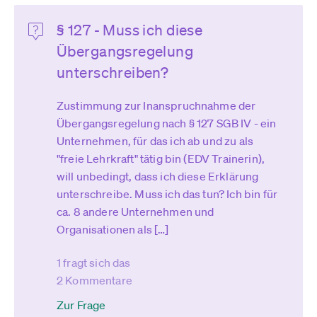
§ 127 - Muss ich diese
Übergangsregelung
unterschreiben?
Zustimmung zur Inanspruchnahme der
Übergangsregelung nach § 127 SGB IV - ein
Unternehmen, für das ich ab und zu als
"freie Lehrkraft" tätig bin (EDV Trainerin),
will unbedingt, dass ich diese Erklärung
unterschreibe. Muss ich das tun? Ich bin für
ca. 8 andere Unternehmen und
Organisationen als […]
1 fragt sich das
2 Kommentare
Zur Frage