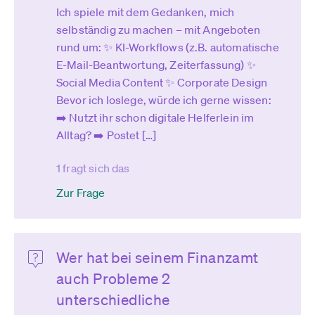
Ich spiele mit dem Gedanken, mich
selbständig zu machen – mit Angeboten
rund um: ✨ KI-Workflows (z.B. automatische
E-Mail-Beantwortung, Zeiterfassung) ✨
Social Media Content ✨ Corporate Design
Bevor ich loslege, würde ich gerne wissen:
➡️ Nutzt ihr schon digitale Helferlein im
Alltag? ➡️ Postet […]
1 fragt sich das
Zur Frage
Wer hat bei seinem Finanzamt
auch Probleme 2
unterschiedliche