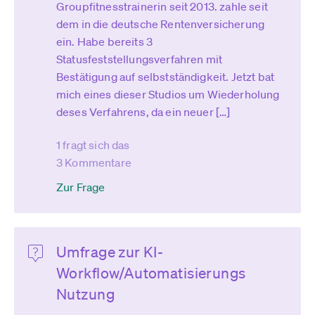
Groupfitnesstrainerin seit 2013. zahle seit
dem in die deutsche Rentenversicherung
ein. Habe bereits 3
Statusfeststellungsverfahren mit
Bestätigung auf selbstständigkeit. Jetzt bat
mich eines dieser Studios um Wiederholung
deses Verfahrens, da ein neuer […]
1 fragt sich das
3 Kommentare
Zur Frage
Umfrage zur KI-
Workflow/Automatisierungs
Nutzung