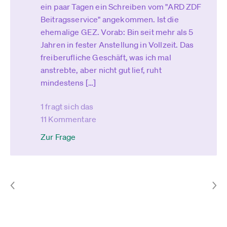
ein paar Tagen ein Schreiben vom "ARD ZDF
Beitragsservice" angekommen. Ist die
ehemalige GEZ. Vorab: Bin seit mehr als 5
Jahren in fester Anstellung in Vollzeit. Das
freiberufliche Geschäft, was ich mal
anstrebte, aber nicht gut lief, ruht
mindestens […]
1 fragt sich das
11 Kommentare
Zur Frage