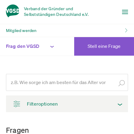
Verband der Gründer und
Selbstständigen Deutschland e.V.
Mitglied werden
Frag den VGSD
Stell eine Frage
Filteroptionen
Fragen