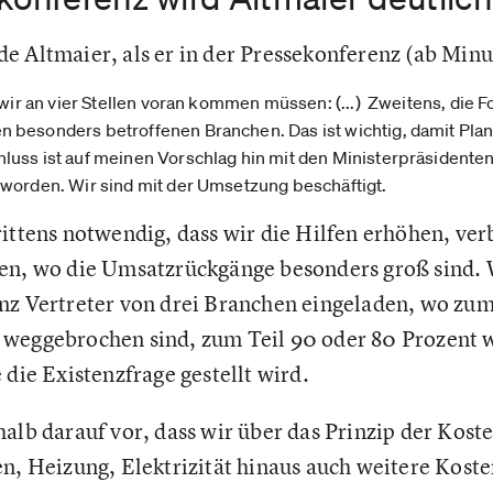
e Altmaier, als er in der Pressekonferenz (ab Minu
 wir an vier Stellen voran kommen müssen: (...) Zweitens, die F
 besonders betroffenen Branchen. Das ist wichtig, damit Plan
uss ist auf meinen Vorschlag hin mit den Ministerpräsidenten 
 worden. Wir sind mit der Umsetzung beschäftigt.
rittens notwendig, dass wir die Hilfen erhöhen, ve
en, wo die Umsatzrückgänge besonders groß sind. 
nz Vertreter von drei Branchen eingeladen, wo zum
 weggebrochen sind, zum Teil 90 oder 80 Prozent 
 die Existenzfrage gestellt wird.
alb darauf vor, dass wir über das Prinzip der Kost
n, Heizung, Elektrizität hinaus auch weitere Kosten