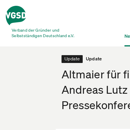
Verband der Gründer und
Selbstständigen Deutschland e.V.
Ne
Update
Update
Altmaier für 
Andreas Lutz 
Pressekonfer