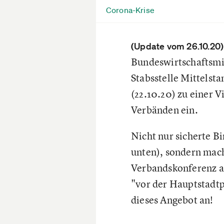
Corona-Krise
(Update vom 26.10.20)
Bundeswirtschaftsmin
Stabsstelle Mittelst
(22.10.20) zu einer 
Verbänden ein.
Nicht nur sicherte Bi
unten), sondern mach
Verbandskonferenz an
"vor der Hauptstadtp
dieses Angebot an!