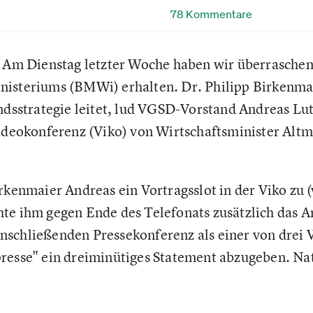
78 Kommentare
Am Dienstag letzter Woche haben wir überraschen
isteriums (BMWi) erhalten. Dr. Philipp Birkenmai
andsstrategie leitet, lud VGSD-Vorstand Andreas Lu
Videokonferenz (Viko) von Wirtschaftsminister Altm
rkenmaier Andreas ein Vortragsslot in der Viko zu (
te ihm gegen Ende des Telefonats zusätzlich das An
schließenden Pressekonferenz als einer von drei 
resse" ein dreiminütiges Statement abzugeben. Na