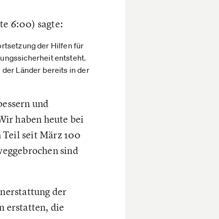
te 6:00) sagte:
ortsetzung der Hilfen für
ungssicherheit entsteht.
der Länder bereits in der
rbessern und
Wir haben heute bei
 Teil seit März 100
weggebrochen sind
enerstattung der
 erstatten, die