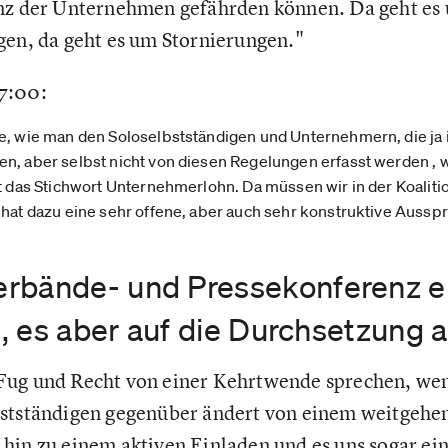
enz der Unternehmen gefährden können. Da geht es
gen, da geht es um Stornierungen."
7:00:
e, wie man den Soloselbstständigen und Unternehmern, die ja i
n, aber selbst nicht von diesen Regelungen erfasst werden , 
st das Stichwort Unternehmerlohn. Da müssen wir in der Koaliti
 hat dazu eine sehr offene, aber auch sehr konstruktive Auss
rbände- und Pressekonferenz ei
st, es aber auf die Durchsetzun
Fug und Recht von einer Kehrtwende sprechen, we
bstständigen gegenüber ändert von einem weitgehe
hin zu einem aktiven Einladen und es uns sogar ei