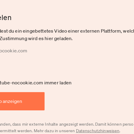
elen
ndest du ein eingebettetes Video einer externen Plattform, wel
 Zustimmung wird es hier geladen.
nocookie.com
outube-nocookie.com immer laden
o anzeigen
tanden, dass mir externe Inhalte angezeigt werden. Damit können pe
bermittelt werden. Mehr dazu in unseren
Datenschutzhinweisen
.