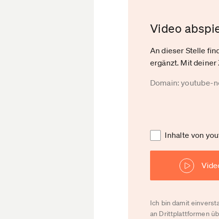
Video abspi
An dieser Stelle fi
ergänzt. Mit deiner
Domain: youtube-
Inhalte von y
Vide
Ich bin damit einvers
an Drittplattformen ü