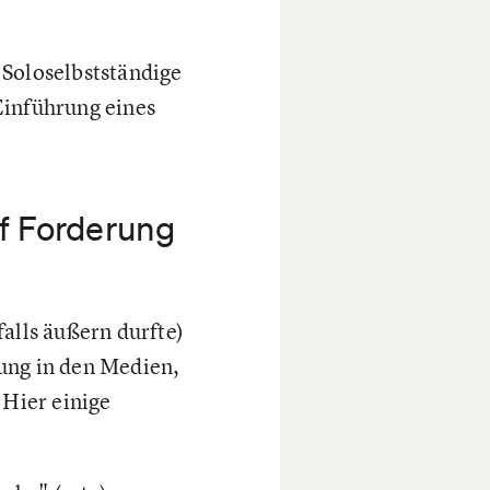
 Soloselbstständige
Einführung eines
uf Forderung
falls äußern durfte)
ung in den Medien,
Hier einige