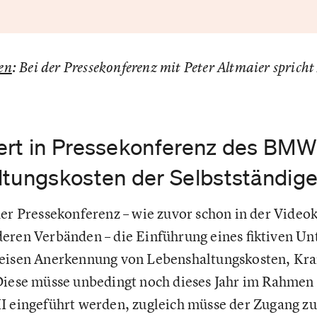
len
: Bei der Pressekonferenz mit Peter Altmaier sprich
ert in Pressekonferenz des BMWi
ltungskosten der Selbstständig
der Pressekonferenz – wie zuvor schon in der Video
eren Verbänden – die Einführung eines fiktiven U
weisen Anerkennung von Lebenshaltungskosten, Kr
Diese müsse unbedingt noch dieses Jahr im Rahmen
I eingeführt werden, zugleich müsse der Zugang zu