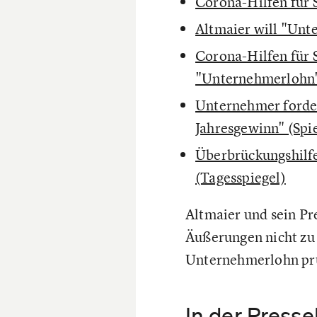
Corona-Hilfen für 
Altmaier will "Unt
Corona-Hilfen für 
"Unternehmerlohn"
Unternehmer forde
Jahresgewinn" (Spi
Überbrückungshilf
(Tagesspiegel)
Altmaier und sein Pre
Äußerungen nicht zu 
Unternehmerlohn prü
In der Presse