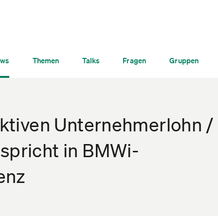
ws
Themen
Talks
Fragen
Gruppen
fiktiven Unternehmerlohn /
spricht in BMWi-
enz