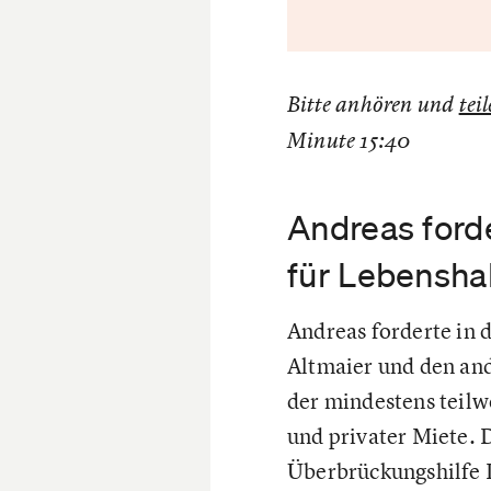
Bitte anhören und
tei
Minute 15:40
Andreas ford
für Lebensha
Andreas forderte in 
Altmaier und den and
der mindestens teil
und privater Miete. 
Überbrückungshilfe I