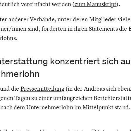
eutlich vereinfacht werden (
zum Manuskript
).
er anderer Verbände, unter deren Mitglieder viele
er/innen sind, forderten in ihren Statements die 
rlohns.
terstattung konzentriert sich a
ehmerlohn
 und die
Pressemitteilung
(in der Andreas sich eben
genen Tagen zu einer umfangreichen Berichterstatt
 nach dem Unternehmerlohn im Mittelpunkt stand. 