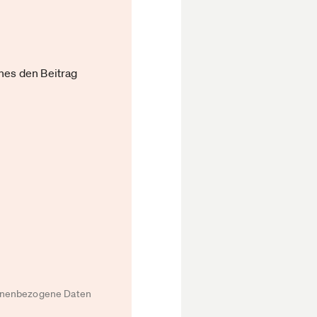
ches den Beitrag
rsonenbezogene Daten