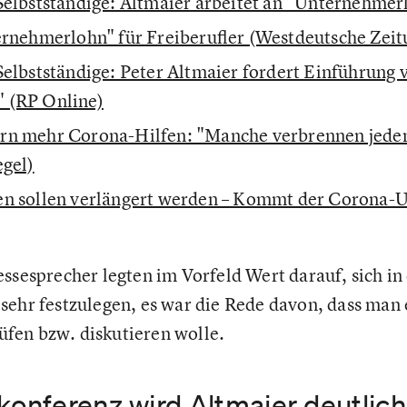
Selbstständige: Altmaier arbeitet an "Unternehmerl
ernehmerlohn" für Freiberufler (Westdeutsche Zeit
Selbstständige: Peter Altmaier fordert Einführung 
 (RP Online)
rn mehr Corona-Hilfen: "Manche verbrennen jede
egel)
en sollen verlängert werden – Kommt der Corona
ssesprecher legten im Vorfeld Wert darauf, sich in
sehr festzulegen, es war die Rede davon, dass man
fen bzw. diskutieren wolle.
konferenz wird Altmaier deutlich