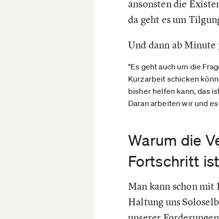
ansonsten die Exist
da geht es um Tilgun
Und dann ab Minute 
"Es geht auch um die Frag
Kurzarbeit schicken könne
bisher helfen kann, das i
Daran arbeiten wir und es
Warum die Ve
Fortschritt i
Man kann schon mit 
Haltung uns Solosel
unserer Forderungen 