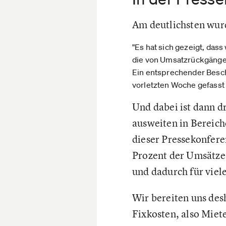
Am deutlichsten wurd
"Es hat sich gezeigt, dass
die von Umsatzrückgängen
Ein entsprechender Beschl
vorletzten Woche gefasst
Und dabei ist dann d
ausweiten in Bereich
dieser Pressekonfere
Prozent der Umsätze
und dadurch für viele
Wir bereiten uns desh
Fixkosten, also Miete