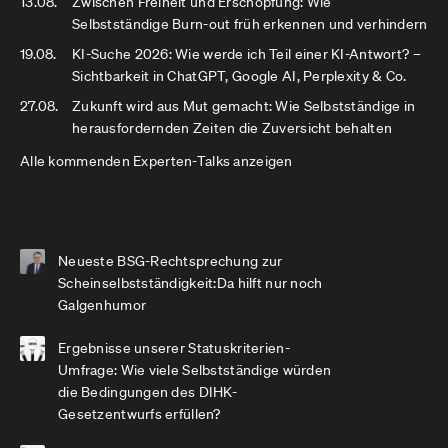
13.08.
Zwischen Freiheit und Erschöpfung: Wie
Selbstständige Burn-out früh erkennen und verhindern
19.08.
KI-Suche 2026: Wie werde ich Teil einer KI-Antwort? –
Sichtbarkeit in ChatGPT, Google AI, Perplexity & Co.
27.08.
Zukunft wird aus Mut gemacht: Wie Selbstständige in
herausfordernden Zeiten die Zuversicht behalten
Alle kommenden Experten-Talks anzeigen
Neueste BSG-Rechtsprechung zur
Scheinselbstständigkeit:Da hilft nur noch
Galgenhumor
Ergebnisse unserer Statuskriterien-
Umfrage: Wie viele Selbstständige würden
die Bedingungen des DIHK-
Gesetzentwurfs erfüllen?