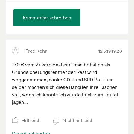
Kommentar schreiben
Fred Kehr
12.5.19 19:20
170.€ vom Zuverdienst darf man behalten als
Grundsicherungsrentner der Rest wird
weggenommen, danke CDU und SPD Politiker
selber machen sich diese Banditen Ihre Taschen
voll, wenn ich könnte ich würde Euch zum Teufel
jagen...
Hilfreich
Nicht hilfreich
Darauf antworten