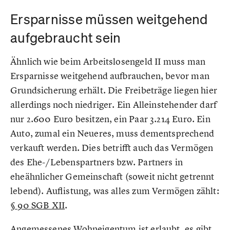
Ersparnisse müssen weitgehend
aufgebraucht sein
Ähnlich wie beim Arbeitslosengeld II muss man
Ersparnisse weitgehend aufbrauchen, bevor man
Grundsicherung erhält. Die Freibeträge liegen hier
allerdings noch niedriger. Ein Alleinstehender darf
nur 2.600 Euro besitzen, ein Paar 3.214 Euro. Ein
Auto, zumal ein Neueres, muss dementsprechend
verkauft werden. Dies betrifft auch das Vermögen
des Ehe-/Lebenspartners bzw. Partners in
eheähnlicher Gemeinschaft (soweit nicht getrennt
lebend). Auflistung, was alles zum Vermögen zählt:
§ 90 SGB XII
.
Angemessenes Wohneigentum ist erlaubt, es gibt