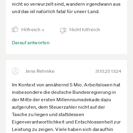
nicht so verwurzelt sind, wandern irgendwann aus
und das ist natürlich fatal für unser Land.
Hilfreich
Nicht hilfreich
9
Darauf antworten
Jens Rehmke
31.10.25 13:24
Im Kontext von annähernd 5 Mio. Arbeitslosen hat
insbesondere die deutsche Bundesregierung in
der Mitte der ersten Millenniumsdekade dazu
aufgerufen, dem Steuerzahler nicht auf der
Tasche zu liegen und stattdessen
Eigenverantwortlichkeit und Entschlossenheit zur
Leistung zu zeigen. Viele haben sich daraufhin