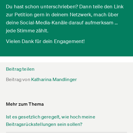
Du hast schon unterschrieben? Dann teile den Link
zur Petition gern in deinem Netzwerk, mach über
deine Social-Media-Kanäle darauf aufmerksam …
jede Stimme zählt.
Vielen Dank für dein Engagement!
Beitrag teilen
Beitrag von
Katharina Mandlinger
Mehr zum Thema
Ist es gesetzlich geregelt, wie hoch meine
Beitragsrückstellungen sein sollen?