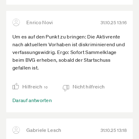
Enrico Novi
31.10.25 13:16
Um es auf den Punkt zu bringen: Die Aktivrente
nach aktuellem Vorhaben ist diskriminierend und
verfassungswidrig. Ergo: Sofort Sammelklage
beim BVG erheben, sobald der Startschuss
gefallen ist.
Hilfreich
Nicht hilfreich
10
Darauf antworten
Gabriele Lesch
31.10.25 13:18