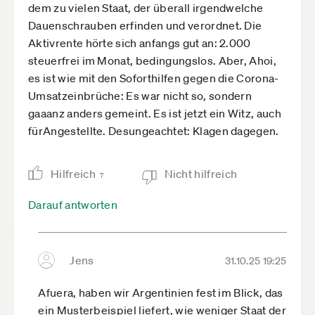
dem zu vielen Staat, der überall irgendwelche
Dauenschrauben erfinden und verordnet. Die
Aktivrente hörte sich anfangs gut an: 2.000
steuerfrei im Monat, bedingungslos. Aber, Ahoi,
es ist wie mit den Soforthilfen gegen die Corona-
Umsatzeinbrüche: Es war nicht so, sondern
gaaanz anders gemeint. Es ist jetzt ein Witz, auch
fürAngestellte. Desungeachtet: Klagen dagegen.
Hilfreich
Nicht hilfreich
7
Darauf antworten
Jens
31.10.25 19:25
Afuera, haben wir Argentinien fest im Blick, das
ein Musterbeispiel liefert, wie weniger Staat der