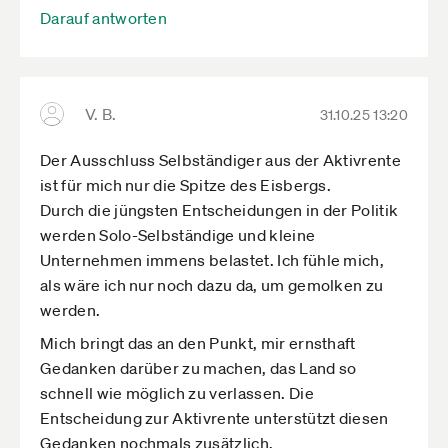
Darauf antworten
V. B.
31.10.25 13:20
Der Ausschluss Selbständiger aus der Aktivrente
ist für mich nur die Spitze des Eisbergs.
Durch die jüngsten Entscheidungen in der Politik
werden Solo-Selbständige und kleine
Unternehmen immens belastet. Ich fühle mich,
als wäre ich nur noch dazu da, um gemolken zu
werden.
Mich bringt das an den Punkt, mir ernsthaft
Gedanken darüber zu machen, das Land so
schnell wie möglich zu verlassen. Die
Entscheidung zur Aktivrente unterstützt diesen
Gedanken nochmals zusätzlich.