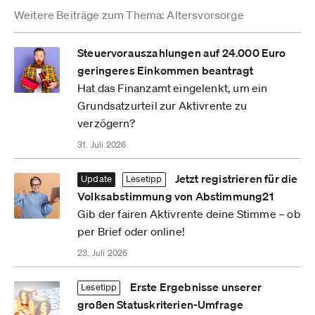
Weitere Beiträge zum Thema: Altersvorsorge
Steuervorauszahlungen auf 24.000 Euro
geringeres Einkommen beantragt
Hat das Finanzamt eingelenkt, um ein
Grundsatzurteil zur Aktivrente zu
verzögern?
31. Juli 2026
Jetzt registrieren für die
Update
Lesetipp
Volksabstimmung von Abstimmung21
Gib der fairen Aktivrente deine Stimme – ob
per Brief oder online!
23. Juli 2026
Erste Ergebnisse unserer
Lesetipp
großen Statuskriterien-Umfrage