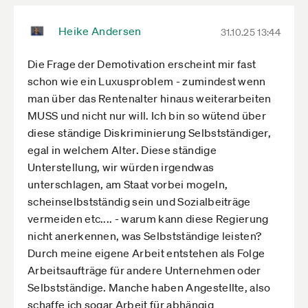
Heike Andersen
31.10.25 13:44
Die Frage der Demotivation erscheint mir fast
schon wie ein Luxusproblem - zumindest wenn
man über das Rentenalter hinaus weiterarbeiten
MUSS und nicht nur will. Ich bin so wütend über
diese ständige Diskriminierung Selbstständiger,
egal in welchem Alter. Diese ständige
Unterstellung, wir würden irgendwas
unterschlagen, am Staat vorbei mogeln,
scheinselbstständig sein und Sozialbeiträge
vermeiden etc.... - warum kann diese Regierung
nicht anerkennen, was Selbstständige leisten?
Durch meine eigene Arbeit entstehen als Folge
Arbeitsaufträge für andere Unternehmen oder
Selbstständige. Manche haben Angestellte, also
schaffe ich sogar Arbeit für abhängig