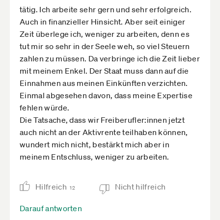
tätig. Ich arbeite sehr gern und sehr erfolgreich.
Auch in finanzieller Hinsicht. Aber seit einiger
Zeit überlege ich, weniger zu arbeiten, denn es
tut mir so sehr in der Seele weh, so viel Steuern
zahlen zu müssen. Da verbringe ich die Zeit lieber
mit meinem Enkel. Der Staat muss dann auf die
Einnahmen aus meinen Einkünften verzichten.
Einmal abgesehen davon, dass meine Expertise
fehlen würde.
Die Tatsache, dass wir Freiberufler:innen jetzt
auch nicht an der Aktivrente teilhaben können,
wundert mich nicht, bestärkt mich aber in
meinem Entschluss, weniger zu arbeiten.
Hilfreich
Nicht hilfreich
12
Darauf antworten