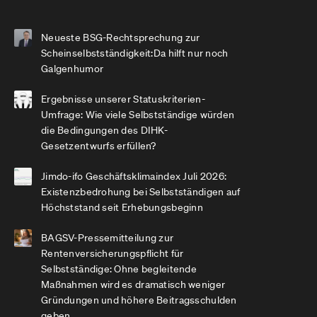
Neueste BSG-Rechtsprechung zur
Scheinselbstständigkeit:Da hilft nur noch
Galgenhumor
Ergebnisse unserer Statuskriterien-
Umfrage: Wie viele Selbstständige würden
die Bedingungen des DIHK-
Gesetzentwurfs erfüllen?
Jimdo-ifo Geschäftsklimaindex Juli 2026:
Existenzbedrohung bei Selbstständigen auf
Höchststand seit Erhebungsbeginn
BAGSV-Pressemitteilung zur
Rentenversicherungspflicht für
Selbstständige: Ohne begleitende
Maßnahmen wird es dramatisch weniger
Gründungen und höhere Beitragsschulden
geben