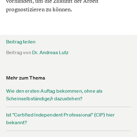
vorhanden, um die Zukunft der Arbeit
prognostizieren zu können.
Beitrag teilen
Beitrag von
Dr. Andreas Lutz
Mehr zum Thema
Wie den ersten Auftag bekommen, ohne als
Scheinselbständige/r dazustehen?
Ist "Certified Independent Professional" (CIP) hier
bekannt?