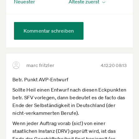
Neuester
Kommentar schreiben
marc fritzler
4.12.20 08:13
Betr. Punkt AVP-Entwurf
Sollte Heil einen Entwurf nach diesen Eckpunkten
betr. SFV vorlegen, dann bedeutet es de facto das
Ende der Selbständigkeit in Deutschland (der
nicht-verkammerten Berufe).
Wenn jeder Auftrag vorab (sic!) von einer
staatlichen Instanz (DRV) geprüft wird, ist das
Ende der Geschäftsfreiheit final besiegelt (es