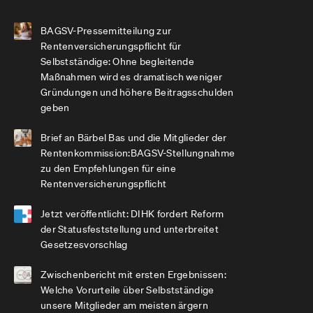
BAGSV-Pressemitteilung zur
Rentenversicherungspflicht für
Selbstständige: Ohne begleitende
Maßnahmen wird es dramatisch weniger
Gründungen und höhere Beitragsschulden
geben
Brief an Bärbel Bas und die Mitglieder der
Rentenkommission:BAGSV-Stellungnahme
zu den Empfehlungen für eine
Rentenversicherungspflicht
Jetzt veröffentlicht: DIHK fordert Reform
der Statusfeststellung und unterbreitet
Gesetzesvorschlag
Zwischenbericht mit ersten Ergebnissen:
Welche Vorurteile über Selbstständige
unsere Mitglieder am meisten ärgern