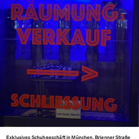
Exklusives Schuhgeschäft in München, Brienner Straße