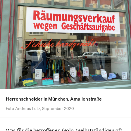
Herrenschneider in München, Amalienstraße
Foto Andreas Lutz, September 2020
Was für die betroffenen (Solo-)Selbstständigen oft