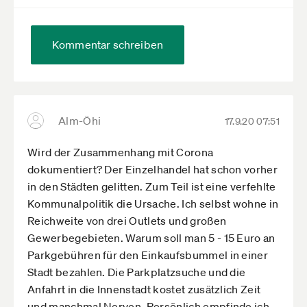
Kommentar schreiben
Alm-Öhi
17.9.20 07:51
Wird der Zusammenhang mit Corona
dokumentiert? Der Einzelhandel hat schon vorher
in den Städten gelitten. Zum Teil ist eine verfehlte
Kommunalpolitik die Ursache. Ich selbst wohne in
Reichweite von drei Outlets und großen
Gewerbegebieten. Warum soll man 5 - 15 Euro an
Parkgebühren für den Einkaufsbummel in einer
Stadt bezahlen. Die Parkplatzsuche und die
Anfahrt in die Innenstadt kostet zusätzlich Zeit
und manchmal Nerven. Persönlich empfinde ich