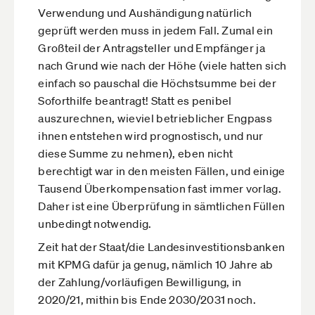
Verwendung und Aushändigung natürlich
geprüft werden muss in jedem Fall. Zumal ein
Großteil der Antragsteller und Empfänger ja
nach Grund wie nach der Höhe (viele hatten sich
einfach so pauschal die Höchstsumme bei der
Soforthilfe beantragt! Statt es penibel
auszurechnen, wieviel betrieblicher Engpass
ihnen entstehen wird prognostisch, und nur
diese Summe zu nehmen), eben nicht
berechtigt war in den meisten Fällen, und einige
Tausend Überkompensation fast immer vorlag.
Daher ist eine Überprüfung in sämtlichen Füllen
unbedingt notwendig.
Zeit hat der Staat/die Landesinvestitionsbanken
mit KPMG dafür ja genug, nämlich 10 Jahre ab
der Zahlung/vorläufigen Bewilligung, in
2020/21, mithin bis Ende 2030/2031 noch.