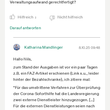
Verwaltungsaufwand gerechtfertigt?
Hilfreich
Nicht hilfreich
2
Darauf antworten
Katharina Mandlinger
8.10.25 09:48
Hallo Nils,
zum Stand der Ausgaben ist vor ein paar Tagen
z.B. ein FAZ-Artikel erschienen (Link s.u., leider
hinter der Bezahlschranke), ich zitiere mal:
“Für das umstrittene Verfahren zur Überprüfung
der Corona-Soforthilfe hat die Landesregierung
zwei externe Dienstleister hinzugezogen. […]
Für die externen Dienstleistungen seien nach