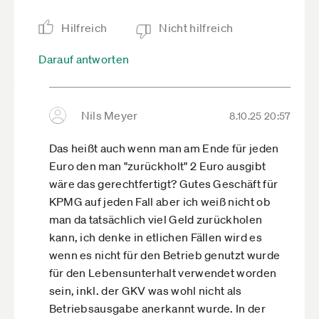
Hilfreich
Nicht hilfreich
Darauf antworten
Nils Meyer
8.10.25 20:57
Das heißt auch wenn man am Ende für jeden
Euro den man "zurückholt" 2 Euro ausgibt
wäre das gerechtfertigt? Gutes Geschäft für
KPMG auf jeden Fall aber ich weiß nicht ob
man da tatsächlich viel Geld zurückholen
kann, ich denke in etlichen Fällen wird es
wenn es nicht für den Betrieb genutzt wurde
für den Lebensunterhalt verwendet worden
sein, inkl. der GKV was wohl nicht als
Betriebsausgabe anerkannt wurde. In der