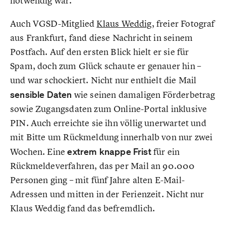
notwendig war.”
Auch VGSD-Mitglied
Klaus Weddig
, freier Fotograf
aus Frankfurt, fand diese Nachricht in seinem
Postfach. Auf den ersten Blick hielt er sie für
Spam, doch zum Glück schaute er genauer hin –
und war schockiert. Nicht nur enthielt die Mail
sensible Daten
wie seinen damaligen Förderbetrag
sowie Zugangsdaten zum Online-Portal inklusive
PIN. Auch erreichte sie ihn völlig unerwartet und
mit Bitte um Rückmeldung innerhalb von nur zwei
Wochen. Eine
extrem knappe Frist
für ein
Rückmeldeverfahren, das per Mail an 90.000
Personen ging – mit fünf Jahre alten E-Mail-
Adressen und mitten in der Ferienzeit. Nicht nur
Klaus Weddig fand das befremdlich.