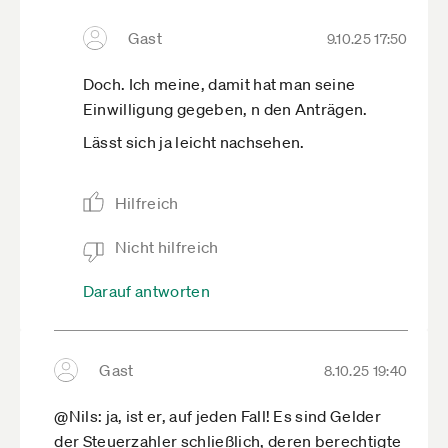
Gast
9.10.25 17:50
Doch. Ich meine, damit hat man seine
Einwilligung gegeben, n den Anträgen.
Lässt sich ja leicht nachsehen.
Hilfreich
Nicht hilfreich
Darauf antworten
Gast
8.10.25 19:40
@Nils: ja, ist er, auf jeden Fall! Es sind Gelder
der Steuerzahler schließlich, deren berechtigte