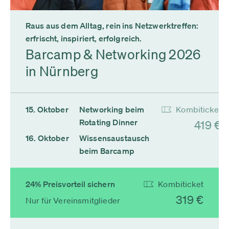
Raus aus dem Alltag, rein ins Netzwerktreffen:
erfrischt, inspiriert, erfolgreich.
Barcamp & Networking 2026
in Nürnberg
15. Oktober
Networking beim
Kombiticket
Rotating Dinner
419 €
16. Oktober
Wissensaustausch
beim Barcamp
24% Preisvorteil sichern
Kombiticket
319 €
Nur für Vereinsmitglieder