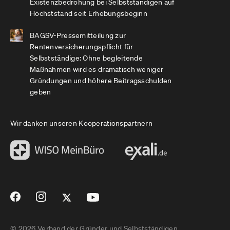
Existenzbedrohung bei Selbstständigen auf
Höchststand seit Erhebungsbeginn
BAGSV-Pressemitteilung zur
Rentenversicherungspflicht für
Selbstständige: Ohne begleitende
Maßnahmen wird es dramatisch weniger
Gründungen und höhere Beitragsschulden
geben
Wir danken unseren Kooperationspartnern
© 2026 Verband der Gründer und Selbstständigen