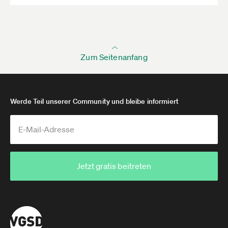
ausgeschlossen.
IHK Rhein-Neckar
Zum Seitenanfang
Werde Teil unserer Community und bleibe informiert
Jetzt gratis beitreten