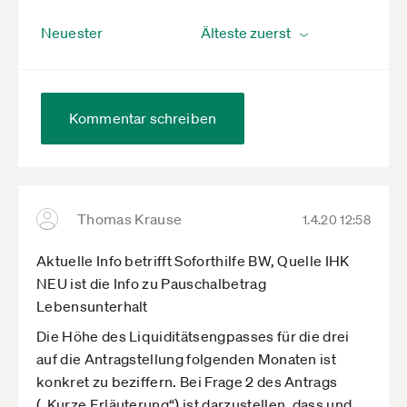
Neuester
Kommentar schreiben
Thomas Krause
1.4.20 12:58
Aktuelle Info betrifft Soforthilfe BW, Quelle IHK
NEU ist die Info zu Pauschalbetrag
Lebensunterhalt
Die Höhe des Liquiditätsengpasses für die drei
auf die Antragstellung folgenden Monaten ist
konkret zu beziffern. Bei Frage 2 des Antrags
(„Kurze Erläuterung“) ist darzustellen, dass und