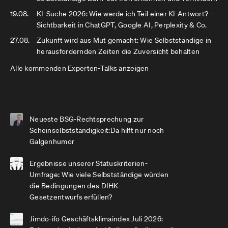
19.08.
KI-Suche 2026: Wie werde ich Teil einer KI-Antwort? –
Sichtbarkeit in ChatGPT, Google AI, Perplexity & Co.
27.08.
Zukunft wird aus Mut gemacht: Wie Selbstständige in
herausfordernden Zeiten die Zuversicht behalten
Alle kommenden Experten-Talks anzeigen
Neueste BSG-Rechtsprechung zur
Scheinselbstständigkeit:Da hilft nur noch
Galgenhumor
Ergebnisse unserer Statuskriterien-
Umfrage: Wie viele Selbstständige würden
die Bedingungen des DIHK-
Gesetzentwurfs erfüllen?
Jimdo-ifo Geschäftsklimaindex Juli 2026: