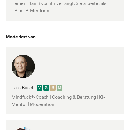
einen Plan B von ihr verlangt. Sie arbeitet als
Plan-B-Mentorin.
Moderiert von
Lars Bösel
Mindfuck®-Coach l Coaching & Beratung l KI-
Mentor | Moderation