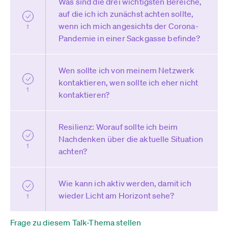
Was sind die drei wichtigsten Bereiche,
auf die ich ich zunächst achten sollte,
wenn ich mich angesichts der Corona-
1
Pandemie in einer Sackgasse befinde?
Wen sollte ich von meinem Netzwerk
kontaktieren, wen sollte ich eher nicht
1
kontaktieren?
Resilienz: Worauf sollte ich beim
Nachdenken über die aktuelle Situation
1
achten?
Wie kann ich aktiv werden, damit ich
wieder Licht am Horizont sehe?
1
Frage zu diesem Talk-Thema stellen