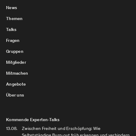
News
Themen
Talks
Fragen
Gruppen
Mitglieder
Mitmachen
Angebote
Über uns
Kommende Experten-Talks
13.08.
Zwischen Freiheit und Erschöpfung: Wie
Selbstständige Burn-out früh erkennen und verhindern