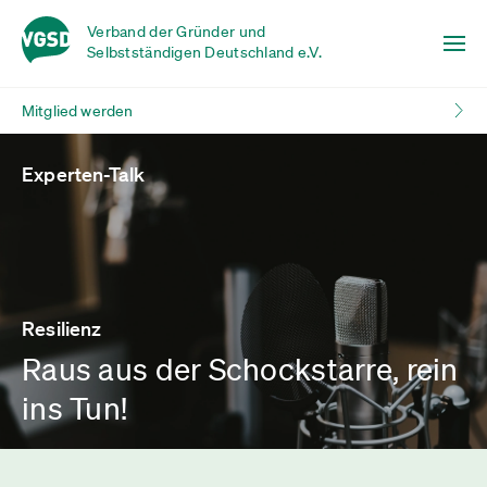
Verband der Gründer und
Selbstständigen Deutschland e.V.
Mitglied werden
Experten-Talk
Resilienz
Raus aus der Schockstarre, rein
ins Tun!