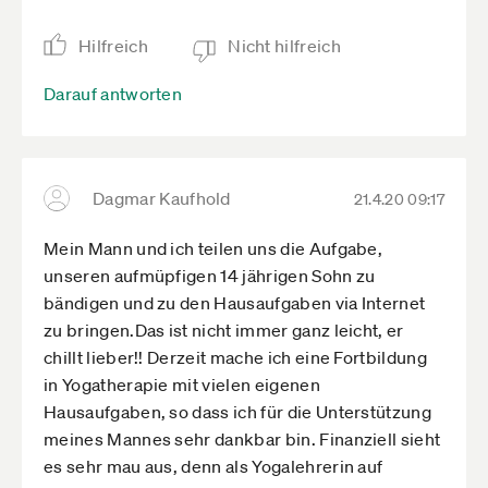
Hilfreich
Nicht hilfreich
Darauf antworten
Dagmar Kaufhold
21.4.20 09:17
Mein Mann und ich teilen uns die Aufgabe,
unseren aufmüpfigen 14 jährigen Sohn zu
bändigen und zu den Hausaufgaben via Internet
zu bringen.Das ist nicht immer ganz leicht, er
chillt lieber!! Derzeit mache ich eine Fortbildung
in Yogatherapie mit vielen eigenen
Hausaufgaben, so dass ich für die Unterstützung
meines Mannes sehr dankbar bin. Finanziell sieht
es sehr mau aus, denn als Yogalehrerin auf