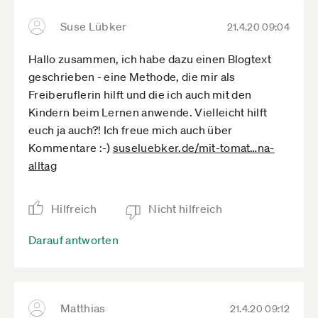
Suse Lübker
21.4.20 09:04
Hallo zusammen, ich habe dazu einen Blogtext
geschrieben - eine Methode, die mir als
Freiberuflerin hilft und die ich auch mit den
Kindern beim Lernen anwende. Vielleicht hilft
euch ja auch?! Ich freue mich auch über
Kommentare :-)
suseluebker.de­/mit-tomat­…na-
alltag
Hilfreich
Nicht hilfreich
Darauf antworten
Matthias
21.4.20 09:12