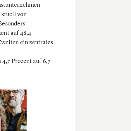
instunternehmen
ktuell von
 Besonders
zent auf 48,4
Zweiten ein zentrales
 4,7 Prozent auf 6,7