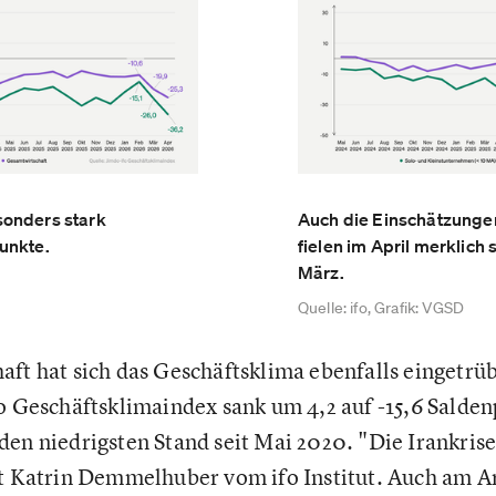
sonders stark
Auch die Einschätzungen
unkte.
fielen im April merklich 
März.
Quelle: ifo, Grafik: VGSD
aft hat sich das Geschäftsklima ebenfalls eingetrü
fo Geschäftsklimaindex sank um 4,2 auf -15,6 Salden
en niedrigsten Stand seit Mai 2020. "Die Irankrise 
gt Katrin Demmelhuber vom ifo Institut. Auch am A