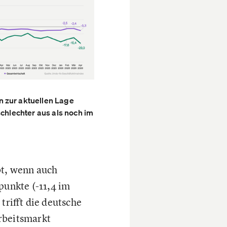
 zur aktuellen Lage
schlechter aus als noch im
bt, wenn auch
punkte (-11,4 im
trifft die deutsche
rbeitsmarkt