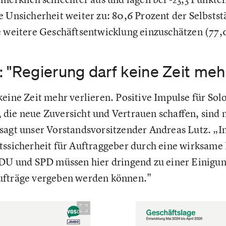
e Unsicherheit weiter zu: 80,6 Prozent der Selbsts
e weitere Geschäftsentwicklung einzuschätzen (77,
 "Regierung darf keine Zeit mehr
keine Zeit mehr verlieren. Positive Impulse für Sol
die neue Zuversicht und Vertrauen schaffen, sind 
sagt unser Vorstandsvorsitzender Andreas Lutz. „
tssicherheit für Auftraggeber durch eine wirksame
 CDU und SPD müssen hier dringend zu einer Einig
ufträge vergeben werden können."