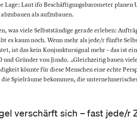
die Lage: Laut ifo Beschäftigungsbarometer plane
n abzubauen als aufzubauen.
n, was viele Selbstständige gerade erleben: Aufträ
ibt es kaum noch. Wenn mehr als jede/r fünfte Selb
tet, ist das kein Konjunktursignal mehr – das ist ei
 und Gründer von Jimdo. „Gleichzeitig bauen vie
ndigkeit könnte für diese Menschen eine echte Persp
ch die Spielräume bekommen, die unternehmerische
l verschärft sich – fast jede/r 