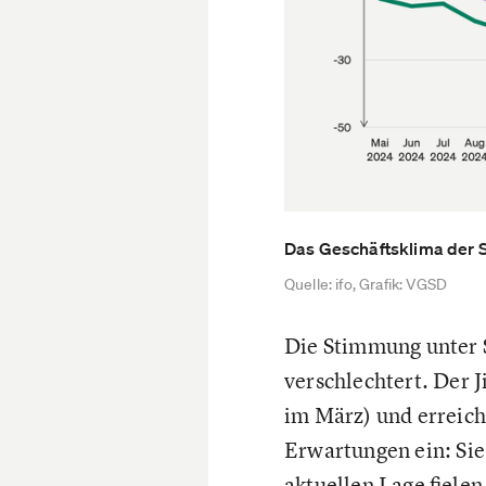
Das Geschäftsklima der So
Quelle: ifo, Grafik: VGSD
Die Stimmung unter S
verschlechtert. Der 
im März) und erreich
Erwartungen ein: Sie
aktuellen Lage fielen