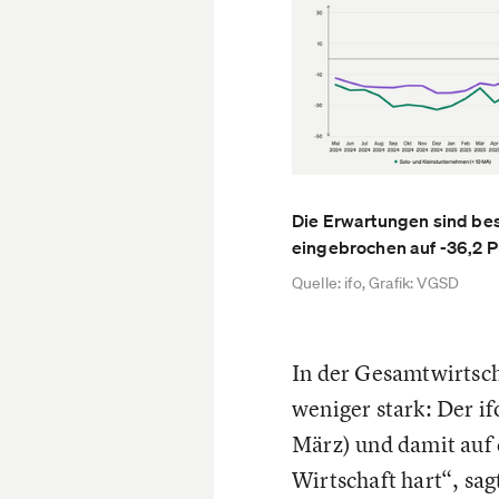
Die Erwartungen sind be
eingebrochen auf -36,2 P
Quelle: ifo, Grafik: VGSD
In der Gesamtwirtsch
weniger stark: Der i
März) und damit auf d
Wirtschaft hart“, sa