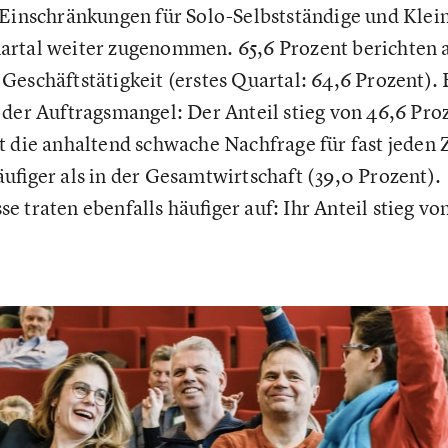
 Einschränkungen für Solo-Selbstständige und Kle
artal weiter zugenommen. 65,6 Prozent berichten a
Geschäftstätigkeit (erstes Quartal: 64,6 Prozent).
 der Auftragsmangel: Der Anteil stieg von 46,6 Pro
t die anhaltend schwache Nachfrage für fast jeden 
ufiger als in der Gesamtwirtschaft (39,0 Prozent).
 traten ebenfalls häufiger auf: Ihr Anteil stieg von