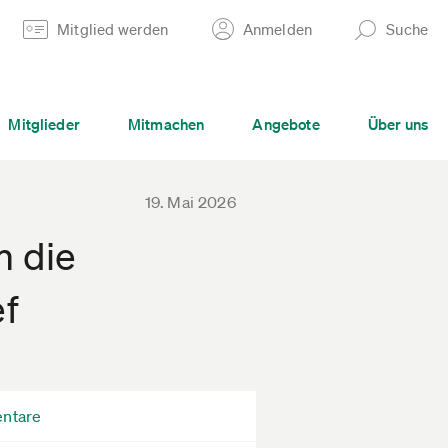
Mitglied werden
Anmelden
Suche
Mitglieder
Mitmachen
Angebote
Über uns
19. Mai 2026
m die
ef
ntare