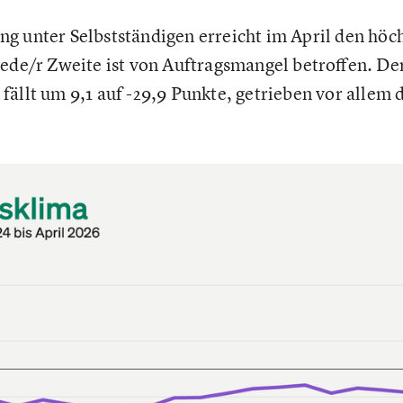
g unter Selbstständigen erreicht im April den höc
jede/r Zweite ist von Auftragsmangel betroffen. De
fällt um 9,1 auf -29,9 Punkte, getrieben vor allem