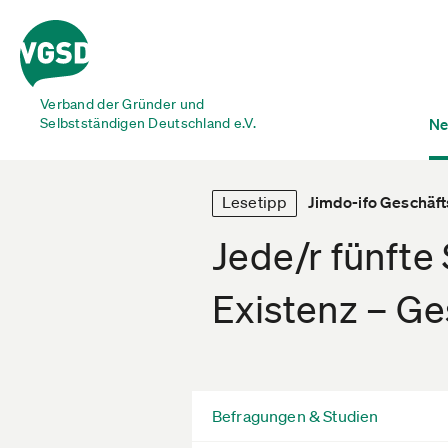
Verband der Gründer und
Selbstständigen Deutschland e.V.
Ne
Lesetipp
Jimdo-ifo Geschäft
Jede/r fünfte
Existenz – Ge
Befragungen & Studien