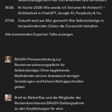
Selbstständige Burn-out früh erkennen und verhindern
19.08.
KI-Suche 2026: Wie werde ich Teil einer KI-Antwort? –
Sichtbarkeit in ChatGPT, Google AI, Perplexity & Co.
27.08.
Zukunft wird aus Mut gemacht: Wie Selbstständige in
herausfordernden Zeiten die Zuversicht behalten
Alle kommenden Experten-Talks anzeigen
BAGSV-Pressemitteilung zur
Rentenversicherungspflicht für
Selbstständige: Ohne begleitende
Maßnahmen wird es dramatisch weniger
Gründungen und höhere Beitragsschulden
geben
Brief an Bärbel Bas und die Mitglieder der
Rentenkommission:BAGSV-Stellungnahme
zu den Empfehlungen für eine