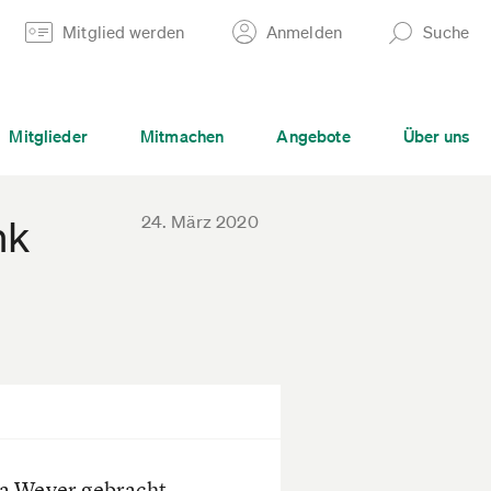
Mitglied werden
Anmelden
Suche
Mitglieder
Mitmachen
Angebote
Über uns
24. März 2020
nk
ka Weyer gebracht,