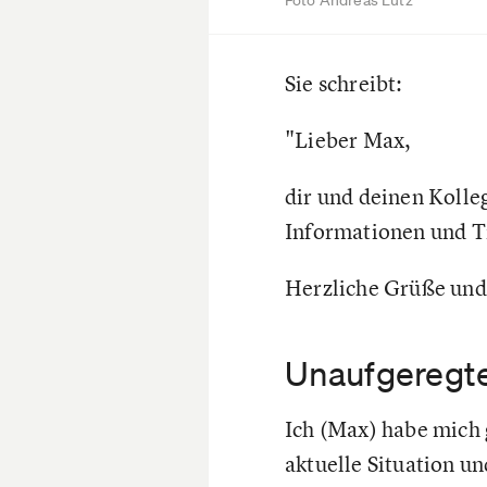
Foto Andreas Lutz
Sie schreibt:
"Lieber Max,
dir und deinen Kolle
Informationen und T
Herzliche Grüße und 
Unaufgeregte
Ich (Max) habe mich 
aktuelle Situation u