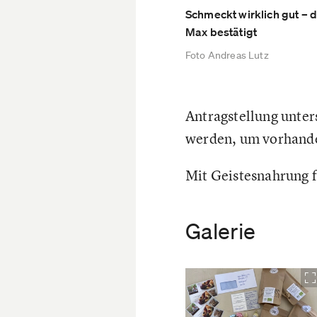
Schmeckt wirklich gut – d
Max bestätigt
Foto Andreas Lutz
Antragstellung unter
werden, um vorhande
Mit Geistesnahrung fü
Galerie