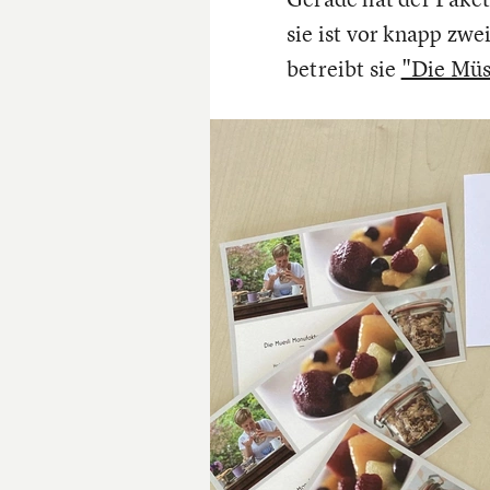
sie ist vor knapp zw
betreibt sie
"Die Müs