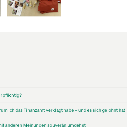
rpflichtig?
um ich das Finanzamt verklagt habe – und es sich gelohnt hat
ag mit anderen Meinungen souverän umgehst