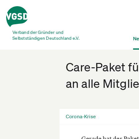
Verband der Gründer und
Selbstständigen Deutschland e.V.
Ne
Care-Paket f
an alle Mitgli
Corona-Krise
Gerade hat der Paket