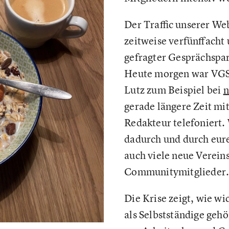
Der Traffic unserer Web
zeitweise verfünffacht 
gefragter Gesprächspa
Heute morgen war VGS
Lutz zum Beispiel bei
n
gerade längere Zeit mi
Redakteur telefoniert.
dadurch und durch eur
auch viele neue Verein
Communitymitglieder
Die Krise zeigt, wie wic
als Selbstständige geh