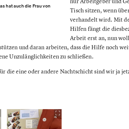
nur Arbeitgeber und G
as hat auch die Frau von
Tisch sitzen, wenn über
verhandelt wird. Mit d
Hilfen fängt die diesbe
Arbeit erst an, nun wol
stützen und daran arbeiten, dass die Hilfe noch we
ne Unzulänglichkeiten zu schließen.
r die eine oder andere Nachtschicht sind wir ja jetz