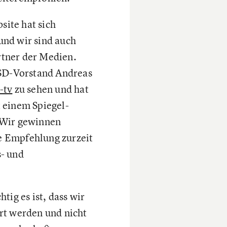
site hat sich
und wir sind auch
rtner der Medien.
D-Vorstand Andreas
-tv
zu sehen und hat
t einem Spiegel-
 Wir gewinnen
e Empfehlung zurzeit
s- und
.
htig es ist, dass wir
ört werden und nicht