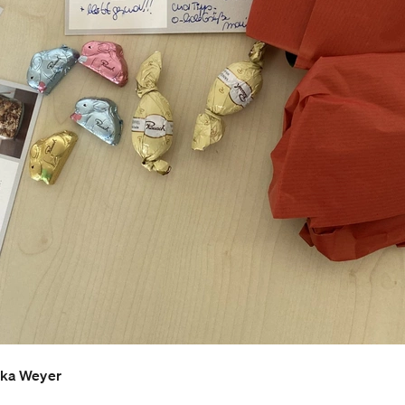
ika Weyer