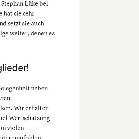
 Stephan Lüke bei
 hat sie sehr
nd setzt sie auch
ige weiter, denen es
lieder!
Gelegenheit neben
eren
ken. Wir erhalten
 viel Wertschätzung
on vielen
eiterempfohlen.