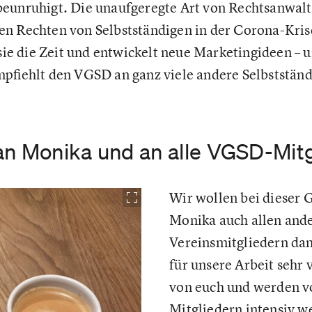
eunruhigt. Die unaufgeregte Art von Rechtsanwalt
n Rechten von Selbstständigen in der Corona-Krise
 sie die Zeit und entwickelt neue Marketingideen – u
mpfiehlt den VGSD an ganz viele andere Selbstständ
an Monika und an alle VGSD-Mitg
Wir wollen bei dieser 
Monika auch allen and
Vereinsmitgliedern dan
für unsere Arbeit sehr
von euch und werden v
Mitgliedern intensiv w