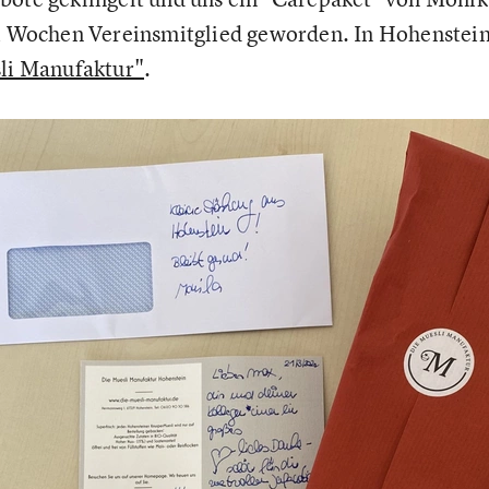
ei Wochen Vereinsmitglied geworden. In Hohenstei
li Manufaktur"
.