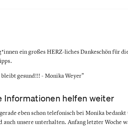
g*innen ein großes HERZ-liches Dankeschön für di
ipps.
bleibt gesund!!! - Monika Weyer"
 Informationen helfen weiter
gerade eben schon telefonisch bei Monika bedankt 
nd auch unsere unterhalten. Anfang letzter Woche w