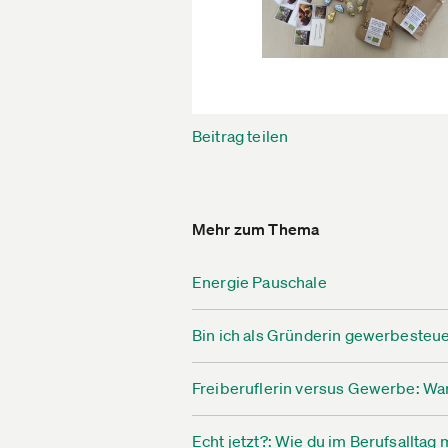
Beitrag teilen
Mehr zum Thema
Energie Pauschale
Bin ich als Gründerin gewerbesteue
Freiberuflerin versus Gewerbe: War
Echt jetzt?: Wie du im Berufsallt