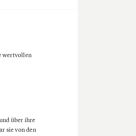
e wertvollen
und über ihre
ar sie von den