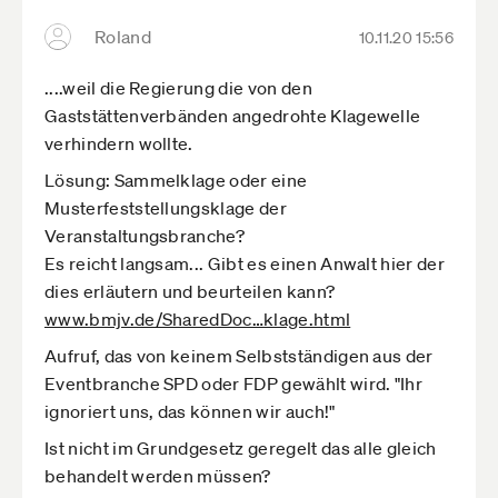
Roland
10.11.20 15:56
....weil die Regierung die von den
Gaststättenverbänden angedrohte Klagewelle
verhindern wollte.
Lösung: Sammelklage oder eine
Musterfeststellungsklage der
Veranstaltungsbranche?
Es reicht langsam... Gibt es einen Anwalt hier der
dies erläutern und beurteilen kann?
www.bmjv.de­/SharedDoc­…klage.html
Aufruf, das von keinem Selbstständigen aus der
Eventbranche SPD oder FDP gewählt wird. "Ihr
ignoriert uns, das können wir auch!"
Ist nicht im Grundgesetz geregelt das alle gleich
behandelt werden müssen?