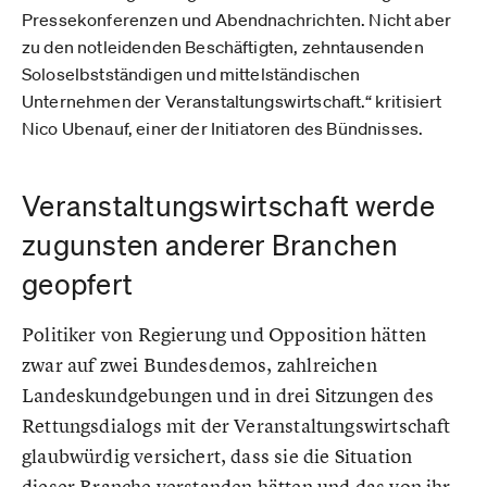
Pressekonferenzen und Abendnachrichten. Nicht aber
zu den notleidenden Beschäftigten, zehntausenden
Soloselbstständigen und mittelständischen
Unternehmen der Veranstaltungswirtschaft.“ kritisiert
Nico Ubenauf, einer der Initiatoren des Bündnisses.
Veranstaltungswirtschaft werde
zugunsten anderer Branchen
geopfert
Politiker von Regierung und Opposition hätten
zwar auf zwei Bundesdemos, zahlreichen
Landeskundgebungen und in drei Sitzungen des
Rettungsdialogs mit der Veranstaltungswirtschaft
glaubwürdig versichert, dass sie die Situation
dieser Branche verstanden hätten und das von ihr