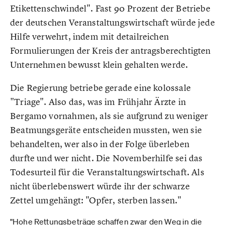
Etikettenschwindel". Fast 90 Prozent der Betriebe
der deutschen Veranstaltungswirtschaft würde jede
Hilfe verwehrt, indem mit detailreichen
Formulierungen der Kreis der antragsberechtigten
Unternehmen bewusst klein gehalten werde.
Die Regierung betriebe gerade eine kolossale
"Triage". Also das, was im Frühjahr Ärzte in
Bergamo vornahmen, als sie aufgrund zu weniger
Beatmungsgeräte entscheiden mussten, wen sie
behandelten, wer also in der Folge überleben
durfte und wer nicht. Die Novemberhilfe sei das
Todesurteil für die Veranstaltungswirtschaft. Als
nicht überlebenswert würde ihr der schwarze
Zettel umgehängt: "Opfer, sterben lassen."
"Hohe Rettungsbeträge schaffen zwar den Weg in die