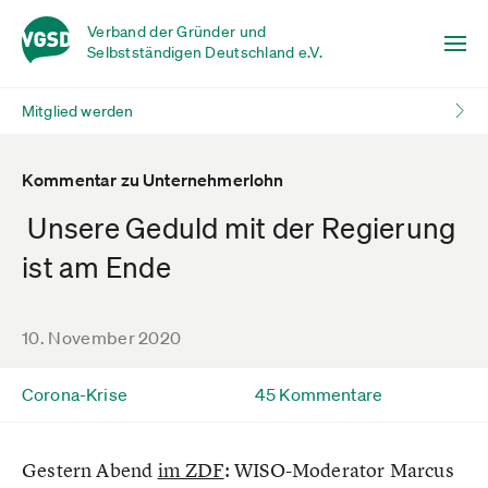
Verband der Gründer und
Selbstständigen Deutschland e.V.
Mitglied werden
Kommentar zu Unternehmerlohn
Unsere Geduld mit der Regierung
ist am Ende
10. November 2020
Corona-Krise
45 Kommentare
Gestern Abend
im ZDF
: WISO-Moderator Marcus