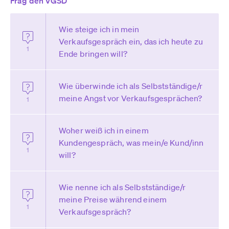
Frag den VGSD
Wie steige ich in mein
Verkaufsgespräch ein, das ich heute zu
1
Ende bringen will?
Wie überwinde ich als Selbstständige/r
meine Angst vor Verkaufsgesprächen?
1
Woher weiß ich in einem
Kundengespräch, was mein/e Kund/inn
1
will?
Wie nenne ich als Selbstständige/r
meine Preise während einem
1
Verkaufsgespräch?