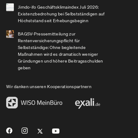
Jimdo-ifo Geschäftsklimaindex Juli 2026:
Existenzbedrohung bei Selbstständigen auf
Höchststand seit Erhebungsbeginn
BAGSV-Pressemitteilung zur
Rentenversicherungspflicht für
Selbstständige: Ohne begleitende
Maßnahmen wird es dramatisch weniger
Gründungen und höhere Beitragsschulden
geben
Wir danken unseren Kooperationspartnern