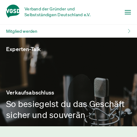
Verband der Gründer und
Selbstständigen Deutschland e.V.
Mitglied werden
Experten-Talk
Verkaufsabschluss
So besiegelst du das Geschäft
sicher und souverän