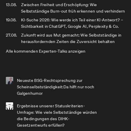
13.08.
Zwischen Freiheit und Erschöpfung: Wie
Selbstständige Burn-out früh erkennen und verhindern
19.08.
KI-Suche 2026: Wie werde ich Teil einer KI-Antwort? –
Sichtbarkeit in ChatGPT, Google AI, Perplexity & Co.
27.08.
Zukunft wird aus Mut gemacht: Wie Selbstständige in
herausfordernden Zeiten die Zuversicht behalten
Alle kommenden Experten-Talks anzeigen
Neueste BSG-Rechtsprechung zur
Scheinselbstständigkeit:Da hilft nur noch
Galgenhumor
Ergebnisse unserer Statuskriterien-
Umfrage: Wie viele Selbstständige würden
die Bedingungen des DIHK-
Gesetzentwurfs erfüllen?