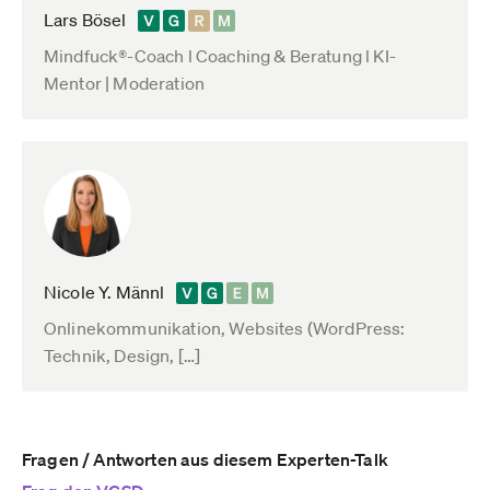
Lars Bösel
Mindfuck®-Coach l Coaching & Beratung l KI-
Mentor | Moderation
Nicole Y. Männl
Onlinekommunikation, Websites (WordPress:
Technik, Design, […]
Fragen / Antworten aus diesem Experten-Talk