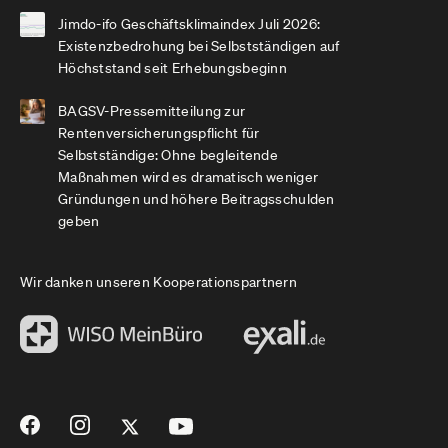
Jimdo-ifo Geschäftsklimaindex Juli 2026:
Existenzbedrohung bei Selbstständigen auf
Höchststand seit Erhebungsbeginn
BAGSV-Pressemitteilung zur
Rentenversicherungspflicht für
Selbstständige: Ohne begleitende
Maßnahmen wird es dramatisch weniger
Gründungen und höhere Beitragsschulden
geben
Wir danken unseren Kooperationspartnern