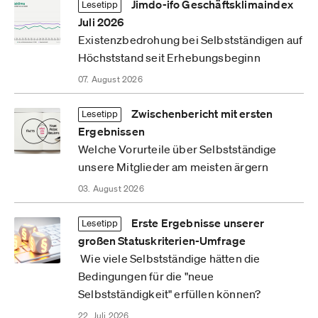
Jimdo-ifo Geschäftsklimaindex
Lesetipp
Juli 2026
Existenzbedrohung bei Selbstständigen auf
Höchststand seit Erhebungsbeginn
07. August 2026
Zwischenbericht mit ersten
Lesetipp
Ergebnissen
Welche Vorurteile über Selbstständige
unsere Mitglieder am meisten ärgern
03. August 2026
Erste Ergebnisse unserer
Lesetipp
großen Statuskriterien-Umfrage
Wie viele Selbstständige hätten die
Bedingungen für die "neue
Selbstständigkeit" erfüllen können?
22. Juli 2026