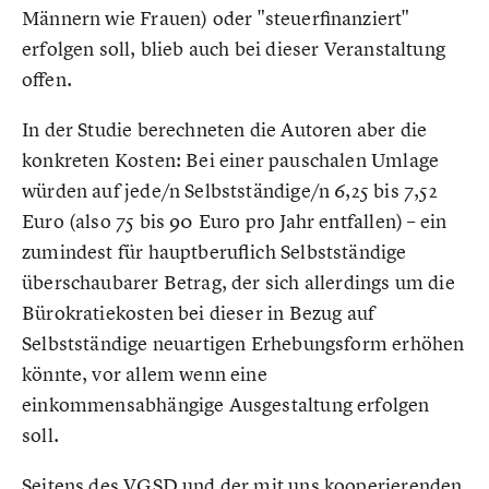
Männern wie Frauen) oder "steuerfinanziert"
erfolgen soll, blieb auch bei dieser Veranstaltung
offen.
In der Studie berechneten die Autoren aber die
konkreten Kosten: Bei einer pauschalen Umlage
würden auf jede/n Selbstständige/n 6,25 bis 7,52
Euro (also 75 bis 90 Euro pro Jahr entfallen) – ein
zumindest für hauptberuflich Selbstständige
überschaubarer Betrag, der sich allerdings um die
Bürokratiekosten bei dieser in Bezug auf
Selbstständige neuartigen Erhebungsform erhöhen
könnte, vor allem wenn eine
einkommensabhängige Ausgestaltung erfolgen
soll.
Seitens des VGSD und der mit uns kooperierenden