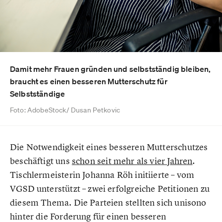
Damit mehr Frauen gründen und selbstständig bleiben,
braucht es einen besseren Mutterschutz für
Selbstständige
Foto: AdobeStock/ Dusan Petkovic
Die Notwendigkeit eines besseren Mutterschutzes
beschäftigt uns
schon seit mehr als vier Jahren
.
Tischlermeisterin Johanna Röh initiierte – vom
VGSD unterstützt – zwei erfolgreiche Petitionen zu
diesem Thema. Die Parteien stellten sich unisono
hinter die Forderung für einen besseren