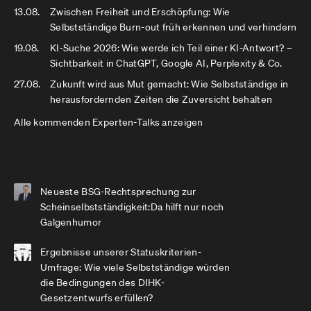
13.08.
Zwischen Freiheit und Erschöpfung: Wie
Selbstständige Burn-out früh erkennen und verhindern
19.08.
KI-Suche 2026: Wie werde ich Teil einer KI-Antwort? –
Sichtbarkeit in ChatGPT, Google AI, Perplexity & Co.
27.08.
Zukunft wird aus Mut gemacht: Wie Selbstständige in
herausfordernden Zeiten die Zuversicht behalten
Alle kommenden Experten-Talks anzeigen
Neueste BSG-Rechtsprechung zur
Scheinselbstständigkeit:Da hilft nur noch
Galgenhumor
Ergebnisse unserer Statuskriterien-
Umfrage: Wie viele Selbstständige würden
die Bedingungen des DIHK-
Gesetzentwurfs erfüllen?