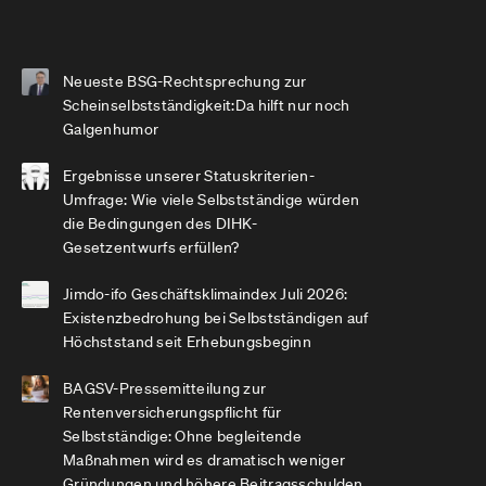
Neueste BSG-Rechtsprechung zur
Scheinselbstständigkeit:Da hilft nur noch
Galgenhumor
Ergebnisse unserer Statuskriterien-
Umfrage: Wie viele Selbstständige würden
die Bedingungen des DIHK-
Gesetzentwurfs erfüllen?
Jimdo-ifo Geschäftsklimaindex Juli 2026:
Existenzbedrohung bei Selbstständigen auf
Höchststand seit Erhebungsbeginn
BAGSV-Pressemitteilung zur
Rentenversicherungspflicht für
Selbstständige: Ohne begleitende
Maßnahmen wird es dramatisch weniger
Gründungen und höhere Beitragsschulden