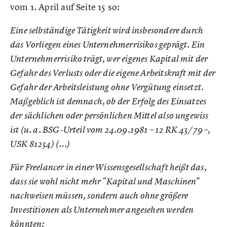
vom 1. April auf Seite 15 so:
Eine selbständige Tätigkeit wird insbesondere durch
das Vorliegen eines Unternehmerrisikos geprägt. Ein
Unternehmerrisiko trägt, wer eigenes Kapital mit der
Gefahr des Verlusts oder die eigene Arbeitskraft mit der
Gefahr der Arbeitsleistung ohne Vergütung einsetzt.
Maßgeblich ist demnach, ob der Erfolg des Einsatzes
der sächlichen oder persönlichen Mittel also ungewiss
ist (u. a. BSG-Urteil vom 24.09.1981 – 12 RK 43/79 –,
USK 81234) (...)
Für Freelancer in einer Wissensgesellschaft heißt das,
dass sie wohl nicht mehr "Kapital und Maschinen"
nachweisen müssen, sondern auch ohne größere
Investitionen als Unternehmer angesehen werden
könnten: