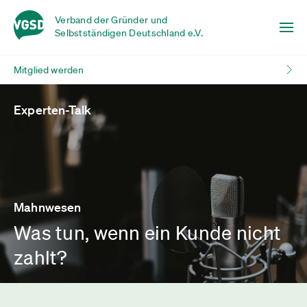
Verband der Gründer und
Selbstständigen Deutschland e.V.
Mitglied werden
Experten-Talk
Mahnwesen
Was tun, wenn ein Kunde nicht
zahlt?