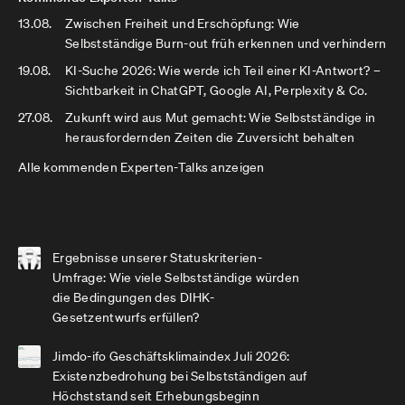
13.08.
Zwischen Freiheit und Erschöpfung: Wie
Selbstständige Burn-out früh erkennen und verhindern
19.08.
KI-Suche 2026: Wie werde ich Teil einer KI-Antwort? –
Sichtbarkeit in ChatGPT, Google AI, Perplexity & Co.
27.08.
Zukunft wird aus Mut gemacht: Wie Selbstständige in
herausfordernden Zeiten die Zuversicht behalten
Alle kommenden Experten-Talks anzeigen
Ergebnisse unserer Statuskriterien-
Umfrage: Wie viele Selbstständige würden
die Bedingungen des DIHK-
Gesetzentwurfs erfüllen?
Jimdo-ifo Geschäftsklimaindex Juli 2026:
Existenzbedrohung bei Selbstständigen auf
Höchststand seit Erhebungsbeginn