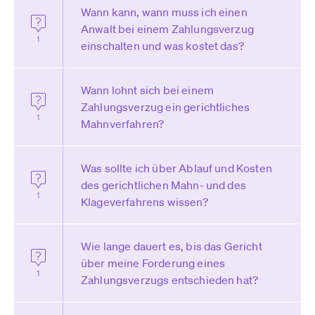
Wann kann, wann muss ich einen
Anwalt bei einem Zahlungsverzug
1
einschalten und was kostet das?
Wann lohnt sich bei einem
Zahlungsverzug ein gerichtliches
1
Mahnverfahren?
Was sollte ich über Ablauf und Kosten
des gerichtlichen Mahn- und des
1
Klageverfahrens wissen?
Wie lange dauert es, bis das Gericht
über meine Forderung eines
1
Zahlungsverzugs entschieden hat?