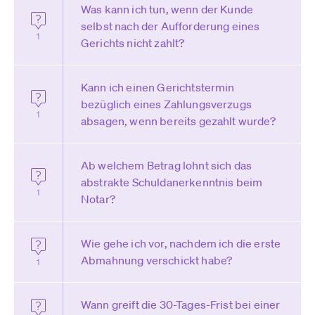
Was kann ich tun, wenn der Kunde
selbst nach der Aufforderung eines
1
Gerichts nicht zahlt?
Kann ich einen Gerichtstermin
bezüglich eines Zahlungsverzugs
1
absagen, wenn bereits gezahlt wurde?
Ab welchem Betrag lohnt sich das
abstrakte Schuldanerkenntnis beim
1
Notar?
Wie gehe ich vor, nachdem ich die erste
Abmahnung verschickt habe?
1
Wann greift die 30-Tages-Frist bei einer