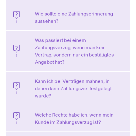
Wie sollte eine Zahlungserinnerung
aussehen?
1
Was passiert bei einem
Zahlungsverzug, wenn man kein
Vertrag, sondern nur ein bestätigtes
1
Angebot hat?
Kann ich bei Verträgen mahnen, in
denen kein Zahlungsziel festgelegt
1
wurde?
Welche Rechte habe ich, wenn mein
Kunde im Zahlungsverzug ist?
1