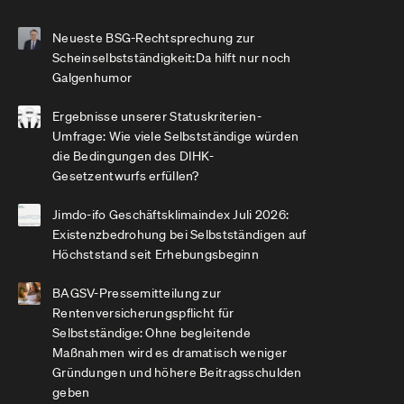
Neueste BSG-Rechtsprechung zur
Scheinselbstständigkeit:Da hilft nur noch
Galgenhumor
Ergebnisse unserer Statuskriterien-
Umfrage: Wie viele Selbstständige würden
die Bedingungen des DIHK-
Gesetzentwurfs erfüllen?
Jimdo-ifo Geschäftsklimaindex Juli 2026:
Existenzbedrohung bei Selbstständigen auf
Höchststand seit Erhebungsbeginn
BAGSV-Pressemitteilung zur
Rentenversicherungspflicht für
Selbstständige: Ohne begleitende
Maßnahmen wird es dramatisch weniger
Gründungen und höhere Beitragsschulden
geben