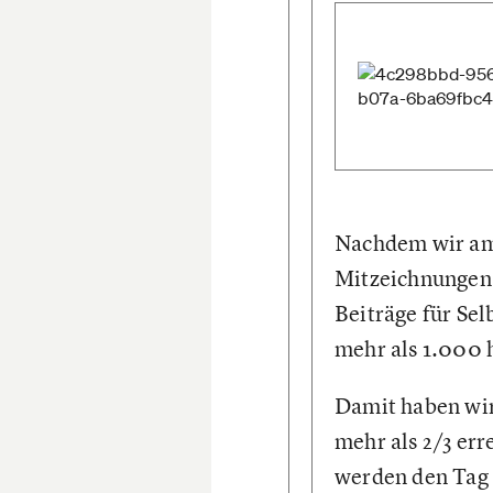
Nachdem wir am 
Mitzeichnungen 
Beiträge für Se
mehr als 1.000
Damit haben wir
mehr als 2/3 err
werden den Tag 