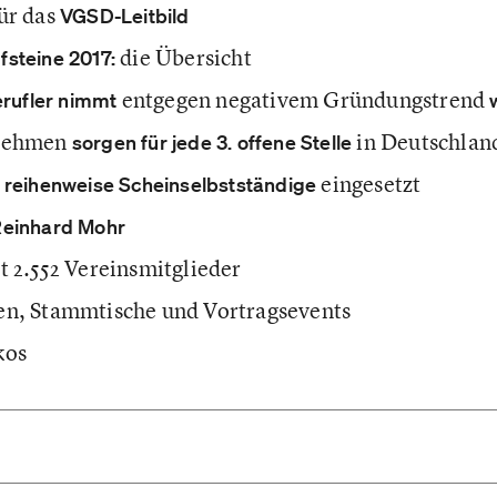
ür das
VGSD-Leitbild
die Übersicht
steine 2017:
entgegen negativem Gründungstrend
erufler nimmt
rnehmen
in Deutschlan
sorgen für jede 3. offene Stelle
eingesetzt
 reihenweise Scheinselbstständige
einhard Mohr
t 2.552 Vereinsmitglieder
en, Stammtische und Vortragsevents
kos