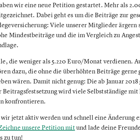
aben wir eine neue Petition gestartet. Mehr als 2.
tgezeichnet. Dabei geht es um die Beiträge zur ges
legeversicherung: Viele unserer Mitglieder ärgern 
ohe Mindestbeiträge und die im Vergleich zu Angest
dlage.
lle, die weniger als 5.220 Euro/Monat verdienen. A
ören dazu, die ohne die überhöhten Beiträge gerne 
eben wären. Damit nicht genug: Die ab Januar 2018 
 Beitragsfestsetzung wird viele Selbstständige mit
n konfrontieren.
wir jetzt aktiv werden und schnell eine Änderung 
Zeichne unsere Petition mit
und lade deine Freund
s zu tun!