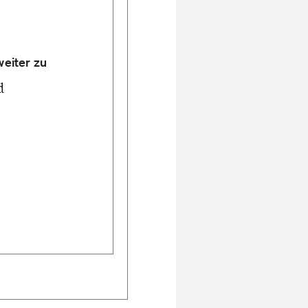
weiter zu
d