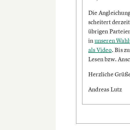
Die Angleichung
scheitert derze
übrigen Parteien
in
unseren Wahl
als Video
. Bis z
Lesen bzw. Ans
Herzliche Grüß
Andreas Lutz