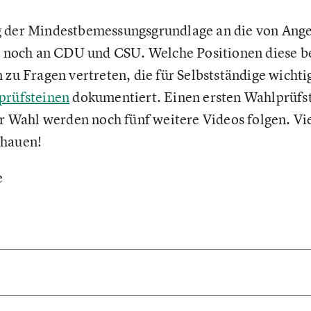
 der Mindestbemessungsgrundlage an die von Ange
it noch an CDU und CSU. Welche Positionen diese b
 zu Fragen vertreten, die für Selbstständige wichti
prüfsteinen
dokumentiert. Einen ersten Wahlprüfst
ur Wahl werden noch fünf weitere Videos folgen. V
chauen!
e