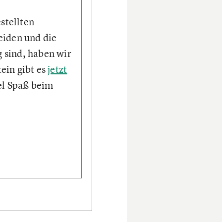
stellten
eiden und die
g sind, haben wir
ein gibt es
jetzt
iel Spaß beim