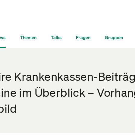
ws
Themen
Talks
Fragen
Gruppen
faire Krankenkassen-Beiträ
ine im Überblick – Vorhan
bild