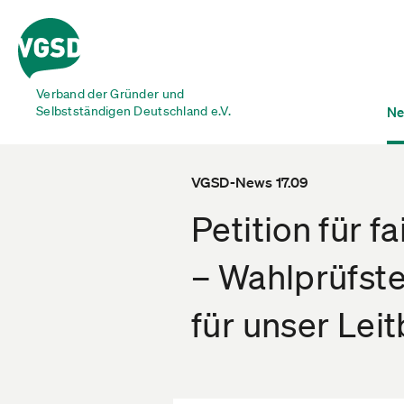
Verband der Gründer und
Selbstständigen Deutschland e.V.
Ne
VGSD-News 17.09
Petition für 
– Wahlprüfste
für unser Leit