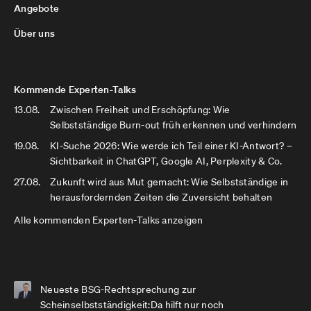
Angebote
Über uns
Kommende Experten-Talks
13.08.
Zwischen Freiheit und Erschöpfung: Wie
Selbstständige Burn-out früh erkennen und verhindern
19.08.
KI-Suche 2026: Wie werde ich Teil einer KI-Antwort? –
Sichtbarkeit in ChatGPT, Google AI, Perplexity & Co.
27.08.
Zukunft wird aus Mut gemacht: Wie Selbstständige in
herausfordernden Zeiten die Zuversicht behalten
Alle kommenden Experten-Talks anzeigen
Neueste BSG-Rechtsprechung zur
Scheinselbstständigkeit:Da hilft nur noch