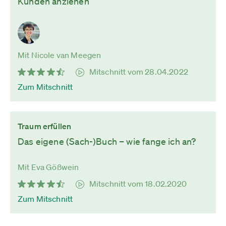
Kunden anziehen
Mit Nicole van Meegen
Mitschnitt vom 28.04.2022
Zum Mitschnitt
Traum erfüllen
Das eigene (Sach-)Buch – wie fange ich an?
Mit Eva Gößwein
Mitschnitt vom 18.02.2020
Zum Mitschnitt