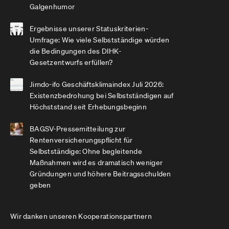
Galgenhumor
Ergebnisse unserer Statuskriterien-
Umfrage: Wie viele Selbstständige würden
die Bedingungen des DIHK-
Gesetzentwurfs erfüllen?
Jimdo-ifo Geschäftsklimaindex Juli 2026:
Existenzbedrohung bei Selbstständigen auf
Höchststand seit Erhebungsbeginn
BAGSV-Pressemitteilung zur
Rentenversicherungspflicht für
Selbstständige: Ohne begleitende
Maßnahmen wird es dramatisch weniger
Gründungen und höhere Beitragsschulden
geben
Wir danken unseren Kooperationspartnern