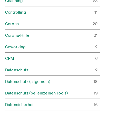
Coaching
23
Controlling
11
Corona
20
Corona-Hilfe
21
Coworking
2
CRM
6
Datenschutz
2
Datenschutz (allgemein)
18
Datenschutz (bei einzelnen Tools)
19
Datensicherheit
16