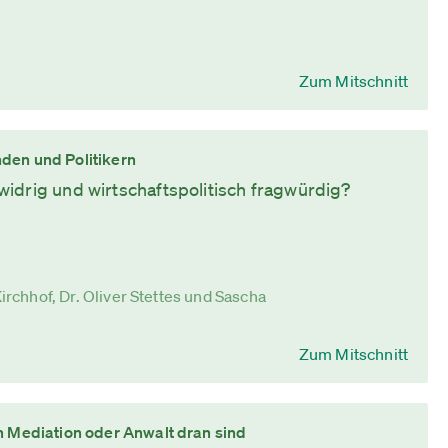
Zum Mitschnitt
den und Politikern
idrig und wirtschaftspolitisch fragwürdig?
Kirchhof, Dr. Oliver Stettes und Sascha
Zum Mitschnitt
n Mediation oder Anwalt dran sind