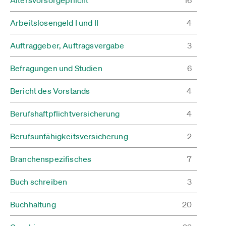
Arbeitslosengeld I und II
4
Auftraggeber, Auftragsvergabe
3
Befragungen und Studien
6
Bericht des Vorstands
4
Berufshaftpflichtversicherung
4
Berufsunfähigkeitsversicherung
2
Branchenspezifisches
7
Buch schreiben
3
Buchhaltung
20