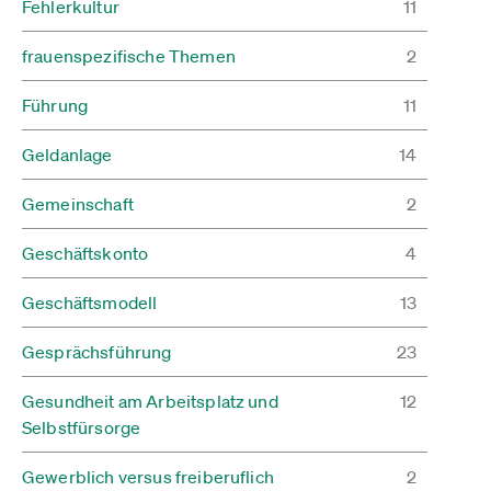
Fehlerkultur
11
frauenspezifische Themen
2
Führung
11
Geldanlage
14
Gemeinschaft
2
Geschäftskonto
4
Geschäftsmodell
13
Gesprächsführung
23
Gesundheit am Arbeitsplatz und
12
Selbstfürsorge
Gewerblich versus freiberuflich
2