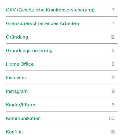
GKV (Gesetzliche Krankenversicherung)
7
Grenzüberschreitendes Arbeiten
7
Gründung
12
Gründungsförderung
2
Home Office
8
Insolvenz
3
Instagram
9
Kinder/Eltern
9
Kommunikation
50
Konflikt
16