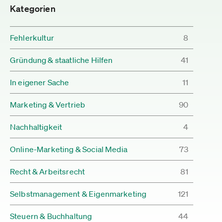
Kategorien
Fehlerkultur
8
Gründung & staatliche Hilfen
41
In eigener Sache
11
Marketing & Vertrieb
90
Nachhaltigkeit
4
Online-Marketing & Social Media
73
Recht & Arbeitsrecht
81
Selbstmanagement & Eigenmarketing
121
Steuern & Buchhaltung
44