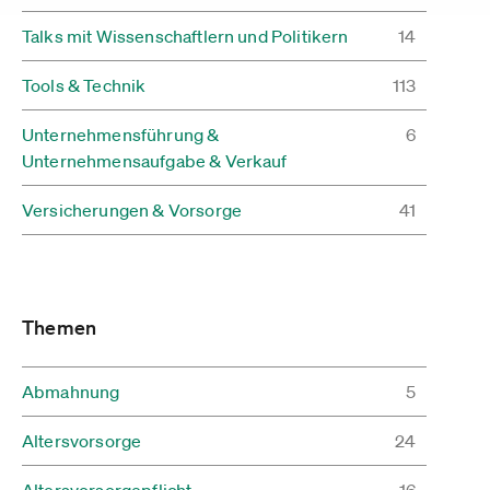
Talks mit Wissenschaftlern und Politikern
14
Tools & Technik
113
Unternehmensführung &
6
Unternehmensaufgabe & Verkauf
Versicherungen & Vorsorge
41
Themen
Abmahnung
5
Altersvorsorge
24
Altersvorsorgepflicht
16