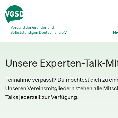
Verband der Gründer und
Selbstständigen Deutschland e.V.
Ne
Unsere Experten-Talk-Mi
Teilnahme verpasst? Du möchtest dich zu ei
Unseren Vereinsmitgliedern stehen alle Mitsch
Talks jederzeit zur Verfügung.