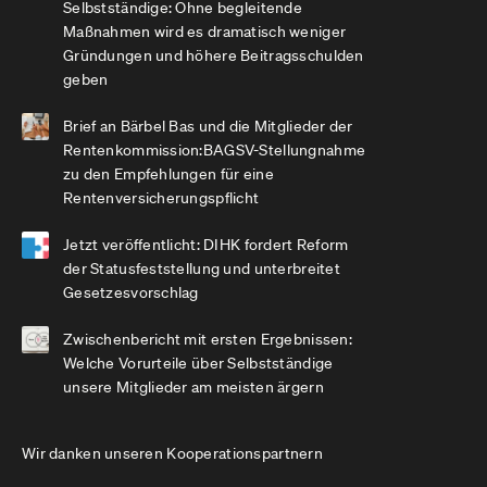
Selbstständige: Ohne begleitende
Maßnahmen wird es dramatisch weniger
Gründungen und höhere Beitragsschulden
geben
Brief an Bärbel Bas und die Mitglieder der
Rentenkommission:BAGSV-Stellungnahme
zu den Empfehlungen für eine
Rentenversicherungspflicht
Jetzt veröffentlicht: DIHK fordert Reform
der Statusfeststellung und unterbreitet
Gesetzesvorschlag
Zwischenbericht mit ersten Ergebnissen:
Welche Vorurteile über Selbstständige
unsere Mitglieder am meisten ärgern
Wir danken unseren Kooperationspartnern