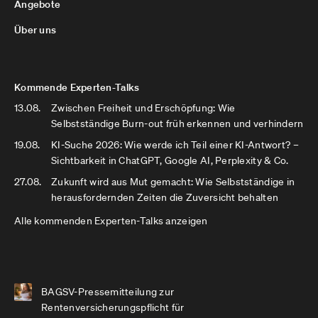
Angebote
Über uns
Kommende Experten-Talks
13.08.
Zwischen Freiheit und Erschöpfung: Wie
Selbstständige Burn-out früh erkennen und verhindern
19.08.
KI-Suche 2026: Wie werde ich Teil einer KI-Antwort? –
Sichtbarkeit in ChatGPT, Google AI, Perplexity & Co.
27.08.
Zukunft wird aus Mut gemacht: Wie Selbstständige in
herausfordernden Zeiten die Zuversicht behalten
Alle kommenden Experten-Talks anzeigen
BAGSV-Pressemitteilung zur
Rentenversicherungspflicht für