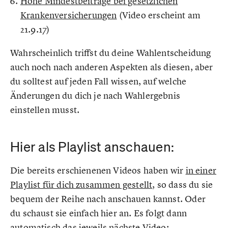
Hohe Mindestbeiträge bei gesetzlichen
Krankenversicherungen
(Video erscheint am
21.9.17)
Wahrscheinlich triffst du deine Wahlentscheidung
auch noch nach anderen Aspekten als diesen, aber
du solltest auf jeden Fall wissen, auf welche
Änderungen du dich je nach Wahlergebnis
einstellen musst.
Hier als Playlist anschauen:
Die bereits erschienenen Videos haben wir
in einer
Playlist für dich zusammen gestellt
, so dass du sie
bequem der Reihe nach anschauen kannst. Oder
du schaust sie einfach hier an. Es folgt dann
automatisch das jeweils nächste Video: