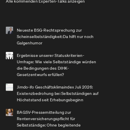
Alle kommenden Experten-Talks anzeigen
Neueste BSG-Rechtsprechung zur
Scheinselbstständigkeit:Da hilft nur noch
Galgenhumor
Ergebnisse unserer Statuskriterien-
Umfrage: Wie viele Selbstständige würden
die Bedingungen des DIHK-
Gesetzentwurfs erfüllen?
Jimdo-ifo Geschäftsklimaindex Juli 2026:
Existenzbedrohung bei Selbstständigen auf
Höchststand seit Erhebungsbeginn
BAGSV-Pressemitteilung zur
Rentenversicherungspflicht für
Selbstständige: Ohne begleitende