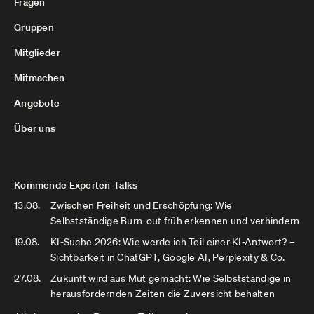
Fragen
Gruppen
Mitglieder
Mitmachen
Angebote
Über uns
Kommende Experten-Talks
13.08.
Zwischen Freiheit und Erschöpfung: Wie
Selbstständige Burn-out früh erkennen und verhindern
19.08.
KI-Suche 2026: Wie werde ich Teil einer KI-Antwort? –
Sichtbarkeit in ChatGPT, Google AI, Perplexity & Co.
27.08.
Zukunft wird aus Mut gemacht: Wie Selbstständige in
herausfordernden Zeiten die Zuversicht behalten