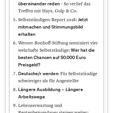
übereinander reden
– So verlief das
Treffen mit Hays, Gulp & Co.
Selbstständigen-Report 2018:
Jetzt
mitmachen und Stimmungsbild
erhalten
Werner-Bonhoff-Stiftung nominiert vier
wehrhafte Selbstständige:
Wer hat die
besten Chancen auf 50.000 Euro
Preisgeld?
Deutsche/r werden:
Für Selbstständige
schwieriger als für Angestellte
Längere Ausbildung = Längere
Arbeitswege
Lebenserwartung und
Rentenbezugsdauer steigen weiter: