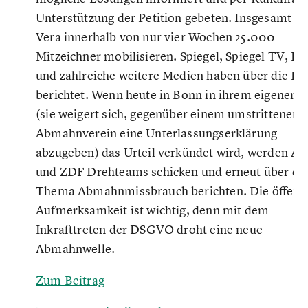
Unterstützung der Petition gebeten. Insgesamt k
Vera innerhalb von nur vier Wochen 25.000
Mitzeichner mobilisieren. Spiegel, Spiegel TV, Fo
und zahlreiche weitere Medien haben über die Pet
berichtet. Wenn heute in Bonn in ihrem eigenen F
(sie weigert sich, gegenüber einem umstrittenen
Abmahnverein eine Unterlassungserklärung
abzugeben) das Urteil verkündet wird, werden A
und ZDF Drehteams schicken und erneut über da
Thema Abmahnmissbrauch berichten. Die öffentl
Aufmerksamkeit ist wichtig, denn mit dem
Inkrafttreten der DSGVO droht eine neue
Abmahnwelle.
Zum Beitrag