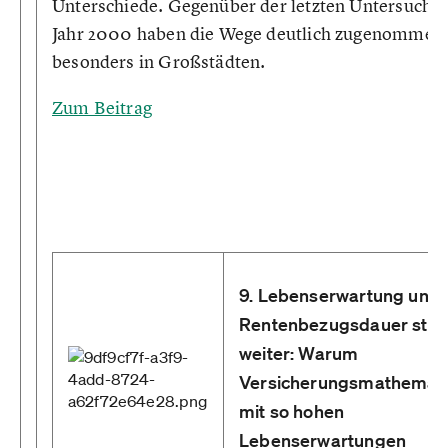
Unterschiede. Gegenüber der letzten Untersuchu
Jahr 2000 haben die Wege deutlich zugenommen
besonders in Großstädten.
Zum Beitrag
9. Lebenserwartung und
Rentenbezugsdauer stei
weiter: Warum
Versicherungsmathemati
mit so hohen
Lebenserwartungen