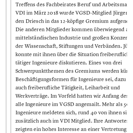
Treffens des Fachbeirates Beruf und Arbeitsmark
VDI im März 2018 wurde VGSD-Mitglied Jürgen 
den Driesch in das 12-köpfige Gremium aufgeno
Die anderen Mitglieder kommen überwiegend aus
mittelständischen Industrie und großen Konzerne
der Wissenschaft, Stiftungen und Verbänden. Jür
konnte mit ihnen über die Situation freiberuflich
tätiger Ingenieure diskutieren. Eines von drei
Schwerpunktthemen des Gremiums werden künft
Beschäftigungsformen für Ingenieure sei, dazu zä
auch freiberufliche Tätigkeit, Leiharbeit und
Werkverträge. Im Vorfeld hatten wir Anfang des J
alle Ingenieure im VGSD angemailt. Mehr als 50
Ingenieure meldeten sich, rund 40 von ihnen sind
zusätzlich auch im VDI Mitglied. Ihre Antworten
zeigten ein hohes Interesse an einer Vertretung a