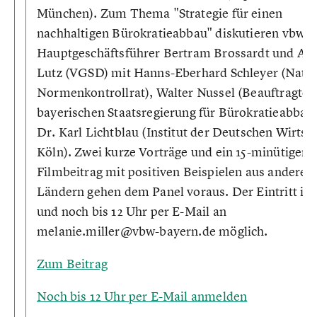
München). Zum Thema "Strategie für einen
nachhaltigen Bürokratieabbau" diskutieren vbw-
Hauptgeschäftsführer Bertram Brossardt und An
Lutz (VGSD) mit Hanns-Eberhard Schleyer (Natio
Normenkontrollrat), Walter Nussel (Beauftragter
bayerischen Staatsregierung für Bürokratieabbau
Dr. Karl Lichtblau (Institut der Deutschen Wirtsch
Köln). Zwei kurze Vorträge und ein 15-minütiger
Filmbeitrag mit positiven Beispielen aus anderen
Ländern gehen dem Panel voraus. Der Eintritt ist 
und noch bis 12 Uhr per E-Mail an
melanie.miller@vbw-bayern.de möglich.
Zum Beitrag
Noch bis 12 Uhr per E-Mail anmelden