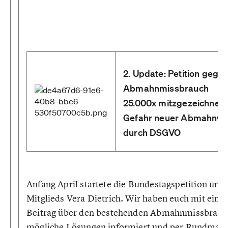
2. Update: Petition gege
Abmahnmissbrauch
25.000x mitzgezeichnet 
Gefahr neuer Abmahnwe
durch DSGVO
Anfang April startete die Bundestagspetition uns
Mitglieds Vera Dietrich. Wir haben euch mit ein
Beitrag über den bestehenden Abmahnmissbrauc
mögliche Lösungen informiert und per Rundmail