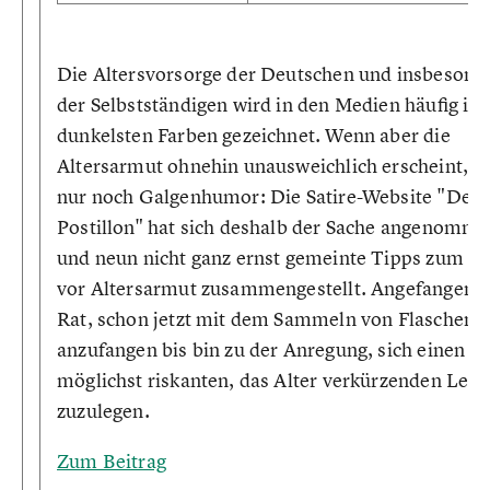
Die Altersvorsorge der Deutschen und insbesond
der Selbstständigen wird in den Medien häufig in
dunkelsten Farben gezeichnet. Wenn aber die
Altersarmut ohnehin unausweichlich erscheint, hi
nur noch Galgenhumor: Die Satire-Website "Der
Postillon" hat sich deshalb der Sache angenomm
und neun nicht ganz ernst gemeinte Tipps zum Sc
vor Altersarmut zusammengestellt. Angefangen 
Rat, schon jetzt mit dem Sammeln von Flaschen
anzufangen bis bin zu der Anregung, sich einen
möglichst riskanten, das Alter verkürzenden Lebe
zuzulegen.
Zum Beitrag