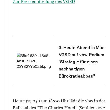
Zur Pressemitteilung des VGSD
3. Heute Abend in Münch
VGSD auf vbw-Podium
"Strategie für einen
nachhaltigen
Bürokratieabbau"
Heute (15.05.) um 18:00 Uhr lädt die vbw in den
Ballsaal des "The Charles Hotel" (Sophienstr. 28,