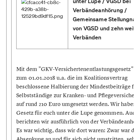
unter Lupe / VGSD bei
Verbändeanhörung /
Gemeinsame Stellungna
von VGSD und zehn weite
Verbänden
Mit dem "GKV-Versichertenentlastungsgesetz" so
zum 01.01.2018 u.a. die im Koalitionsvertrag
beschlossene Halbierung der Mindestbeiträge für
Selbstständige zur Kranken- und Pflegeversicher
auf rund 210 Euro umgesetzt werden. Wir haben 
Gesetz für euch unter die Lupe genommen. Auch
berichten wir ausführlich von der Verbändeanhör
Es war wichtig, dass wir dort waren: Zwar war die
Absenkung an und für sich nicht umstritten, sehr