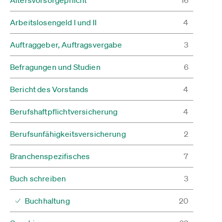
Arbeitslosengeld I und II
4
Auftraggeber, Auftragsvergabe
3
Befragungen und Studien
6
Bericht des Vorstands
4
Berufshaftpflichtversicherung
4
Berufsunfähigkeitsversicherung
2
Branchenspezifisches
7
Buch schreiben
3
Buchhaltung
20