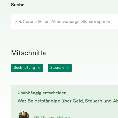
Suche
Mitschnitte
Buchhaltung
Steuern
Unabhängig entscheiden
Was Selbstständige über Geld, Steuern und A
Mit Michael Matern