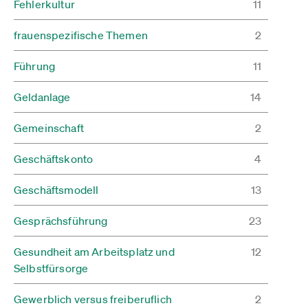
Fehlerkultur
11
frauenspezifische Themen
2
Führung
11
Geldanlage
14
Gemeinschaft
2
Geschäftskonto
4
Geschäftsmodell
13
Gesprächsführung
23
Gesundheit am Arbeitsplatz und
12
Selbstfürsorge
Gewerblich versus freiberuflich
2