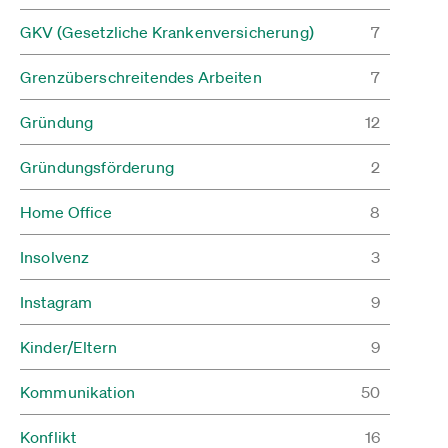
GKV (Gesetzliche Krankenversicherung)
7
Grenzüberschreitendes Arbeiten
7
Gründung
12
Gründungsförderung
2
Home Office
8
Insolvenz
3
Instagram
9
Kinder/Eltern
9
Kommunikation
50
Konflikt
16