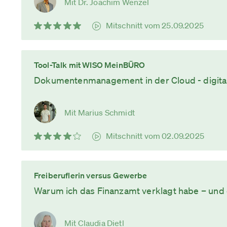
Mit Dr. Joachim Wenzel
Mitschnitt vom 25.09.2025
Tool-Talk mit WISO MeinBÜRO
Dokumentenmanagement in der Cloud - digital
Mit Marius Schmidt
Mitschnitt vom 02.09.2025
Freiberuflerin versus Gewerbe
Warum ich das Finanzamt verklagt habe – und e
Mit Claudia Dietl