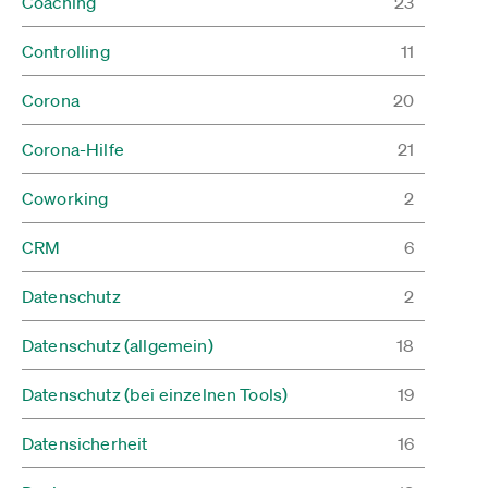
Coaching
23
Controlling
11
Corona
20
Corona-Hilfe
21
Coworking
2
CRM
6
Datenschutz
2
Datenschutz (allgemein)
18
Datenschutz (bei einzelnen Tools)
19
Datensicherheit
16