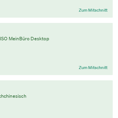
Zum Mitschnitt
 WISO MeinBüro Desktop
Zum Mitschnitt
chchinesisch