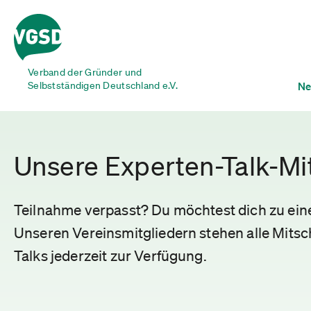
Verband der Gründer und
Selbstständigen Deutschland e.V.
Ne
Unsere Experten-Talk-Mi
Teilnahme verpasst? Du möchtest dich zu ei
Unseren Vereinsmitgliedern stehen alle Mitsch
Talks jederzeit zur Verfügung.