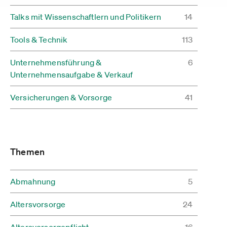
Talks mit Wissenschaftlern und Politikern
14
Tools & Technik
113
Unternehmensführung &
6
Unternehmensaufgabe & Verkauf
Versicherungen & Vorsorge
41
Themen
Abmahnung
5
Altersvorsorge
24
Altersvorsorgepflicht
16