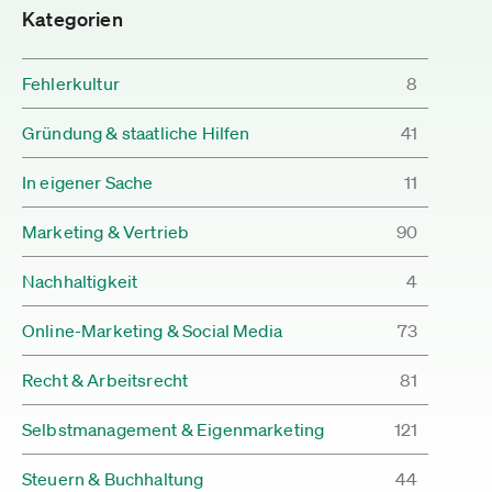
Kategorien
Fehlerkultur
8
Gründung & staatliche Hilfen
41
In eigener Sache
11
Marketing & Vertrieb
90
Nachhaltigkeit
4
Online-Marketing & Social Media
73
Recht & Arbeitsrecht
81
Selbstmanagement & Eigenmarketing
121
Steuern & Buchhaltung
44