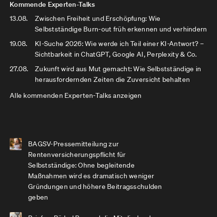
Kommende Experten-Talks
13.08.
Zwischen Freiheit und Erschöpfung: Wie
Selbstständige Burn-out früh erkennen und verhindern
19.08.
KI-Suche 2026: Wie werde ich Teil einer KI-Antwort? –
Sichtbarkeit in ChatGPT, Google AI, Perplexity & Co.
27.08.
Zukunft wird aus Mut gemacht: Wie Selbstständige in
herausfordernden Zeiten die Zuversicht behalten
Alle kommenden Experten-Talks anzeigen
BAGSV-Pressemitteilung zur
Rentenversicherungspflicht für
Selbstständige: Ohne begleitende
Maßnahmen wird es dramatisch weniger
Gründungen und höhere Beitragsschulden
geben