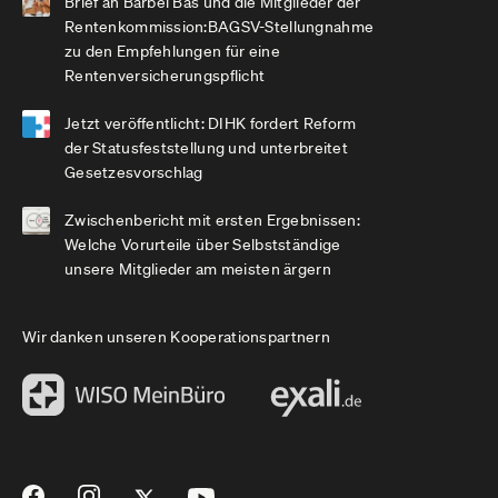
Brief an Bärbel Bas und die Mitglieder der
Rentenkommission:BAGSV-Stellungnahme
zu den Empfehlungen für eine
Rentenversicherungspflicht
Jetzt veröffentlicht: DIHK fordert Reform
der Statusfeststellung und unterbreitet
Gesetzesvorschlag
Zwischenbericht mit ersten Ergebnissen:
Welche Vorurteile über Selbstständige
unsere Mitglieder am meisten ärgern
Wir danken unseren Kooperationspartnern