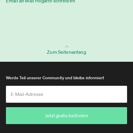
Email an Max Hilgarth schreiben
Zum Seitenanfang
Werde Teil unserer Community und bleibe informiert
Jetzt gratis beitreten