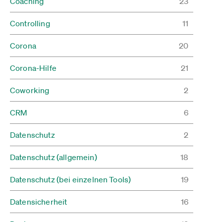
Coaching
23
Controlling
11
Corona
20
Corona-Hilfe
21
Coworking
2
CRM
6
Datenschutz
2
Datenschutz (allgemein)
18
Datenschutz (bei einzelnen Tools)
19
Datensicherheit
16