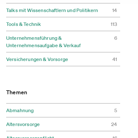
Talks mit Wissenschaftlern und Politikern
14
Tools & Technik
113
Unternehmensführung &
6
Unternehmensaufgabe & Verkauf
Versicherungen & Vorsorge
41
Themen
Abmahnung
5
Altersvorsorge
24
Altersvorsorgepflicht
16