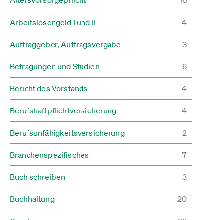
Arbeitslosengeld I und II
4
Auftraggeber, Auftragsvergabe
3
Befragungen und Studien
6
Bericht des Vorstands
4
Berufshaftpflichtversicherung
4
Berufsunfähigkeitsversicherung
2
Branchenspezifisches
7
Buch schreiben
3
Buchhaltung
20