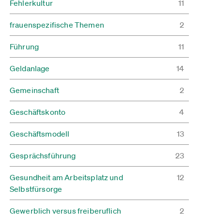
Fehlerkultur
11
frauenspezifische Themen
2
Führung
11
Geldanlage
14
Gemeinschaft
2
Geschäftskonto
4
Geschäftsmodell
13
Gesprächsführung
23
Gesundheit am Arbeitsplatz und
12
Selbstfürsorge
Gewerblich versus freiberuflich
2