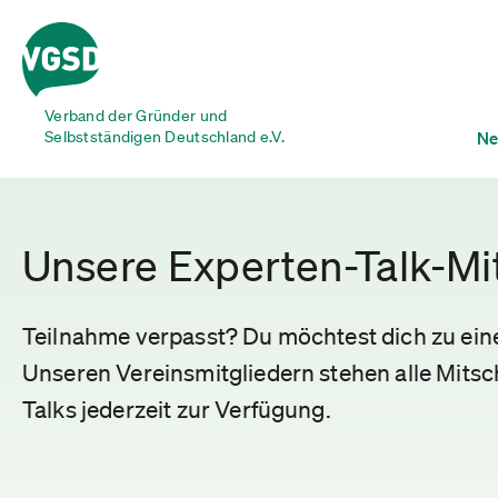
Verband der Gründer und
Selbstständigen Deutschland e.V.
Ne
Unsere Experten-Talk-Mi
Teilnahme verpasst? Du möchtest dich zu ei
Unseren Vereinsmitgliedern stehen alle Mitsch
Talks jederzeit zur Verfügung.