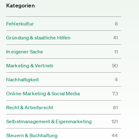
Kategorien
Fehlerkultur
8
Gründung & staatliche Hilfen
41
In eigener Sache
11
Marketing & Vertrieb
90
Nachhaltigkeit
4
Online-Marketing & Social Media
73
Recht & Arbeitsrecht
81
Selbstmanagement & Eigenmarketing
121
Steuern & Buchhaltung
44