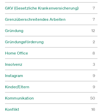
GKV (Gesetzliche Krankenversicherung)
7
Grenzüberschreitendes Arbeiten
7
Gründung
12
Gründungsförderung
2
Home Office
8
Insolvenz
3
Instagram
9
Kinder/Eltern
9
Kommunikation
50
Konflikt
16